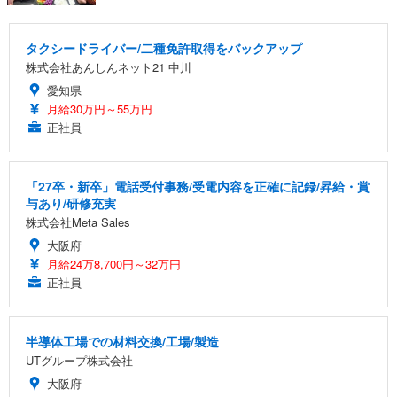
タクシードライバー/二種免許取得をバックアップ
株式会社あんしんネット21 中川
愛知県
月給30万円～55万円
正社員
「27卒・新卒」電話受付事務/受電内容を正確に記録/昇給・賞
与あり/研修充実
株式会社Meta Sales
大阪府
月給24万8,700円～32万円
正社員
半導体工場での材料交換/工場/製造
UTグループ株式会社
大阪府