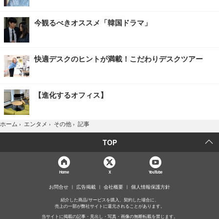
今観るべきオススメ「韓国ドラマ」
快適デスクのヒントが満載！こだわりデスクツアー
【進化するオフィス】
記事
ホーム
›
エンタメ
›
その他
›
TOP
Home
X
YouTube
お問合せ
広告掲載
会社概要
個人情報保護方針
紹介した商品/サービスを購入、契約した場合に、
売上の一部が弊社サイトに還元されることがあります。
当サイトに掲載の記事・見出し・写真・画像の無断転載を禁じます。