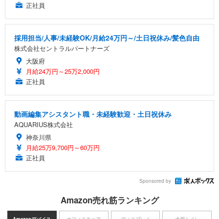
正社員
採用担当/人事/未経験OK/月給24万円～/土日祝休み/髪色自由
株式会社セントラルパートナーズ
大阪府
月給24万円～25万2,000円
正社員
動画編集アシスタント職・未経験歓迎・土日祝休み
AQUARIUS株式会社
神奈川県
月給25万9,700円～60万円
正社員
Sponsored by
Amazon売れ筋ランキング
Amazonデバイス
オフィスチェア
ディスプレイ
犬用トイレ