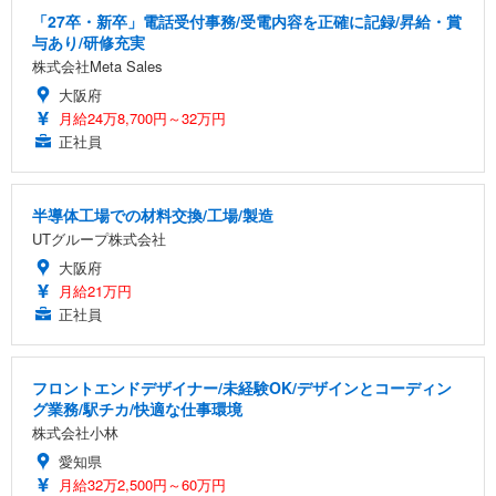
「27卒・新卒」電話受付事務/受電内容を正確に記録/昇給・賞
与あり/研修充実
株式会社Meta Sales
大阪府
月給24万8,700円～32万円
正社員
半導体工場での材料交換/工場/製造
UTグループ株式会社
大阪府
月給21万円
正社員
フロントエンドデザイナー/未経験OK/デザインとコーディン
グ業務/駅チカ/快適な仕事環境
株式会社小林
愛知県
月給32万2,500円～60万円