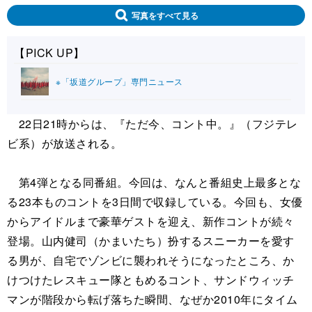
写真をすべて見る
【PICK UP】
※「坂道グループ」専門ニュース
22日21時からは、『ただ今、コント中。』（フジテレ
ビ系）が放送される。
第4弾となる同番組。今回は、なんと番組史上最多とな
る23本ものコントを3日間で収録している。今回も、女優
からアイドルまで豪華ゲストを迎え、新作コントが続々
登場。山内健司（かまいたち）扮するスニーカーを愛す
る男が、自宅でゾンビに襲われそうになったところ、か
けつけたレスキュー隊ともめるコント、サンドウィッチ
マンが階段から転げ落ちた瞬間、なぜか2010年にタイム