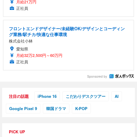
月給21万円
正社員
フロントエンドデザイナー/未経験OK/デザインとコーディン
グ業務/駅チカ/快適な仕事環境
株式会社小林
愛知県
月給32万2,500円～60万円
正社員
Sponsored by
注目の話題
iPhone 16
こだわりデスクツアー
AI
Google Pixel 9
韓国ドラマ
K-POP
PICK UP