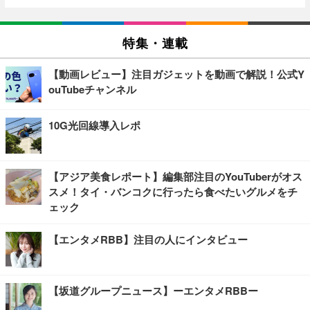
特集・連載
【動画レビュー】注目ガジェットを動画で解説！公式Y
ouTubeチャンネル
10G光回線導入レポ
【アジア美食レポート】編集部注目のYouTuberがオス
スメ！タイ・バンコクに行ったら食べたいグルメをチ
ェック
【エンタメRBB】注目の人にインタビュー
【坂道グループニュース】ーエンタメRBBー