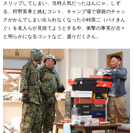
スリップしてしまい、当時人気だったはんにゃ、しず
る、狩野英孝と絡むコント、キャンプ場で寝袋のチャッ
クがかんでしまい出られなくなった小峠英二（バイきん
ぐ）を友人らが見捨てようとする中、衝撃の事実が次々
と明らかになるコントなど、盛りだくさん。