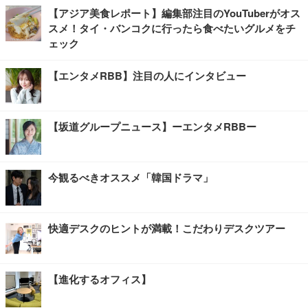
【アジア美食レポート】編集部注目のYouTuberがオス
スメ！タイ・バンコクに行ったら食べたいグルメをチ
ェック
【エンタメRBB】注目の人にインタビュー
【坂道グループニュース】ーエンタメRBBー
今観るべきオススメ「韓国ドラマ」
快適デスクのヒントが満載！こだわりデスクツアー
【進化するオフィス】