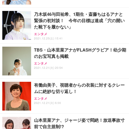
乃木坂46与田祐希、1期生・斎藤ちはるアナと
緊張の初対談！ 今年の目標は達成「穴の開い
た靴下を履かない」
エンタメ
2021.12.25(土) 15:41
TBS・山本里菜アナがFLASHグラビア！幼少期
のお宝写真も掲載
エンタメ
2021.12.21(火) 20:54
有働由美子、視聴者からの衣装に対するクレー
ムに絶妙な切り返し！
エンタメ
2021.12.21(火) 6:00
山本里菜アナ、ジャージ姿で悶絶！放送事故寸
前で自主規制!?