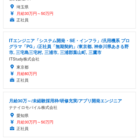
埼玉県
月給30万円～50万円
正社員
ITエンジニア「システム開発・SE・インフラ」/汎用機系 プロ
グラマ「PG」/正社員「無期契約」/東京都, 神奈川県あきる野
市, 三宅島三宅村, 三浦市, 三浦郡葉山町, 三鷹市
ITStudy株式会社
東京都
月給80万円
正社員
月給30万～/未経験採用枠/研修充実/アプリ開発エンジニア
ナナイロモバイル株式会社
愛知県
月給30万円～50万円
正社員