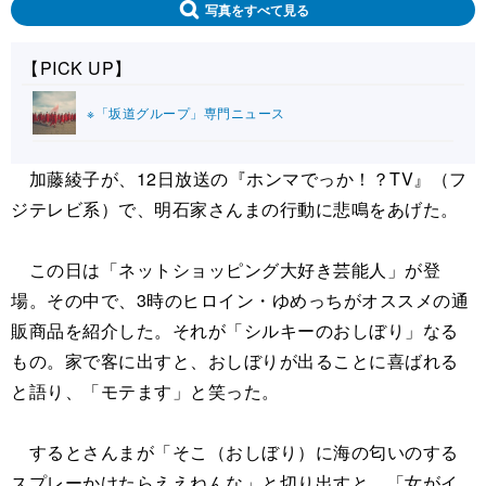
写真をすべて見る
【PICK UP】
※「坂道グループ」専門ニュース
加藤綾子が、12日放送の『ホンマでっか！？TV』（フ
ジテレビ系）で、明石家さんまの行動に悲鳴をあげた。
この日は「ネットショッピング大好き芸能人」が登
場。その中で、3時のヒロイン・ゆめっちがオススメの通
販商品を紹介した。それが「シルキーのおしぼり」なる
もの。家で客に出すと、おしぼりが出ることに喜ばれる
と語り、「モテます」と笑った。
するとさんまが「そこ（おしぼり）に海の匂いのする
スプレーかけたらええねんな」と切り出すと、「女がイ