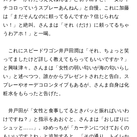
チコロっていうスプレーあんねん」と自慢。これに加藤
は「まだそんなのに頼ってるんですか？信じられな
い！」と絶叫。さんまは「それ（だけ）に頼ってるちゃ
うわアホ！」と一喝。
これにスピードワゴン井戸田潤は「それ、ちょっと笑
ってましたけど詳しく教えてもらってもいいですか？」
と興味津々。さんまは「女性の弱い匂いが海の匂いらし
い」と述べつつ、誰かからプレゼントされたと告白。ス
プレーやオーデコロンタイプもあるが、さんま自身は化
粧水をもらったと告げた。
井戸田が「女性と食事してるときパッと振ればいいわ
けですね？」と指示をあおぐと、さんまは「おしぼりに
シュッと……」。ゆめっちが「カーテンにつけておくの
もいいですよね」と追加すると、「その通り。トイレか