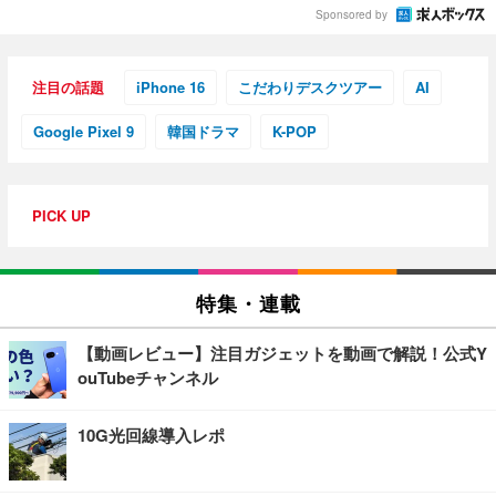
Sponsored by
注目の話題
iPhone 16
こだわりデスクツアー
AI
Google Pixel 9
韓国ドラマ
K-POP
PICK UP
特集・連載
【動画レビュー】注目ガジェットを動画で解説！公式Y
ouTubeチャンネル
10G光回線導入レポ