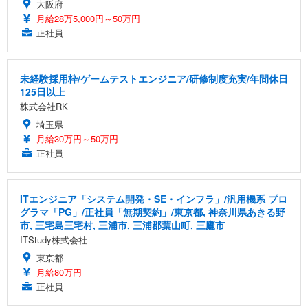
大阪府
月給28万5,000円～50万円
正社員
未経験採用枠/ゲームテストエンジニア/研修制度充実/年間休日
125日以上
株式会社RK
埼玉県
月給30万円～50万円
正社員
ITエンジニア「システム開発・SE・インフラ」/汎用機系 プロ
グラマ「PG」/正社員「無期契約」/東京都, 神奈川県あきる野
市, 三宅島三宅村, 三浦市, 三浦郡葉山町, 三鷹市
ITStudy株式会社
東京都
月給80万円
正社員