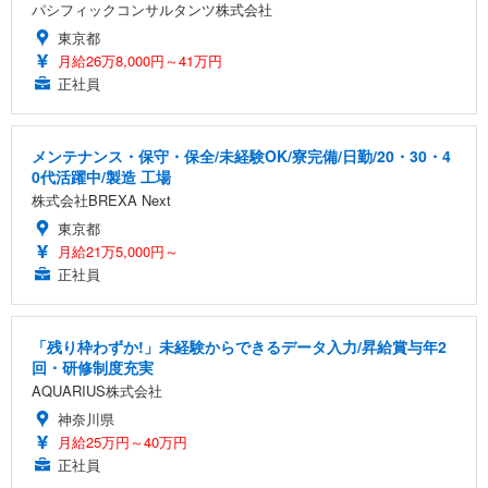
パシフィックコンサルタンツ株式会社
東京都
月給26万8,000円～41万円
正社員
メンテナンス・保守・保全/未経験OK/寮完備/日勤/20・30・4
0代活躍中/製造 工場
株式会社BREXA Next
東京都
月給21万5,000円～
正社員
「残り枠わずか!」未経験からできるデータ入力/昇給賞与年2
回・研修制度充実
AQUARIUS株式会社
神奈川県
月給25万円～40万円
正社員