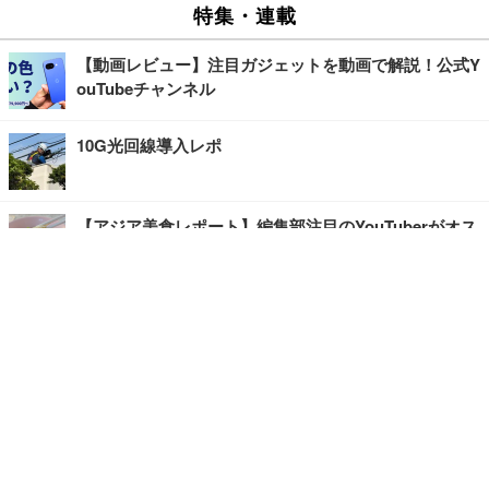
特集・連載
【動画レビュー】注目ガジェットを動画で解説！公式Y
ouTubeチャンネル
10G光回線導入レポ
【アジア美食レポート】編集部注目のYouTuberがオス
スメ！タイ・バンコクに行ったら食べたいグルメをチ
ェック
【エンタメRBB】注目の人にインタビュー
【坂道グループニュース】ーエンタメRBBー
今観るべきオススメ「韓国ドラマ」