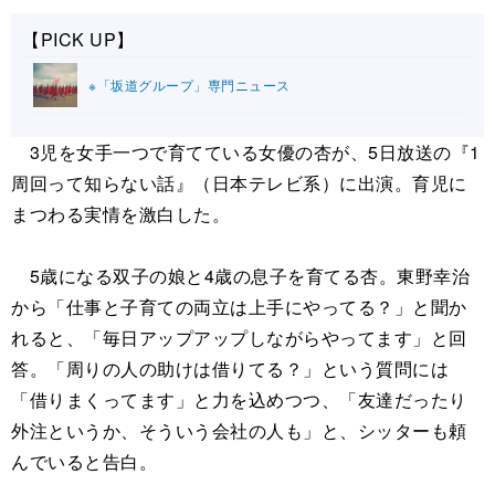
【PICK UP】
※「坂道グループ」専門ニュース
3児を女手一つで育てている女優の杏が、5日放送の『1
周回って知らない話』（日本テレビ系）に出演。育児に
まつわる実情を激白した。
5歳になる双子の娘と4歳の息子を育てる杏。東野幸治
から「仕事と子育ての両立は上手にやってる？」と聞か
れると、「毎日アップアップしながらやってます」と回
答。「周りの人の助けは借りてる？」という質問には
「借りまくってます」と力を込めつつ、「友達だったり
外注というか、そういう会社の人も」と、シッターも頼
んでいると告白。