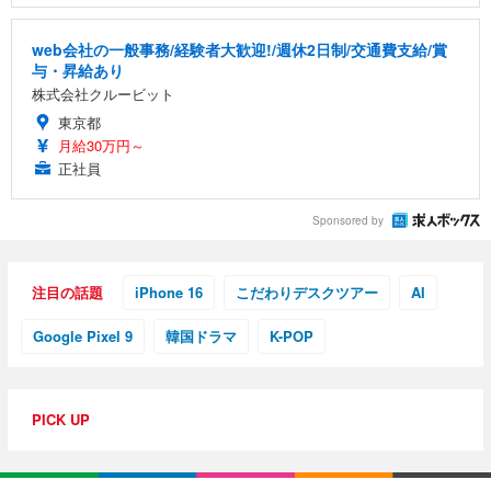
web会社の一般事務/経験者大歓迎!/週休2日制/交通費支給/賞
与・昇給あり
株式会社クルービット
東京都
月給30万円～
正社員
Sponsored by
注目の話題
iPhone 16
こだわりデスクツアー
AI
Google Pixel 9
韓国ドラマ
K-POP
PICK UP