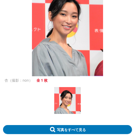
杏（撮影：non）
全 1 枚
写真をすべて見る