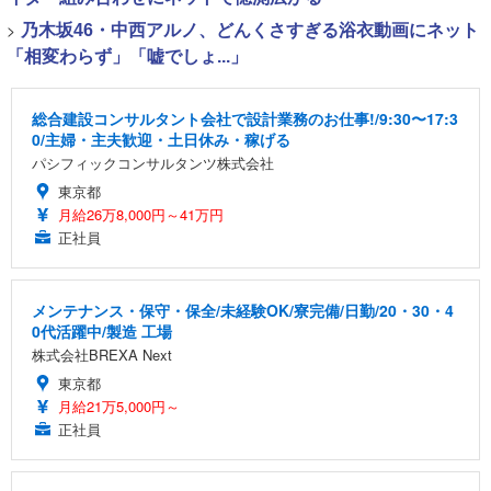
>
乃木坂46・中西アルノ、どんくさすぎる浴衣動画にネット
「相変わらず」「嘘でしょ...」
総合建設コンサルタント会社で設計業務のお仕事!/9:30〜17:3
0/主婦・主夫歓迎・土日休み・稼げる
パシフィックコンサルタンツ株式会社
東京都
月給26万8,000円～41万円
正社員
メンテナンス・保守・保全/未経験OK/寮完備/日勤/20・30・4
0代活躍中/製造 工場
株式会社BREXA Next
東京都
月給21万5,000円～
正社員