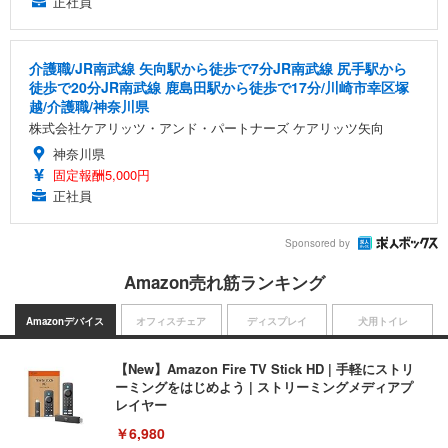
正社員
介護職/JR南武線 矢向駅から徒歩で7分JR南武線 尻手駅から
徒歩で20分JR南武線 鹿島田駅から徒歩で17分/川崎市幸区塚
越/介護職/神奈川県
株式会社ケアリッツ・アンド・パートナーズ ケアリッツ矢向
神奈川県
固定報酬5,000円
正社員
Sponsored by
Amazon売れ筋ランキング
Amazonデバイス
オフィスチェア
ディスプレイ
犬用トイレ
【New】Amazon Fire TV Stick HD | 手軽にストリ
ーミングをはじめよう | ストリーミングメディアプ
レイヤー
￥6,980