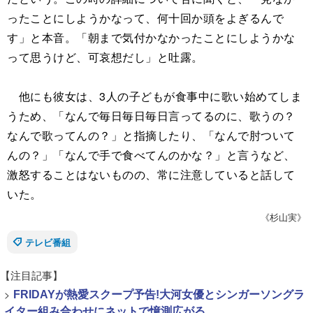
ったことにしようかなって、何十回か頭をよぎるんで
す」と本音。「朝まで気付かなかったことにしようかな
って思うけど、可哀想だし」と吐露。
他にも彼女は、3人の子どもが食事中に歌い始めてしま
うため、「なんで毎日毎日毎日言ってるのに、歌うの？
なんで歌ってんの？」と指摘したり、「なんで肘ついて
んの？」「なんで手で食べてんのかな？」と言うなど、
激怒することはないものの、常に注意していると話して
いた。
《杉山実》
テレビ番組
【注目記事】
>
FRIDAYが熱愛スクープ予告!大河女優とシンガーソングラ
イター組み合わせにネットで憶測広がる