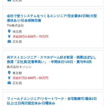
会社で使うシステムをつくるエンジニア/完全週休2日制/大型
連休あり/社会保険完備
Yts株式会社
埼玉県
月給29万4,500円～70万円
正社員
AIテストエンジニア・スマホゲーム好き歓迎・残業ほぼなし
推奨「正社員/定着率高い」・年間休日125日・賞与年2回
株式会社キソシン
東京都
月給27万2,900円～55万円
正社員
フィールドエンジニア/リモートワーク・在宅勤務可/週休2日
以上/土日両日固定休み/日曜休み