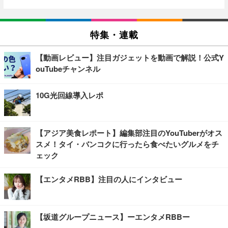
特集・連載
【動画レビュー】注目ガジェットを動画で解説！公式Y
ouTubeチャンネル
10G光回線導入レポ
【アジア美食レポート】編集部注目のYouTuberがオス
スメ！タイ・バンコクに行ったら食べたいグルメをチ
ェック
【エンタメRBB】注目の人にインタビュー
【坂道グループニュース】ーエンタメRBBー