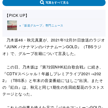
写真をすべて見る
【PICK UP】
※「坂道グループ」専門ニュース
乃木坂46・秋元真夏が、2021年12月31日放送のラジオ
『JUNK バナナマンのバナナムーンGOLD』（TBSラジ
オ）で、グループ在籍について言及した。
この日、乃木坂は『第72回NHK紅白歌合戦』に続き、
『CDTVスペシャル！年越しプレミアライブ2021→202
2』（TBS系）と年末の音楽番組に“はしご”出演。またそ
の『紅白』は、秋元と同じ1期生の生田絵梨花のラストス
テージとなった。
これらの仕事を終えた足で『バナナマンムーンGOLD』