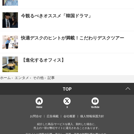
今観るべきオススメ「韓国ドラマ」
快適デスクのヒントが満載！こだわりデスクツアー
【進化するオフィス】
記事
ホーム
›
エンタメ
›
その他
›
TOP
Home
X
YouTube
お問合せ
広告掲載
会社概要
個人情報保護方針
紹介した商品/サービスを購入、契約した場合に、
売上の一部が弊社サイトに還元されることがあります。