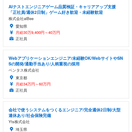
AIテストエンジニアゲーム品質検証・キャリアアップ支援
「正社員/週休2日制」ゲーム好き歓迎・未経験歓迎
株式会社alBee
愛知県
月給30万9,400円～40万円
正社員
Webアプリケーションエンジニア/未経験OK/WebサイトやSN
Sの開発/通勤手当あり/人柄重視の採用
ベンタス株式会社
東京都
月給34万円～60万円
正社員
会社で使うシステムをつくるエンジニア/完全週休2日制/大型
連休あり/社会保険完備
Yts株式会社
埼玉県