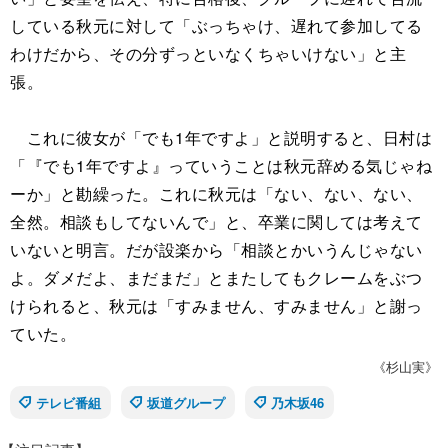
している秋元に対して「ぶっちゃけ、遅れて参加してる
わけだから、その分ずっといなくちゃいけない」と主
張。
これに彼女が「でも1年ですよ」と説明すると、日村は
「『でも1年ですよ』っていうことは秋元辞める気じゃね
ーか」と勘繰った。これに秋元は「ない、ない、ない、
全然。相談もしてないんで」と、卒業に関しては考えて
いないと明言。だが設楽から「相談とかいうんじゃない
よ。ダメだよ、まだまだ」とまたしてもクレームをぶつ
けられると、秋元は「すみません、すみません」と謝っ
ていた。
《杉山実》
テレビ番組
坂道グループ
乃木坂46