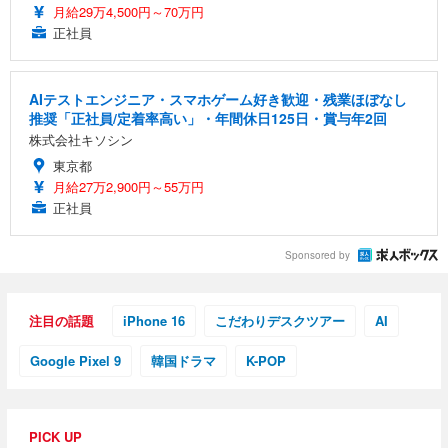
月給29万4,500円～70万円
正社員
AIテストエンジニア・スマホゲーム好き歓迎・残業ほぼなし
推奨「正社員/定着率高い」・年間休日125日・賞与年2回
株式会社キソシン
東京都
月給27万2,900円～55万円
正社員
Sponsored by
注目の話題
iPhone 16
こだわりデスクツアー
AI
Google Pixel 9
韓国ドラマ
K-POP
PICK UP