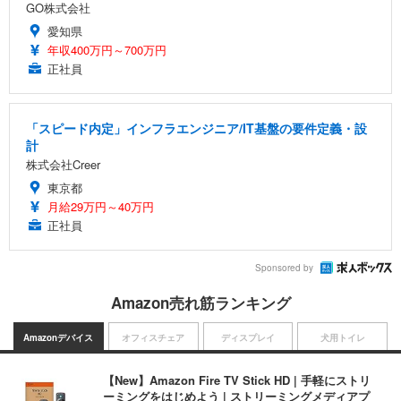
GO株式会社
愛知県
年収400万円～700万円
正社員
「スピード内定」インフラエンジニア/IT基盤の要件定義・設
計
株式会社Creer
東京都
月給29万円～40万円
正社員
Sponsored by
Amazon売れ筋ランキング
Amazonデバイス
オフィスチェア
ディスプレイ
犬用トイレ
【New】Amazon Fire TV Stick HD | 手軽にストリ
ーミングをはじめよう | ストリーミングメディアプ