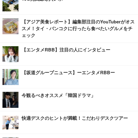
【アジア美食レポート】編集部注目のYouTuberがオス
スメ！タイ・バンコクに行ったら食べたいグルメをチ
ェック
【エンタメRBB】注目の人にインタビュー
【坂道グループニュース】ーエンタメRBBー
今観るべきオススメ「韓国ドラマ」
快適デスクのヒントが満載！こだわりデスクツアー