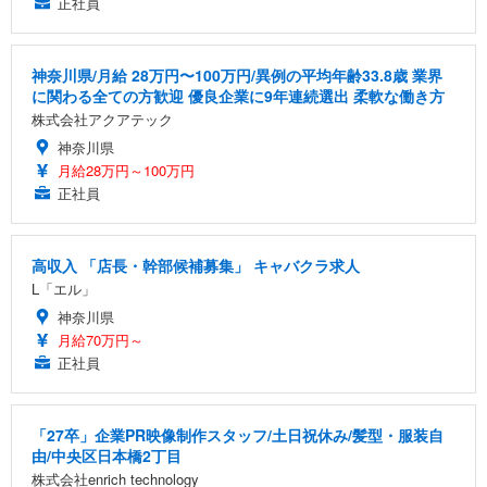
正社員
神奈川県/月給 28万円〜100万円/異例の平均年齢33.8歳 業界
に関わる全ての方歓迎 優良企業に9年連続選出 柔軟な働き方
株式会社アクアテック
神奈川県
月給28万円～100万円
正社員
高収入 「店長・幹部候補募集」 キャバクラ求人
L「エル」
神奈川県
月給70万円～
正社員
「27卒」企業PR映像制作スタッフ/土日祝休み/髪型・服装自
由/中央区日本橋2丁目
株式会社enrich technology