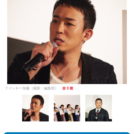
ファンキー加藤（撮影：編集部）
全 3 枚