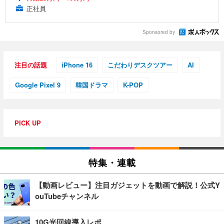
正社員
Sponsored by
注目の話題
iPhone 16
こだわりデスクツアー
AI
Google Pixel 9
韓国ドラマ
K-POP
PICK UP
特集・連載
【動画レビュー】注目ガジェットを動画で解説！公式Y
ouTubeチャンネル
10G光回線導入レポ