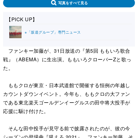
写真をすべて見る
【PICK UP】
※「坂道グループ」専門ニュース
ファンキー加藤が、31日放送の『第5回 ももいろ歌合
戦』（ABEMA）に生出演。ももいろクローバーZと歌っ
た。
ももクロが東京・日本武道館で開催する恒例の年越し
カウントダウンイベント。今年も、ももクロの大ファン
である東北楽天ゴールデンイーグルスの田中将大投手が
応援に駆け付けた。
そんな田中投手が見守る前で披露されたのが、彼の今
シーズンの登場曲『吼えろ 2021』。ファンキー加藤、そ