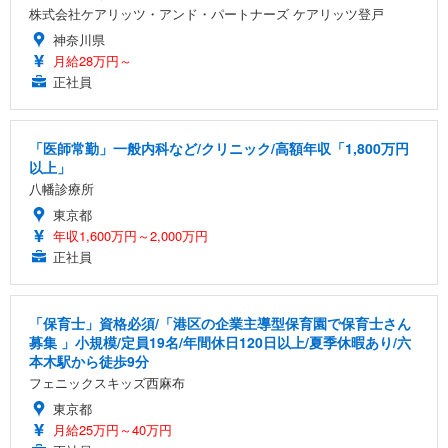
株式会社ケアリッツ・アンド・パートナーズ ケアリッツ登戸
神奈川県
月給28万円～
正社員
「医師常勤」一般内科など/クリニック/高額年収「1,800万円
以上」
八幡診療所
東京都
年収1,600万円～2,000万円
正社員
「保育士」資格必須/「港区の企業主導型保育園で保育士さん
募集 」小規模/定員19名/年間休日120日以上/夏季休暇あり/六
本木駅から徒歩9分
フェニックスキッズ西麻布
東京都
月給25万円～40万円