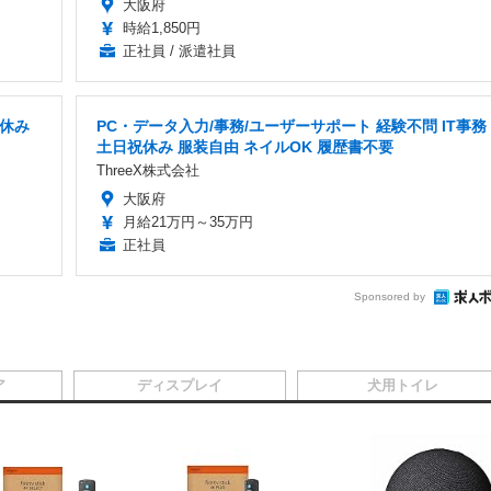
大阪府
時給1,850円
正社員 / 派遣社員
祝休み
PC・データ入力/事務/ユーザーサポート 経験不問 IT事務
土日祝休み 服装自由 ネイルOK 履歴書不要
ThreeX株式会社
大阪府
月給21万円～35万円
正社員
Sponsored by
ア
ディスプレイ
犬用トイレ