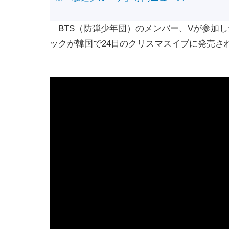
BTS（防弾少年団）のメンバー、Vが参加
ックが韓国で24日のクリスマスイブに発売さ