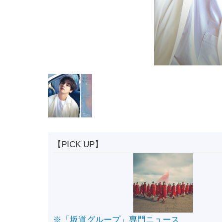
【PICK UP】
※「坂道グループ」専門ニュース