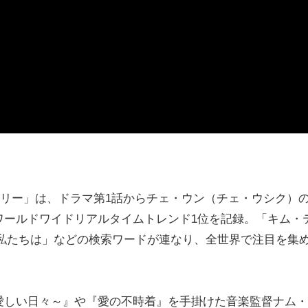
スツリー」は、ドラマ第1話からチェ・ウン（チェ・ウシク）
ワールドワイドリアルタイムトレンド1位を記録。「キム・
_私たちは」などの検索ワードが連なり、全世界で注目を集
しい日々～』や『愛の不時着』を手掛けた音楽監督ナム・