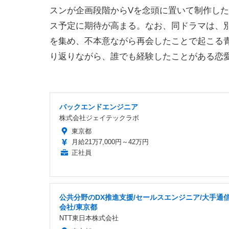
スンが企画段階からVを念頭に置いて制作し
ス予定に期待が高まる。なお、同ドラマは、
を集め、不本意ながら再会したことで起こる
り返りながら、誰でも経験したことがある恋
バックエンドエンジニア
株式会社ジェイテックラボ
東京都
月給21万7,000円～42万円
正社員
公共分野のDX推進支援/セールスエンジニア/大手通
会社/東京都
NTT東日本株式会社