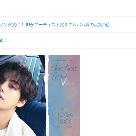
ベストソング賞に！ IUがアーティスト賞＆アルバム賞の大賞2冠
催！