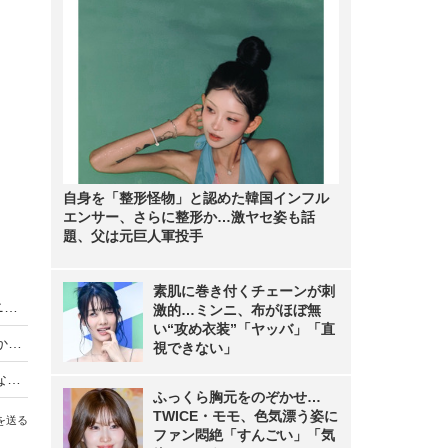
自身を「整形怪物」と認めた韓国インフル
エンサー、さらに整形か…激ヤセ姿も話
題、父は元巨人軍投手
素肌に巻き付くチェーンが刺
King & Prince、LAトラベルバラエティがディズニープラスで世界同時独占配信
激的…ミンニ、布がほぼ無
い“攻め衣装”「ヤッバ」「直
【動画】iPhone Airは「史上最高の普段使い機」か？買ってはいけない人とベストバイな人
視できない」
【Oura Ring 4】もうスマートウォッチには戻れない？“指輪”で健康管理する時代が来た【徹底レビュー】
ふっくら胸元をのぞかせ…
TWICE・モモ、色気漂う姿に
を送る
ファン悶絶「すんごい」「気