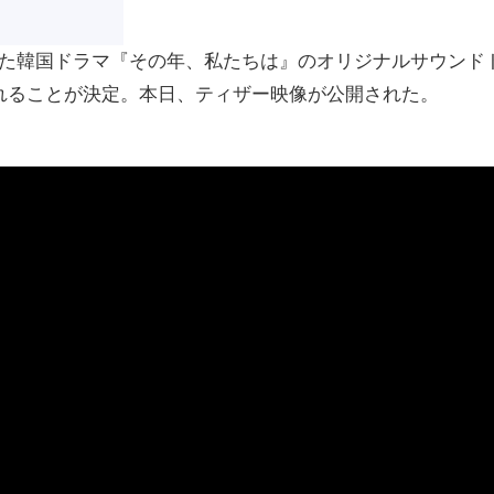
した韓国ドラマ『その年、私たちは』のオリジナルサウンド
れることが決定。本日、ティザー映像が公開された。