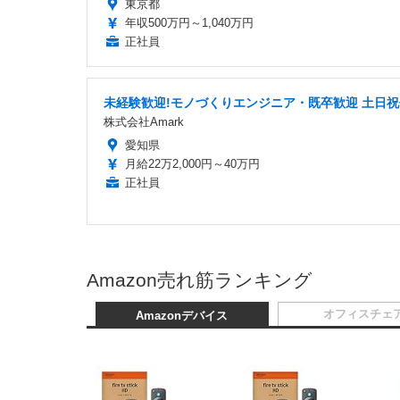
東京都
年収500万円～1,040万円
正社員
未経験歓迎!モノづくりエンジニア・既卒歓迎 土日
株式会社Amark
愛知県
月給22万2,000円～40万円
正社員
Amazon売れ筋ランキング
オフィスチェ
Amazonデバイス