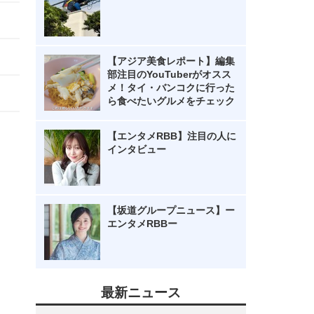
【アジア美食レポート】編集
部注目のYouTuberがオスス
メ！タイ・バンコクに行った
ら食べたいグルメをチェック
【エンタメRBB】注目の人に
インタビュー
【坂道グループニュース】ー
エンタメRBBー
最新ニュース