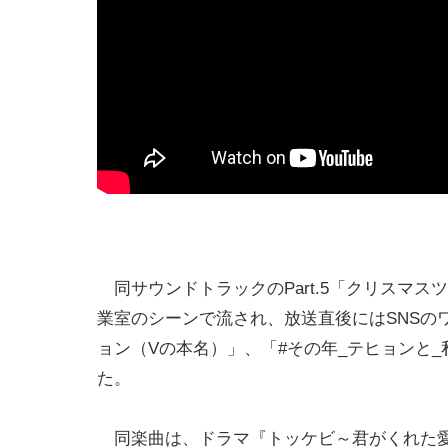
同サウンドトラックのPart.5「クリスマ
業室のシーンで流され、放送直後にはSNSの
ョン（Vの本名）」、「#その年_テヒョンと
た。
同楽曲は、ドラマ『トッケビ～君がくれた愛