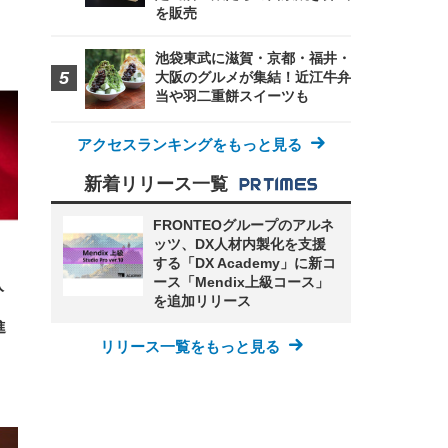
を販売
池袋東武に滋賀・京都・福井・
大阪のグルメが集結！近江牛弁
FHD】
ェ
ット
 メ
当や羽二重餅スイーツも
レギ
 ゲ
ーサ
ンチ
 ガ
 (3
回
アクセスランキングをもっと見る
ー)
ンパ
高さ
新着リリース一覧
 在
FRONTEOグループのアルネ
ッツ、DX人材内製化を支援
する「DX Academy」に新コ
ース「Mendix上級コース」
入
を追加リリース
進
リリース一覧をもっと見る