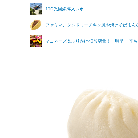
10G光回線導入レポ
ファミマ、タンドリーチキン風や焼きそばまん
マヨネーズ＆ふりかけ40％増量！「明星 一平ち