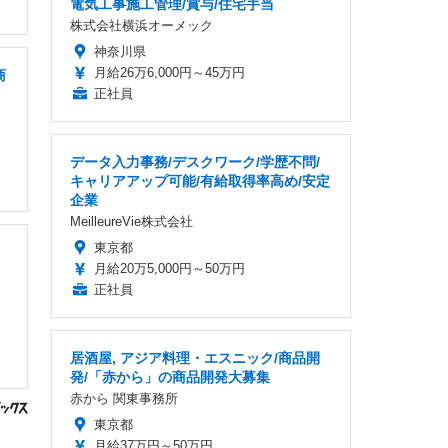
電気工事施工管理/賞与/住宅手当
株式会社横浜オーメック
神奈川県
月給26万6,000円～45万円
商
正社員
データ入力事務/デスクワーク/学歴不問/
キャリアアップ可能/有給取得率高め/安定
企業
MeilleureVie株式会社
東京都
月給20万5,000円～50万円
正社員
居酒屋, アジア料理・エスニック/商品開
発/「赤から」の商品開発大募集
赤から 関東事務所
東京都
月給37万円～50万円