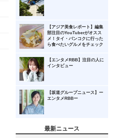
【アジア美食レポート】編集
部注目のYouTuberがオスス
メ！タイ・バンコクに行った
ら食べたいグルメをチェック
【エンタメRBB】注目の人に
インタビュー
【坂道グループニュース】ー
エンタメRBBー
最新ニュース