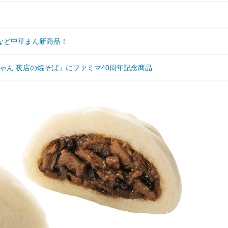
など中華まん新商品！
ゃん 夜店の焼そば」にファミマ40周年記念商品