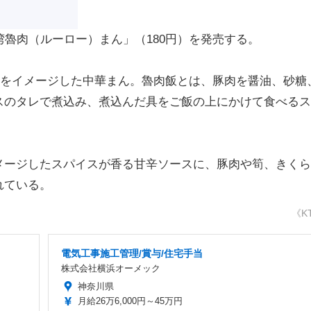
魯肉（ルーロー）まん」（180円）を発売する。
をイメージした中華まん。魯肉飯とは、豚肉を醤油、砂糖
スのタレで煮込み、煮込んだ具をご飯の上にかけて食べるス
ージしたスパイスが香る甘辛ソースに、豚肉や筍、きくら
れている。
《K
電気工事施工管理/賞与/住宅手当
株式会社横浜オーメック
神奈川県
月給26万6,000円～45万円