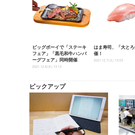
ビッグボーイで「ステーキ
はま寿司、「大とろ
フェア」「黒毛和牛ハンバ
催！
ーグフェア」同時開催
2021.12.7(火) 13:03
2021.12.8(水) 13:13
ピックアップ