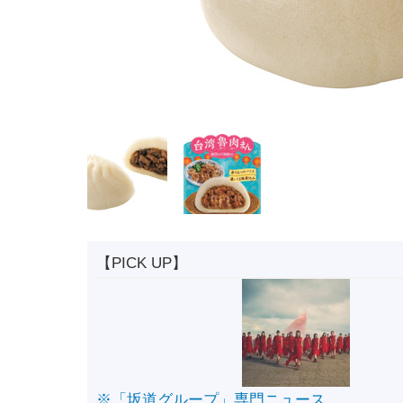
【PICK UP】
※「坂道グループ」専門ニュース