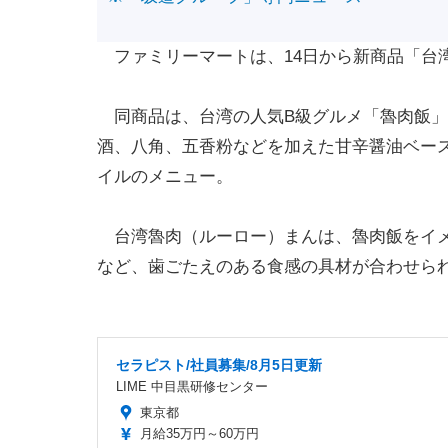
ファミリーマートは、14日から新商品「台湾
同商品は、台湾の人気B級グルメ「魯肉飯」
酒、八角、五香粉などを加えた甘辛醤油ベー
イルのメニュー。
台湾魯肉（ルーロー）まんは、魯肉飯をイメ
など、歯ごたえのある食感の具材が合わせら
セラピスト/社員募集/8月5日更新
LIME 中目黒研修センター
東京都
月給35万円～60万円