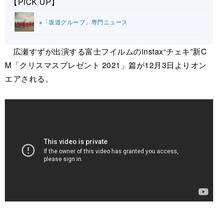
【PICK UP】
※「坂道グループ」専門ニュース
広瀬すずが出演する富士フイルムのinstax“チェキ”新C
M「クリスマスプレゼント 2021」篇が12月3日よりオン
エアされる。