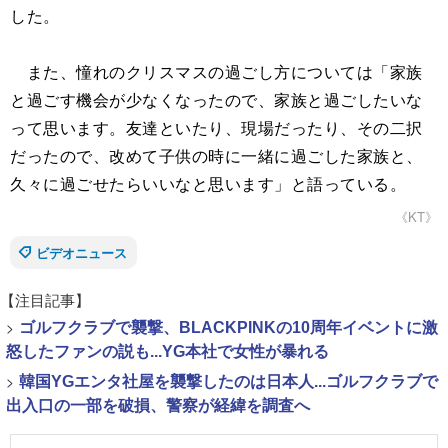
した。
また、憧れのクリスマスの過ごし方については「家族
と過ごす機会が少なくなったので、家族と過ごしたいな
って思います。友達といたり、現場だったり、その二択
だったので、改めて子供の時に一緒に過ごした家族と、
久々に過ごせたらいいなと思います」と語っている。
《KT》
ビデオニュース
【注目記事】
>
ゴルフクラブで襲撃、BLACKPINKの10周年イベントに激
怒したファンの説も...YG本社で女性が暴れる
>
韓国YGエンタ社屋を襲撃したのは日本人...ゴルフクラブで
出入口の一部を破損、警察が経緯を調査へ