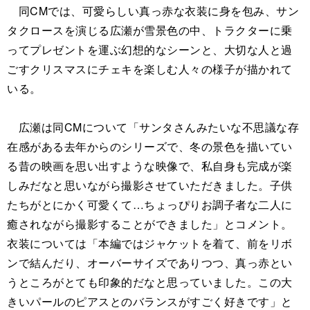
同CMでは、可愛らしい真っ赤な衣装に身を包み、サン
タクロースを演じる広瀬が雪景色の中、トラクターに乗
ってプレゼントを運ぶ幻想的なシーンと、大切な人と過
ごすクリスマスにチェキを楽しむ人々の様子が描かれて
いる。
広瀬は同CMについて「サンタさんみたいな不思議な存
在感がある去年からのシリーズで、冬の景色を描いてい
る昔の映画を思い出すような映像で、私自身も完成が楽
しみだなと思いながら撮影させていただきました。子供
たちがとにかく可愛くて…ちょっぴりお調子者な二人に
癒されながら撮影することができました」とコメント。
衣装については「本編ではジャケットを着て、前をリボ
ンで結んだり、オーバーサイズでありつつ、真っ赤とい
うところがとても印象的だなと思っていました。この大
きいパールのピアスとのバランスがすごく好きです」と