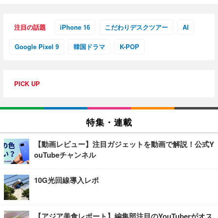
注目の話題
iPhone 16
こだわりデスクツアー
AI
Google Pixel 9
韓国ドラマ
K-POP
PICK UP
特集・連載
【動画レビュー】注目ガジェットを動画で解説！公式Y
ouTubeチャンネル
10G光回線導入レポ
【アジア美食レポート】編集部注目のYouTuberがオス