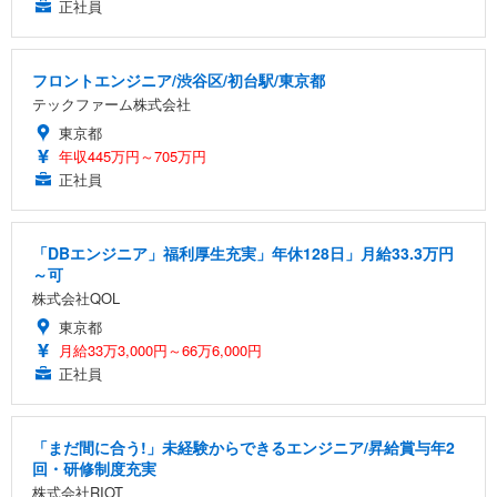
正社員
フロントエンジニア/渋谷区/初台駅/東京都
テックファーム株式会社
東京都
年収445万円～705万円
正社員
「DBエンジニア」福利厚生充実」年休128日」月給33.3万円
～可
株式会社QOL
東京都
月給33万3,000円～66万6,000円
正社員
「まだ間に合う!」未経験からできるエンジニア/昇給賞与年2
回・研修制度充実
株式会社RIOT