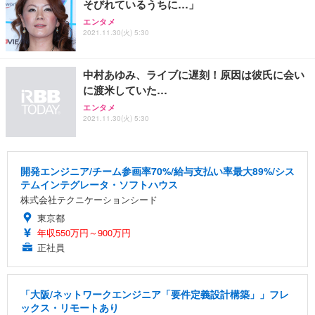
そびれているうちに…」
エンタメ
2021.11.30(火) 5:30
中村あゆみ、ライブに遅刻！原因は彼氏に会い
に渡米していた…
エンタメ
2021.11.30(火) 5:30
開発エンジニア/チーム参画率70%/給与支払い率最大89%/シス
テムインテグレータ・ソフトハウス
株式会社テクニケーションシード
東京都
年収550万円～900万円
正社員
「大阪/ネットワークエンジニア「要件定義設計構築」」フレ
ックス・リモートあり