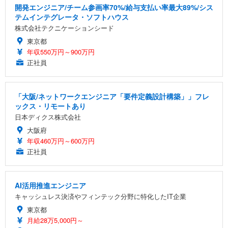
開発エンジニア/チーム参画率70%/給与支払い率最大89%/シス
テムインテグレータ・ソフトハウス
株式会社テクニケーションシード
東京都
年収550万円～900万円
正社員
「大阪/ネットワークエンジニア「要件定義設計構築」」フレ
ックス・リモートあり
日本ディクス株式会社
大阪府
年収460万円～600万円
正社員
AI活用推進エンジニア
キャッシュレス決済やフィンテック分野に特化したIT企業
東京都
月給28万5,000円～