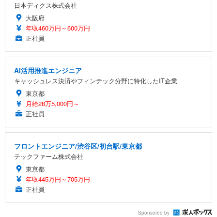
日本ディクス株式会社
大阪府
年収460万円～600万円
正社員
AI活用推進エンジニア
キャッシュレス決済やフィンテック分野に特化したIT企業
東京都
月給28万5,000円～
正社員
フロントエンジニア/渋谷区/初台駅/東京都
テックファーム株式会社
東京都
年収445万円～705万円
正社員
Sponsored by