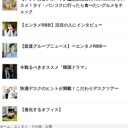
スメ！タイ・バンコクに行ったら食べたいグルメをチ
ェック
【エンタメRBB】注目の人にインタビュー
【坂道グループニュース】ーエンタメRBBー
今観るべきオススメ「韓国ドラマ」
快適デスクのヒントが満載！こだわりデスクツアー
【進化するオフィス】
記事
ホーム
›
エンタメ
›
その他
›