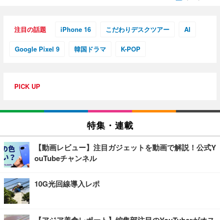
注目の話題
iPhone 16
こだわりデスクツアー
AI
Google Pixel 9
韓国ドラマ
K-POP
PICK UP
特集・連載
【動画レビュー】注目ガジェットを動画で解説！公式Y
ouTubeチャンネル
10G光回線導入レポ
【アジア美食レポート】編集部注目のYouTuberがオス