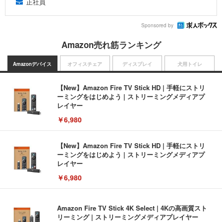
正社員
Sponsored by
Amazon売れ筋ランキング
Amazonデバイス
オフィスチェア
ディスプレイ
犬用トイレ
【New】Amazon Fire TV Stick HD | 手軽にストリ
ーミングをはじめよう | ストリーミングメディアプ
レイヤー
￥6,980
【New】Amazon Fire TV Stick HD | 手軽にストリ
ーミングをはじめよう | ストリーミングメディアプ
レイヤー
￥6,980
Amazon Fire TV Stick 4K Select | 4Kの高画質スト
リーミング | ストリーミングメディアプレイヤー