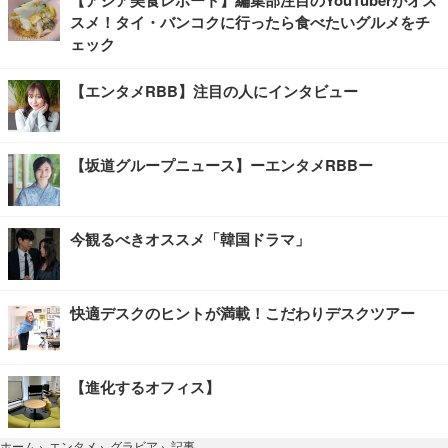
スメ！タイ・バンコクに行ったら食べたいグルメをチ
ェック
【エンタメRBB】注目の人にインタビュー
【坂道グループニュース】ーエンタメRBBー
今観るべきオススメ「韓国ドラマ」
快適デスクのヒントが満載！こだわりデスクツアー
【進化するオフィス】
記事
ホーム
›
エンタメ
›
グラビア
›