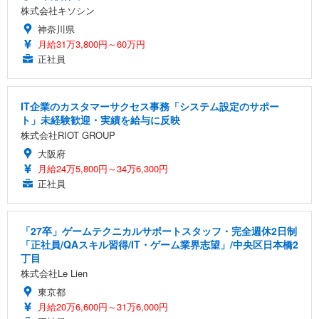
株式会社キソシン
神奈川県
月給31万3,800円～60万円
正社員
IT企業のカスタマーサクセス事務「システム設定のサポー
ト」未経験歓迎・実績を給与に反映
株式会社RIOT GROUP
大阪府
月給24万5,800円～34万6,300円
正社員
「27卒」ゲームテクニカルサポートスタッフ・完全週休2日制
「正社員/QAスキル習得/IT・ゲーム業界志望」/中央区日本橋2
丁目
株式会社Le Lien
東京都
月給20万6,600円～31万6,000円