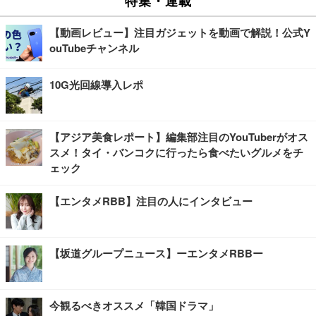
【動画レビュー】注目ガジェットを動画で解説！公式Y
ouTubeチャンネル
10G光回線導入レポ
【アジア美食レポート】編集部注目のYouTuberがオス
スメ！タイ・バンコクに行ったら食べたいグルメをチ
ェック
【エンタメRBB】注目の人にインタビュー
【坂道グループニュース】ーエンタメRBBー
今観るべきオススメ「韓国ドラマ」