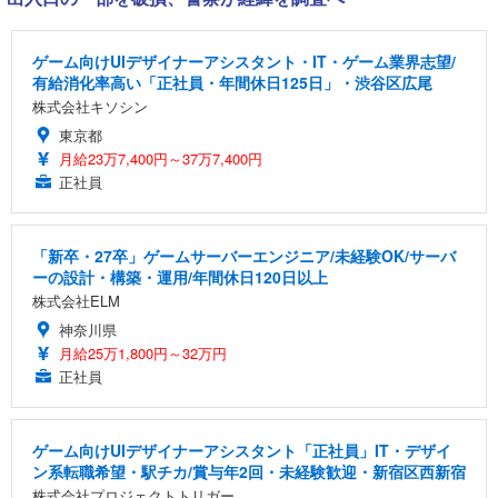
ゲーム向けUIデザイナーアシスタント・IT・ゲーム業界志望/
有給消化率高い「正社員・年間休日125日」・渋谷区広尾
株式会社キソシン
東京都
月給23万7,400円～37万7,400円
正社員
「新卒・27卒」ゲームサーバーエンジニア/未経験OK/サーバ
ーの設計・構築・運用/年間休日120日以上
株式会社ELM
神奈川県
月給25万1,800円～32万円
正社員
ゲーム向けUIデザイナーアシスタント「正社員」IT・デザイ
ン系転職希望・駅チカ/賞与年2回・未経験歓迎・新宿区西新宿
株式会社プロジェクトトリガー