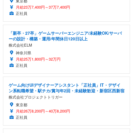
東京都
月給23万7,400円～37万7,400円
正社員
「新卒・27卒」ゲームサーバーエンジニア/未経験OK/サーバ
ーの設計・構築・運用/年間休日120日以上
株式会社ELM
神奈川県
月給25万1,800円～32万円
正社員
ゲーム向けUIデザイナーアシスタント「正社員」IT・デザイ
ン系転職希望・駅チカ/賞与年2回・未経験歓迎・新宿区西新宿
株式会社プロジェクトトリガー
東京都
月給26万8,200円～40万8,200円
正社員