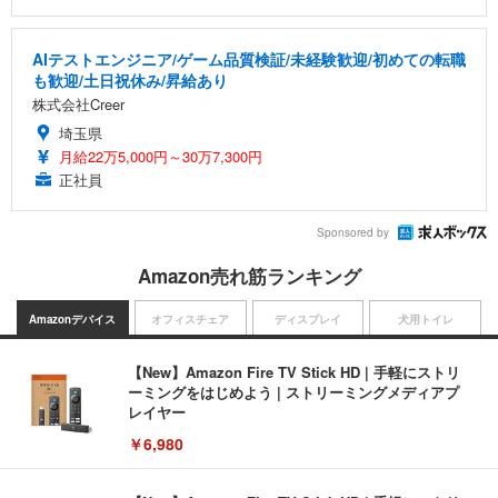
AIテストエンジニア/ゲーム品質検証/未経験歓迎/初めての転職
も歓迎/土日祝休み/昇給あり
株式会社Creer
埼玉県
月給22万5,000円～30万7,300円
正社員
Sponsored by
Amazon売れ筋ランキング
Amazonデバイス
オフィスチェア
ディスプレイ
犬用トイレ
【New】Amazon Fire TV Stick HD | 手軽にストリ
ーミングをはじめよう | ストリーミングメディアプ
レイヤー
￥6,980