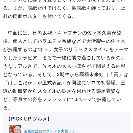
る。また、表紙だけではなく、裏表紙も飾っており、上
村の両面ポスターも付いてくる。
中面には、日向坂46・キャプテンの佐々木久美が登
場。個人としてバラエティ番組などで大活躍中の佐々木
が披露するのは“オトナ女子のリラックスタイム”をテーマ
としたグラビア。まるで一緒に隣で過ごしているかのよ
うなリアルさで、佐々木の大人っぽさが垣間見える内容
となっている。そして、3期生から高橋未来虹（「高」は
「はしごだか」が正式表記）が同誌にソロで初登場。王
道の制服姿からスタイルの良さを伺わせる部屋着姿な
ど、等身大の姿をフレッシュに10ページで披露してい
る。
【PICK UP グルメ】
編集部注目のグルメを実食レポート