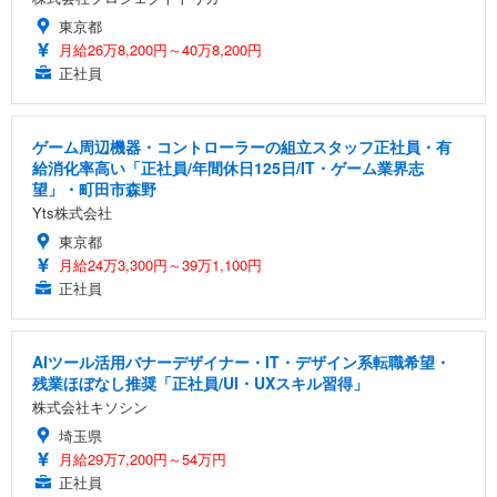
東京都
月給26万8,200円～40万8,200円
正社員
ゲーム周辺機器・コントローラーの組立スタッフ正社員・有
給消化率高い「正社員/年間休日125日/IT・ゲーム業界志
望」・町田市森野
Yts株式会社
東京都
月給24万3,300円～39万1,100円
正社員
AIツール活用バナーデザイナー・IT・デザイン系転職希望・
残業ほぼなし推奨「正社員/UI・UXスキル習得」
株式会社キソシン
埼玉県
月給29万7,200円～54万円
正社員