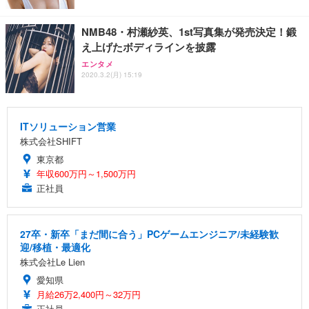
NMB48・村瀬紗英、1st写真集が発売決定！鍛
え上げたボディラインを披露
エンタメ
2020.3.2(月) 15:19
ITソリューション営業
株式会社SHIFT
東京都
年収600万円～1,500万円
正社員
27卒・新卒「まだ間に合う」PCゲームエンジニア/未経験歓
迎/移植・最適化
株式会社Le Lien
愛知県
月給26万2,400円～32万円
正社員