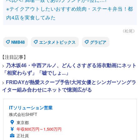
※テイクアウトしたいおすすめ焼肉・ステーキ弁当！都
内4店を実食してみた
《松尾》
NMB48
エンタメトピックス
グラビア
【注目記事】
>
乃木坂46・中西アルノ、どんくさすぎる浴衣動画にネット
「相変わらず」「嘘でしょ...」
>
FRIDAYが熱愛スクープ予告!大河女優とシンガーソングラ
イター組み合わせにネットで憶測広がる
ITソリューション営業
株式会社SHIFT
東京都
年収600万円～1,500万円
正社員