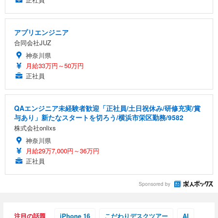
アプリエンジニア
合同会社JUZ
神奈川県
月給33万円～50万円
正社員
QAエンジニア未経験者歓迎「正社員/土日祝休み/研修充実/賞
与あり」新たなスタートを切ろう/横浜市栄区勤務/9582
株式会社onlixs
神奈川県
月給29万7,000円～36万円
正社員
Sponsored by
注目の話題
iPhone 16
こだわりデスクツアー
AI