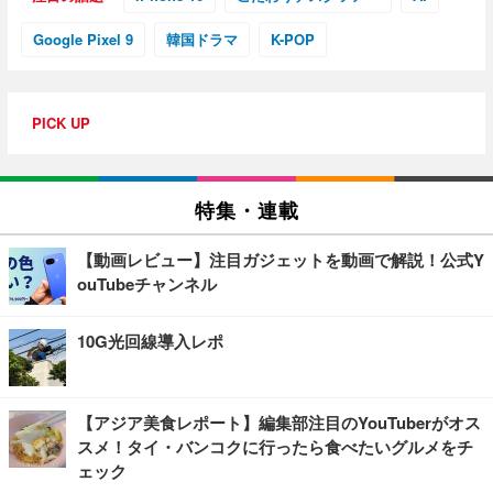
Google Pixel 9
韓国ドラマ
K-POP
PICK UP
特集・連載
【動画レビュー】注目ガジェットを動画で解説！公式Y
ouTubeチャンネル
10G光回線導入レポ
【アジア美食レポート】編集部注目のYouTuberがオス
スメ！タイ・バンコクに行ったら食べたいグルメをチ
ェック