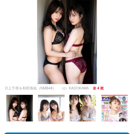
川上千尋＆和田海佑（NMB48） （c）KADOKAWA
全 4 枚