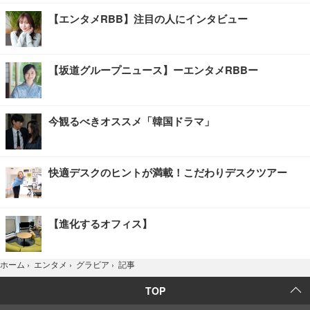
【エンタメRBB】注目の人にインタビュー
【坂道グループニュース】ーエンタメRBBー
今観るべきオススメ「韓国ドラマ」
快適デスクのヒントが満載！こだわりデスクツアー
【進化するオフィス】
記事
ホーム
›
エンタメ
›
グラビア
›
TOP