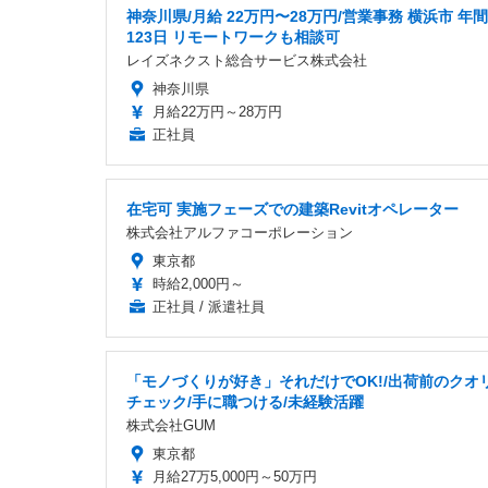
神奈川県/月給 22万円〜28万円/営業事務 横浜市 年
123日 リモートワークも相談可
レイズネクスト総合サービス株式会社
神奈川県
月給22万円～28万円
正社員
在宅可 実施フェーズでの建築Revitオペレーター
株式会社アルファコーポレーション
東京都
時給2,000円～
正社員 / 派遣社員
「モノづくりが好き」それだけでOK!/出荷前のクオ
チェック/手に職つける/未経験活躍
株式会社GUM
東京都
月給27万5,000円～50万円