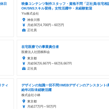
間休日
映像コンテンツ制作スタッフ・資格不問「正社員/在宅相
OK/SNSスキル習得」女性活躍中・未経験歓迎
Yts株式会社
神奈川県
月給30万4,700円～60万円
正社員
在宅医療での事業責任者
医療法人社団桐和会
東京都
月給56万6,667円～66万6,667円
正社員
リティ
デザインの知識一切不問!/WEBデザインのアシスタント/
給年2回/未経験活躍
株式会社小林
東京都
月給27万円～50万円