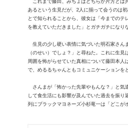
これまで藤田、みちょぱどちらか片方とは
あるという生見だが、2人に揃って会うのは初め
とで知られることから、彼女は「今までのテ
を教えていただきました」とガチガチになり
生見の少し硬い表情に気づいた明石家さんま
（のせい）でしょ？」と尋ねた。これに生見
周囲を怖がらせていた真相について藤田本人
で、めるるちゃんともコミュニケーションを
さんまが「怖かった先輩やもんな？」と気遣
して食生活にも影響が及んでいた過去を振り
列にブラックマヨネーズ小杉竜一は「どこが