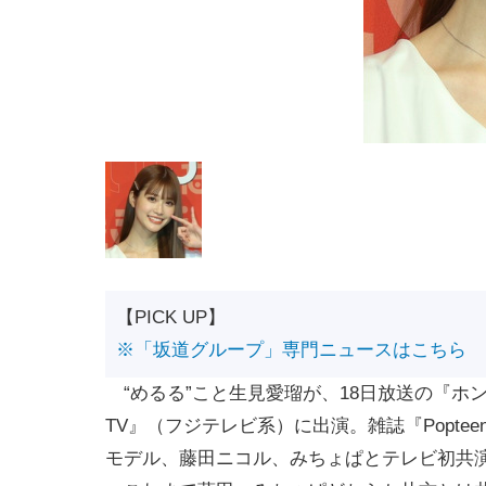
【PICK UP】
※「坂道グループ」専門ニュースはこちら
“めるる”こと生見愛瑠が、18日放送の『ホ
TV』（フジテレビ系）に出演。雑誌『Popte
モデル、藤田ニコル、みちょぱとテレビ初共