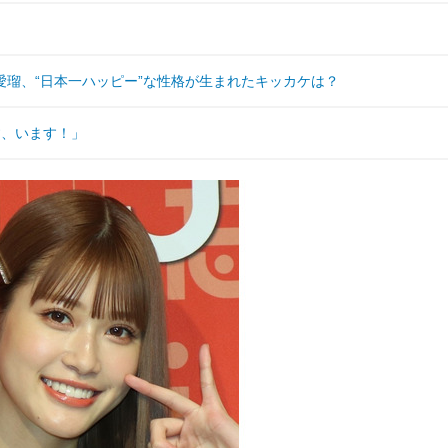
瑠、“日本一ハッピー”な性格が生まれたキッカケは？
す、います！」