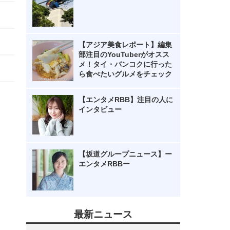
【アジア美食レポート】編集
部注目のYouTuberがオスス
メ！タイ・バンコクに行った
ら食べたいグルメをチェック
【エンタメRBB】注目の人に
インタビュー
【坂道グループニュース】ー
エンタメRBBー
最新ニュース