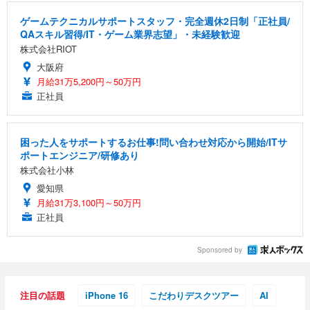
ゲームテクニカルサポートスタッフ・完全週休2日制「正社員/
QAスキル習得/IT・ゲーム業界志望」・未経験歓迎
株式会社RIOT
大阪府
月給31万5,200円～50万円
正社員
困った人をサポートするお仕事!問い合わせ対応から開始/ITサ
ポートエンジニア/研修あり
株式会社小林
愛知県
月給31万3,100円～50万円
正社員
Sponsored by
注目の話題
iPhone 16
こだわりデスクツアー
AI