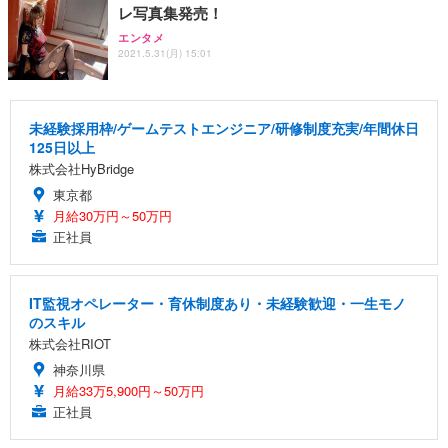
レ写真集発売！
エンタメ
2021.5.31(月) 15:01
未経験採用枠/ゲームテストエンジニア/研修制度充実/年間休日
125日以上
株式会社HyBridge
東京都
月給30万円～50万円
正社員
IT監視オペレーター・育休制度あり・未経験歓迎・一生モノ
のスキル
株式会社RIOT
神奈川県
月給33万5,900円～50万円
正社員