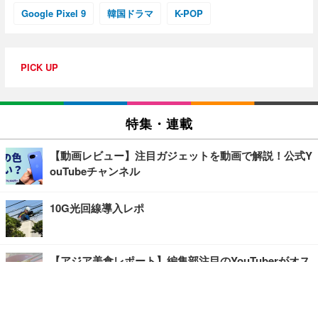
Google Pixel 9
韓国ドラマ
K-POP
PICK UP
特集・連載
【動画レビュー】注目ガジェットを動画で解説！公式Y
ouTubeチャンネル
10G光回線導入レポ
【アジア美食レポート】編集部注目のYouTuberがオス
スメ！タイ・バンコクに行ったら食べたいグルメをチ
ェック