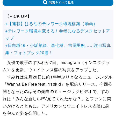
写真をすべて見る
【PICK UP】
※【連載】はるなのテレワーク環境構築（動画）
※テレワーク環境を変える！参考になるデスクセットア
ップ
※日向坂46・小坂菜緒、森七菜、吉岡里帆……注目写真
集・フォトブック20選！
女優で歌手のすみれが7日、Instagram（インスタグラ
ム）を更新。ウエイトレス姿の写真をアップした。
すみれは先月28日に約1年半ぶりとなるニューシングル
『Wanna Be Free feat. 110kid』を配信リリース。今回公
開となったのはその楽曲のミュージックビデオで、すみ
れは「みんな新しいPV見てくれたかな？」とファンに問
いかけるとともに、アメリカンなウエイトレス衣装に身
を包んだ姿を公開した。