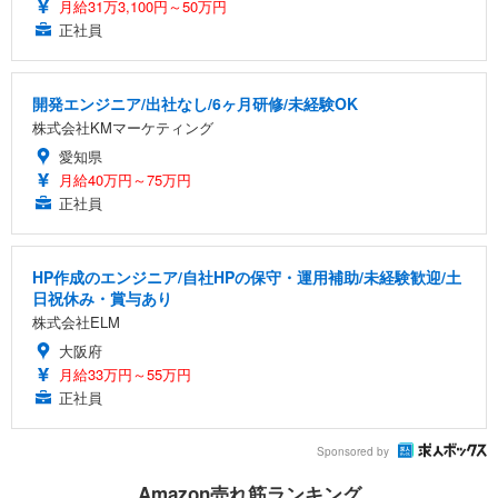
月給31万3,100円～50万円
正社員
開発エンジニア/出社なし/6ヶ月研修/未経験OK
株式会社KMマーケティング
愛知県
月給40万円～75万円
正社員
HP作成のエンジニア/自社HPの保守・運用補助/未経験歓迎/土
日祝休み・賞与あり
株式会社ELM
大阪府
月給33万円～55万円
正社員
Sponsored by
Amazon売れ筋ランキング