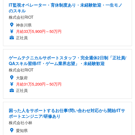
IT監視オペレーター・育休制度あり・未経験歓迎・一生モノ
のスキル
株式会社RIOT
神奈川県
月給33万5,900円～50万円
正社員
ゲームテクニカルサポートスタッフ・完全週休2日制「正社員/
QAスキル習得/IT・ゲーム業界志望」・未経験歓迎
株式会社RIOT
大阪府
月給31万5,200円～50万円
正社員
困った人をサポートするお仕事!問い合わせ対応から開始/ITサ
ポートエンジニア/研修あり
株式会社小林
愛知県