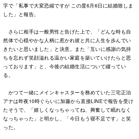
字で「私事で大変恐縮ですが この度6月6日に結婚致しま
した」と報告。
さらに相手は一般男性と告げた上で、「どんな時も自
然体で心穏やかな人柄に惹かれ彼と共に人生を歩んでい
きたいと思いました」と決意。また「互いに感謝の気持
ちを忘れず笑顔溢れる温かい家庭を築いていけたらと思
っております」と、今後の結婚生活について綴ってい
る。
かつて一緒にメインキャスターを務めていた三宅正治
アナは昨夜10時ぐらいに加藤から直接LINEで報告を受け
たそうで、「嬉しくなっちゃってね、興奮して眠れなく
なっちゃった」と明かし、「今日もう寝不足です」と笑
った。