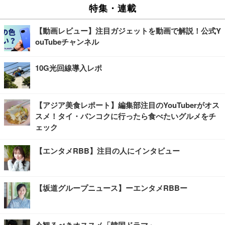
特集・連載
【動画レビュー】注目ガジェットを動画で解説！公式Y
ouTubeチャンネル
10G光回線導入レポ
【アジア美食レポート】編集部注目のYouTuberがオス
スメ！タイ・バンコクに行ったら食べたいグルメをチ
ェック
【エンタメRBB】注目の人にインタビュー
【坂道グループニュース】ーエンタメRBBー
今観るべきオススメ「韓国ドラマ」