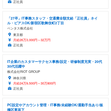
正社員
「27卒」IT事務スタッフ・交通費全額支給「正社員」ネイ
ル・ピアスOK/新宿区歌舞伎町2丁目
ベンタス株式会社
東京都
月給26万3,000円～32万円
正社員
IT企業のカスタマーサクセス事務/設定・研修制度充実・20代
30代活躍中
株式会社RIOT GROUP
神奈川県
月給24万9,500円～30万800円
正社員
PC設定やアカウント管理・IT事務/未経験OK/通勤手当あり/板
橋区東坂下