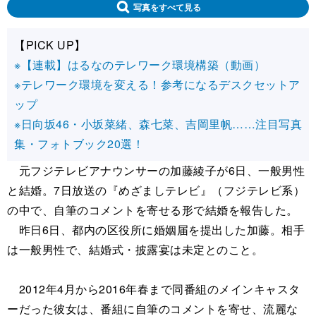
写真をすべて見る
【PICK UP】
※【連載】はるなのテレワーク環境構築（動画）
※テレワーク環境を変える！参考になるデスクセットア
ップ
※日向坂46・小坂菜緒、森七菜、吉岡里帆……注目写真
集・フォトブック20選！
元フジテレビアナウンサーの加藤綾子が6日、一般男性
と結婚。7日放送の『めざましテレビ』（フジテレビ系）
の中で、自筆のコメントを寄せる形で結婚を報告した。
昨日6日、都内の区役所に婚姻届を提出した加藤。相手
は一般男性で、結婚式・披露宴は未定とのこと。
2012年4月から2016年春まで同番組のメインキャスタ
ーだった彼女は、番組に自筆のコメントを寄せ、流麗な