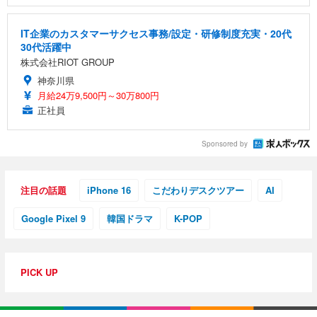
IT企業のカスタマーサクセス事務/設定・研修制度充実・20代
30代活躍中
株式会社RIOT GROUP
神奈川県
月給24万9,500円～30万800円
正社員
Sponsored by
注目の話題
iPhone 16
こだわりデスクツアー
AI
Google Pixel 9
韓国ドラマ
K-POP
PICK UP