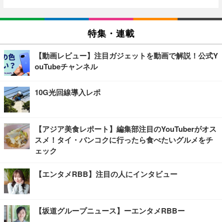
特集・連載
【動画レビュー】注目ガジェットを動画で解説！公式Y
ouTubeチャンネル
10G光回線導入レポ
【アジア美食レポート】編集部注目のYouTuberがオス
スメ！タイ・バンコクに行ったら食べたいグルメをチ
ェック
【エンタメRBB】注目の人にインタビュー
【坂道グループニュース】ーエンタメRBBー