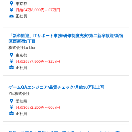
東京都
月給24万3,000円～27万円
正社員
「新卒歓迎」ITサポート事務/研修制度充実/第二新卒歓迎/新宿
区西新宿3丁目
株式会社Le Lien
東京都
月給25万7,900円～32万円
正社員
ゲームQAエンジニア/品質チェック/月給30万以上可
Yts株式会社
愛知県
月給30万2,200円～60万円
正社員