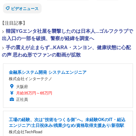
ビデオニュース
【注目記事】
>
韓国YGエンタ社屋を襲撃したのは日本人...ゴルフクラブで
出入口の一部を破損、警察が経緯を調査へ
>
手の震えが止まらず...KARA・スンヨン、健康状態に心配
の声 思わぬ形でファンの動画が拡散
金融系システム開発 システムエンジニア
株式会社インターテクノ
大阪府
月給35万円～65万円
正社員
工場の経験、次は“技術をつくる側”へ。未経験OKのIT・組込
エンジニア/土日祝休み/残業少なめ/資格取得支援あり/新宿駅
株式会社TechRoad