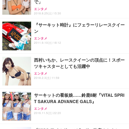
で」
エンタメ
2018.8.25(土) 15:30
『サーキット時計』にフェラーリレースクイー
ン
エンタメ
2011.9.10(土) 18:12
西村いちか、レースクイーンの頂点に！スポー
ツキャスターとしても活躍中
エンタメ
2018.2.3(土) 11:59
サーキットの看板娘……鈴鹿8耐『VITAL SPRI
T SAKURA ADVANCE GALS』
エンタメ
2016.11.5(土) 22:20