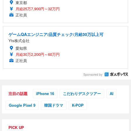
東京都
月給25万7,900円～32万円
正社員
ゲームQAエンジニア/品質チェック/月給30万以上可
Yts株式会社
愛知県
月給30万2,200円～60万円
正社員
Sponsored by
注目の話題
iPhone 16
こだわりデスクツアー
AI
Google Pixel 9
韓国ドラマ
K-POP
PICK UP