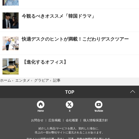
今観るべきオススメ「韓国ドラマ」
快適デスクのヒントが満載！こだわりデスクツアー
【進化するオフィス】
記事
ホーム
›
エンタメ
›
グラビア
›
TOP
Home
X
YouTube
お問合せ
広告掲載
会社概要
個人情報保護方針
紹介した商品/サービスを購入、契約した場合に、
売上の一部が弊社サイトに還元されることがあります。
当サイトに掲載の記事・見出し・写真・画像の無断転載を禁じます。