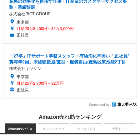
業務の効率化を目指す仕事・IT企業のカスタマーサクセス事
務・業績好調
株式会社RIOT GROUP
東京都
月給20万8,400円～32万3,000円
正社員
「27卒」ITサポート事務スタッフ・有給消化率高い「正社員/
賞与年2回」未経験歓迎/髪型・服装自由/豊島区東池袋2丁目
株式会社キソシン
東京都
月給25万2,700円～32万円
正社員
Sponsored by
Amazon売れ筋ランキング
Amazonデバイス
オフィスチェア
ディスプレイ
犬用トイレ