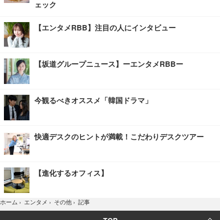
ェック
【エンタメRBB】注目の人にインタビュー
【坂道グループニュース】ーエンタメRBBー
今観るべきオススメ「韓国ドラマ」
快適デスクのヒントが満載！こだわりデスクツアー
【進化するオフィス】
記事
ホーム
›
エンタメ
›
その他
›