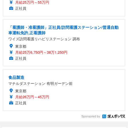
月給25万円～55万円
正社員
「看護師・准看護師」正社員/訪問看護ステーション/普通自動
車運転免許,正看護師
ワイズ訪問看護リハビリステーション 調布
東京都
月給25万6,750円～38万1,250円
正社員
食品製造
マチルダステーション 有明ガーデン前
東京都
月給26万円～45万円
正社員
Sponsored by