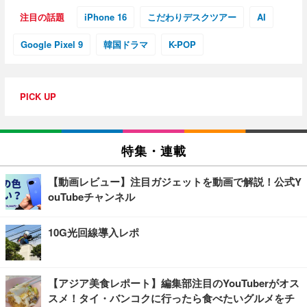
注目の話題
iPhone 16
こだわりデスクツアー
AI
Google Pixel 9
韓国ドラマ
K-POP
PICK UP
特集・連載
【動画レビュー】注目ガジェットを動画で解説！公式Y
ouTubeチャンネル
10G光回線導入レポ
【アジア美食レポート】編集部注目のYouTuberがオス
スメ！タイ・バンコクに行ったら食べたいグルメをチ