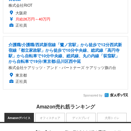
株式会社RIOT
大阪府
月給26万円～40万円
正社員
介護職/介護職/西武新宿線「鷺ノ宮駅」から徒歩で12分西武新
宿線「都立家政駅」から徒歩で10分中央線、総武線「高円寺
駅」から自転車で10分中央線、総武線、丸の内線「荻窪駅」
から自転車で19分/東京都/品川区西中延
株式会社ケアリッツ・アンド・パートナーズ ケアリッツ旗の台
東京都
正社員
Sponsored by
Amazon売れ筋ランキング
Amazonデバイス
オフィスチェア
ディスプレイ
犬用トイレ