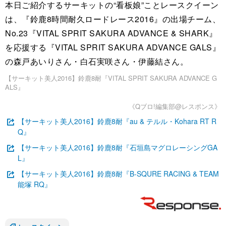
本日ご紹介するサーキットの“看板娘”ことレースクイーン
は、『鈴鹿8時間耐久ロードレース2016』の出場チーム、
No.23『VITAL SPRIT SAKURA ADVANCE & SHARK』
を応援する『VITAL SPRIT SAKURA ADVANCE GALS』
の森戸あいりさん・白石実咲さん・伊藤結さん。
【サーキット美人2016】鈴鹿8耐『VITAL SPRIT SAKURA ADVANCE G
ALS』
《Qブロ!編集部@レスポンス》
【サーキット美人2016】鈴鹿8耐『au & テルル・Kohara RT R
Q』
【サーキット美人2016】鈴鹿8耐『石垣島マグロレーシングGA
L』
【サーキット美人2016】鈴鹿8耐『B-SQURE RACING & TEAM
能塚 RQ』