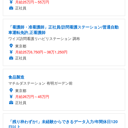
月給25万円～55万円
正社員
「看護師・准看護師」正社員/訪問看護ステーション/普通自動
車運転免許,正看護師
ワイズ訪問看護リハビリステーション 調布
東京都
月給25万6,750円～38万1,250円
正社員
食品製造
マチルダステーション 有明ガーデン前
東京都
月給26万円～45万円
正社員
「残り枠わずか!」未経験からできるデータ入力/年間休日120
日以上