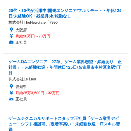
20代・30代が活躍中!開発エンジニア/フルリモート・年休125
日/未経験OK・残業月6h/転勤なし
株式会社TheNewGate「7990」
大阪府
月給30万円～70万円
正社員
ゲームQAエンジニア「27卒」ゲーム業界志望・昇給あり「正
社員」・未経験歓迎・年間休日125日/名古屋市中村区名駅1丁
目
株式会社Le Lien
愛知県
月給25万3,500円～32万円
正社員
ゲームテクニカルサポートスタッフ正社員「ゲーム業界デビ
ュー・シフト相談可」/定着率高い・未経験歓迎・ITスキル習
得