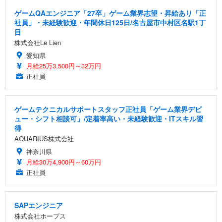
ゲームQAエンジニア「27卒」ゲーム業界志望・昇給あり「正
社員」・未経験歓迎・年間休日125日/名古屋市中村区名駅1丁
目
株式会社Le Lien
愛知県
月給25万3,500円～32万円
正社員
ゲームテクニカルサポートスタッフ正社員「ゲーム業界デビ
ュー・シフト相談可」/定着率高い・未経験歓迎・ITスキル習
得
AQUARIUS株式会社
神奈川県
月給30万4,900円～60万円
正社員
SAPエンジニア
株式会社ホープス