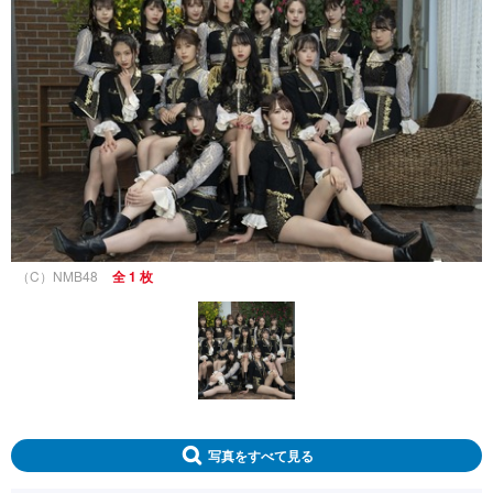
（C）NMB48
全 1 枚
写真をすべて見る