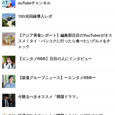
ouTubeチャンネル
10G光回線導入レポ
【アジア美食レポート】編集部注目のYouTuberがオス
スメ！タイ・バンコクに行ったら食べたいグルメをチ
ェック
【エンタメRBB】注目の人にインタビュー
【坂道グループニュース】ーエンタメRBBー
今観るべきオススメ「韓国ドラマ」