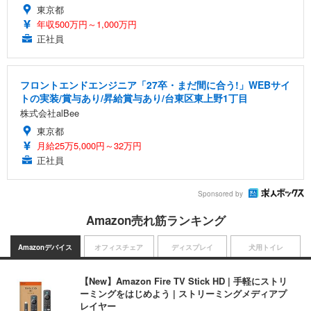
東京都
年収500万円～1,000万円
正社員
フロントエンドエンジニア「27卒・まだ間に合う!」WEBサイ
トの実装/賞与あり/昇給賞与あり/台東区東上野1丁目
株式会社alBee
東京都
月給25万5,000円～32万円
正社員
Sponsored by
Amazon売れ筋ランキング
Amazonデバイス
オフィスチェア
ディスプレイ
犬用トイレ
【New】Amazon Fire TV Stick HD | 手軽にストリ
ーミングをはじめよう | ストリーミングメディアプ
レイヤー