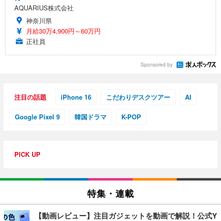
AQUARIUS株式会社
神奈川県
月給30万4,900円～60万円
正社員
Sponsored by
注目の話題
iPhone 16
こだわりデスクツアー
AI
Google Pixel 9
韓国ドラマ
K-POP
PICK UP
特集・連載
【動画レビュー】注目ガジェットを動画で解説！公式Y