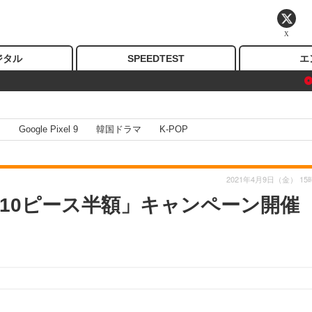
X
ジタル
SPEEDTEST
エ
I
Google Pixel 9
韓国ドラマ
K-POP
2021年4月9日（金） 15
10ピース半額」キャンペーン開催