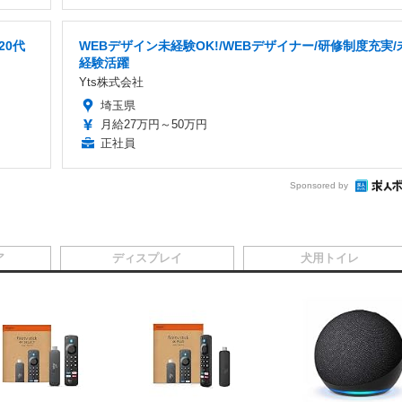
20代
WEBデザイン未経験OK!/WEBデザイナー/研修制度充実/
経験活躍
Yts株式会社
埼玉県
月給27万円～50万円
正社員
Sponsored by
ア
ディスプレイ
犬用トイレ