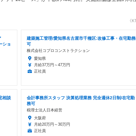
《K
ア
建築施工管理/愛知県名古屋市千種区:改修工事・在宅勤務
ーショ
可
株式会社コプロコンストラクション
愛知県
月給37万円～47万円
正社員
宅相談
会計事務所スタッフ 決算処理業務 完全週休2日制/在宅勤
務可
税理士法人日本経営
大阪府
月給20万円～30万円
正社員