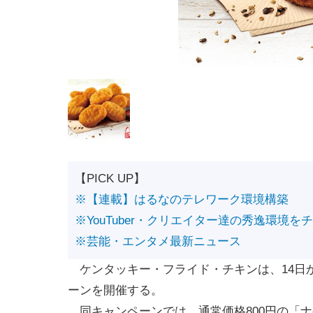
【PICK UP】
※【連載】はるなのテレワーク環境構築
※YouTuber・クリエイター達の秀逸環境を
※芸能・エンタメ最新ニュース
ケンタッキー・フライド・チキンは、14日か
ーンを開催する。
同キャンペーンでは、通常価格800円の「ナ