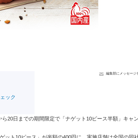
編集部にメッセージ
チェック
ら20日までの期間限定で「ナゲット10ピース半額」キャ
ゲット10ピース」が半額の400円に。実施店舗は全国の同