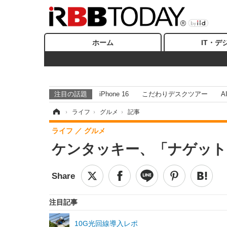
ホーム
IT・デ
注目の話題
iPhone 16
こだわりデスクツアー
A
ホーム
›
ライフ
›
グルメ
›
記事
ライフ
グルメ
ケンタッキー、「ナゲット
注目記事
10G光回線導入レポ