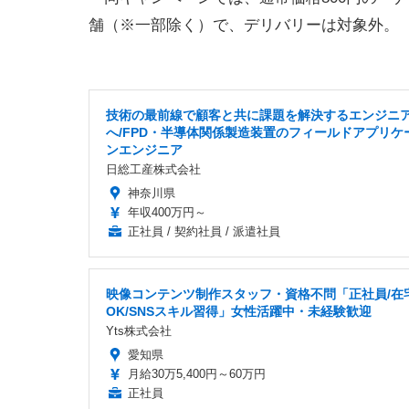
舗（※一部除く）で、デリバリーは対象外。
技術の最前線で顧客と共に課題を解決するエンジニ
へ/FPD・半導体関係製造装置のフィールドアプリケ
ンエンジニア
日総工産株式会社
神奈川県
年収400万円～
正社員 / 契約社員 / 派遣社員
映像コンテンツ制作スタッフ・資格不問「正社員/在
OK/SNSスキル習得」女性活躍中・未経験歓迎
Yts株式会社
愛知県
月給30万5,400円～60万円
正社員