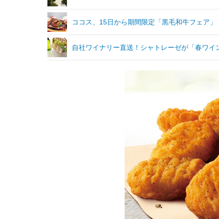
ココス、15日から期間限定「黒毛和牛フェア」
自社ワイナリー直送！シャトレーゼが「春ワイ