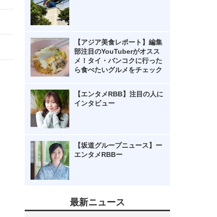
【アジア美食レポート】編集
部注目のYouTuberがオスス
メ！タイ・バンコクに行った
ら食べたいグルメをチェック
【エンタメRBB】注目の人に
インタビュー
【坂道グループニュース】ー
エンタメRBBー
最新ニュース