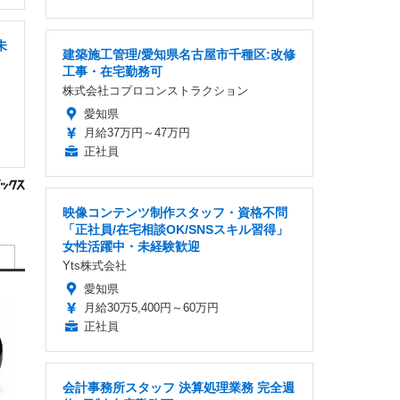
未
建築施工管理/愛知県名古屋市千種区:改修
工事・在宅勤務可
株式会社コプロコンストラクション
愛知県
月給37万円～47万円
正社員
映像コンテンツ制作スタッフ・資格不問
「正社員/在宅相談OK/SNSスキル習得」
女性活躍中・未経験歓迎
Yts株式会社
愛知県
月給30万5,400円～60万円
正社員
会計事務所スタッフ 決算処理業務 完全週