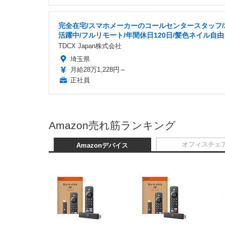
完全在宅/スマホメーカーのコールセンタースタッフ/
活躍中/フルリモート/年間休日120日/髪色ネイル自由
TDCX Japan株式会社
埼玉県
月給28万1,228円～
正社員
Amazon売れ筋ランキング
オフィスチェ
Amazonデバイス