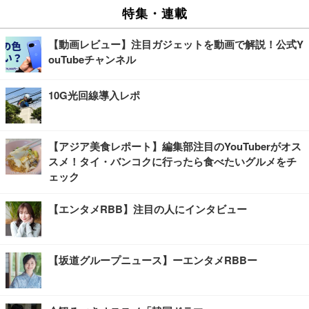
特集・連載
【動画レビュー】注目ガジェットを動画で解説！公式Y
ouTubeチャンネル
10G光回線導入レポ
【アジア美食レポート】編集部注目のYouTuberがオス
スメ！タイ・バンコクに行ったら食べたいグルメをチ
ェック
【エンタメRBB】注目の人にインタビュー
【坂道グループニュース】ーエンタメRBBー