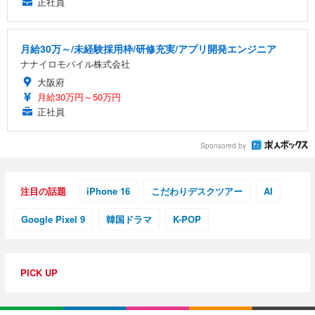
正社員
月給30万～/未経験採用枠/研修充実/アプリ開発エンジニア
ナナイロモバイル株式会社
大阪府
月給30万円～50万円
正社員
Sponsored by
注目の話題
iPhone 16
こだわりデスクツアー
AI
Google Pixel 9
韓国ドラマ
K-POP
PICK UP