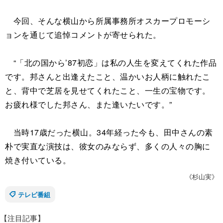
今回、そんな横山から所属事務所オスカープロモーシ
ョンを通じて追悼コメントが寄せられた。
“「北の国から’87初恋」は私の人生を変えてくれた作品
です。邦さんと出逢えたこと、温かいお人柄に触れたこ
と、背中で芝居を見せてくれたこと、一生の宝物です。
お疲れ様でした邦さん、また逢いたいです。”
当時17歳だった横山。34年経った今も、田中さんの素
朴で実直な演技は、彼女のみならず、多くの人々の胸に
焼き付いている。
《杉山実》
テレビ番組
【注目記事】