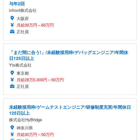
与年2回
infront株式会社
大阪府
月給30万円～60万円
正社員
「まだ間に合う!」/未経験採用枠/デバッグエンジニア/年間休
日125日以上
Yts株式会社
東京都
月給28万5,000円～50万円
正社員
未経験採用枠/ゲームテストエンジニア/研修制度充実/年間休日
125日以上
株式会社HyBridge
神奈川県
月給30万円～50万円