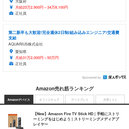
大阪府
月給23万2,900円～34万8,100円
正社員
第二新卒も大歓迎!完全週休2日制/組み込みエンジニア/交通費
支給
AQUARIUS株式会社
愛知県
月給31万2,000円～50万円
正社員
Sponsored by
Amazon売れ筋ランキング
Amazonデバイス
オフィスチェア
ディスプレイ
犬用トイレ
【New】Amazon Fire TV Stick HD | 手軽にストリ
ーミングをはじめよう | ストリーミングメディアプ
レイヤー