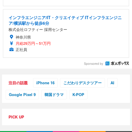
インフラエンジニア/IT・クリエイティブ ITインフラエンジニ
ア/横浜駅から徒歩6分
株式会社ロフティー 採用センター
神奈川県
月給29万円～51万円
正社員
Sponsored by
注目の話題
iPhone 16
こだわりデスクツアー
AI
Google Pixel 9
韓国ドラマ
K-POP
PICK UP