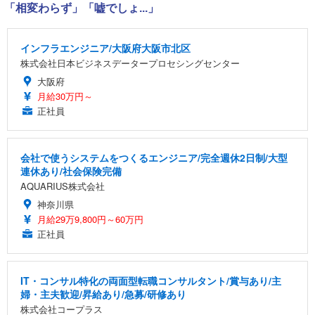
「相変わらず」「嘘でしょ...」
インフラエンジニア/大阪府大阪市北区
株式会社日本ビジネスデータープロセシングセンター
大阪府
月給30万円～
正社員
会社で使うシステムをつくるエンジニア/完全週休2日制/大型
連休あり/社会保険完備
AQUARIUS株式会社
神奈川県
月給29万9,800円～60万円
正社員
IT・コンサル特化の両面型転職コンサルタント/賞与あり/主
婦・主夫歓迎/昇給あり/急募/研修あり
株式会社コープラス