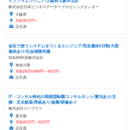
インフラエンジニア/大阪府大阪市北区
株式会社日本ビジネスデータープロセシングセンター
大阪府
月給30万円～
正社員
会社で使うシステムをつくるエンジニア/完全週休2日制/大型
連休あり/社会保険完備
AQUARIUS株式会社
神奈川県
月給29万9,800円～60万円
正社員
IT・コンサル特化の両面型転職コンサルタント/賞与あり/主
婦・主夫歓迎/昇給あり/急募/研修あり
株式会社コープラス
東京都
月給25万円～50万円
正社員