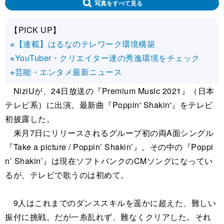
写真をすべて見る
【PICK UP】
※【連載】はるなのテレワーク環境構築
※YouTuber・クリエイター達の秀逸環境をチェック
※芸能・エンタメ最新ニュース
NiziUが、24日放送の『Premium Music 2021』（日本
テレビ系）に出演。最新曲『Poppin' Shakin'』をテレビ
初披露した。
来月7日にリリースされるグループ初の両A面シングル
『Take a picture / Poppin’ Shakin’』。その中の『Poppi
n’ Shakin’』は現在ソフトバンクのCMソングになってい
るが、テレビで歌うのは初めて。
9人はこれまでのダンススキルを遥かに超えた、難しい
振付に挑戦。だが一糸乱れず、難なくクリアした。それ