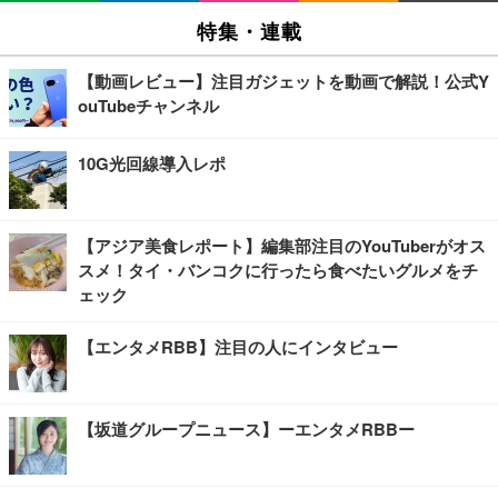
特集・連載
【動画レビュー】注目ガジェットを動画で解説！公式Y
ouTubeチャンネル
10G光回線導入レポ
【アジア美食レポート】編集部注目のYouTuberがオス
スメ！タイ・バンコクに行ったら食べたいグルメをチ
ェック
【エンタメRBB】注目の人にインタビュー
【坂道グループニュース】ーエンタメRBBー