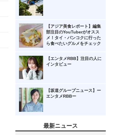
【アジア美食レポート】編集
部注目のYouTuberがオスス
メ！タイ・バンコクに行った
ら食べたいグルメをチェック
【エンタメRBB】注目の人に
インタビュー
【坂道グループニュース】ー
エンタメRBBー
最新ニュース