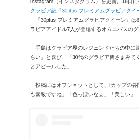
Instagram（インスタグラム）を更新。18
グラビア誌『30plus プレミアムグラビアク
『30plus プレミアムグラビアクイーン
ラビアアイドル7人が登場するオムニバスのグ
手島はグラビア界のレジェンドたちの中に混
らい」と喜び、「30代のグラビア皆さまみて
とアピールした。
投稿にはオフショットとして、Iカップの谷
も素敵ですね」「色っぽいなぁ」「美しい」