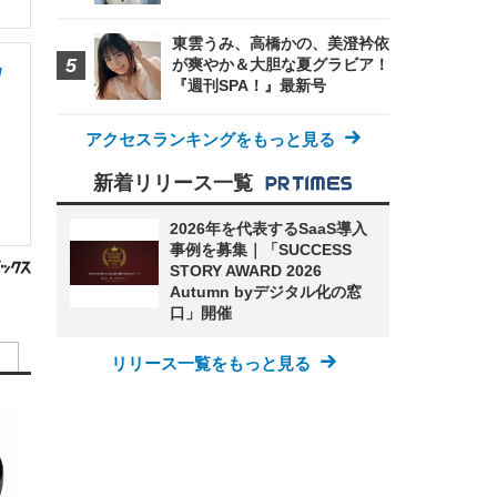
東雲うみ、高橋かの、美澄衿依
が爽やか＆大胆な夏グラビア！
/
『週刊SPA！』最新号
アクセスランキングをもっと見る
新着リリース一覧
2026年を代表するSaaS導入
事例を募集｜「SUCCESS
STORY AWARD 2026
Autumn byデジタル化の窓
口」開催
リリース一覧をもっと見る