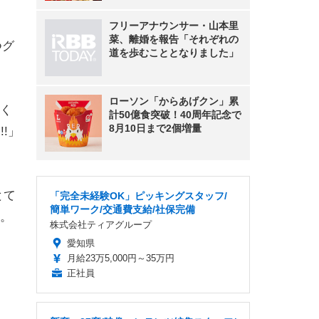
フリーアナウンサー・山本里
菜、離婚を報告「それぞれの
つグ
道を歩むこととなりました」
ローソン「からあげクン」累
く
計50億食突破！40周年記念で
8月10日まで2個増量
!」
とて
「完全未経験OK」ピッキングスタッフ/
簡単ワーク/交通費支給/社保完備
。
株式会社ティアグループ
愛知県
月給23万5,000円～35万円
正社員