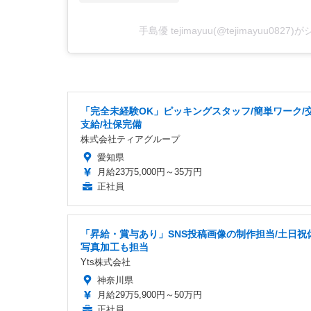
手島優 tejimayuu(@tejimayuu082
「完全未経験OK」ピッキングスタッフ/簡単ワーク/
支給/社保完備
株式会社ティアグループ
愛知県
月給23万5,000円～35万円
正社員
「昇給・賞与あり」SNS投稿画像の制作担当/土日祝
写真加工も担当
Yts株式会社
神奈川県
月給29万5,900円～50万円
正社員