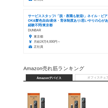
サービススタッフ/「脱・夜職も歓迎/」ネイル・ピア
OK&髪色自由/産休・育休制度あり/思いやりの心が
経験不問/東京都
DUNBAR
東京都
月給24万4,000円～
正社員
Amazon売れ筋ランキング
オフィスチェ
Amazonデバイス