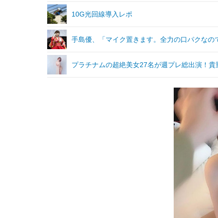
10G光回線導入レポ
手島優、「マイク置きます。全力の口パクなので
プラチナムの超絶美女27名が週プレ総出演！貴