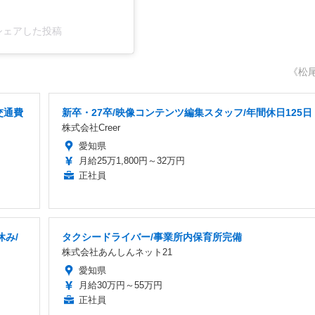
7)がシェアした投稿
《松
交通費
新卒・27卒/映像コンテンツ編集スタッフ/年間休日125日
株式会社Creer
愛知県
月給25万1,800円～32万円
正社員
休み/
タクシードライバー/事業所内保育所完備
株式会社あんしんネット21
愛知県
月給30万円～55万円
正社員