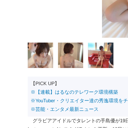
【PICK UP】
※【連載】はるなのテレワーク環境構築
※YouTuber・クリエイター達の秀逸環境を
※芸能・エンタメ最新ニュース
グラビアアイドルでタレントの手島優が19