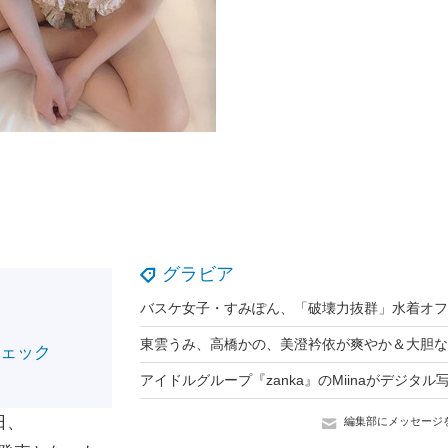
グラビア
チェック
日、
編集部にメッセージ