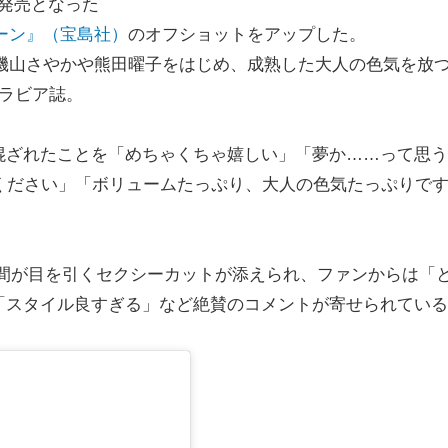
日に発売となった
イーン』（宝島社）
のオフショットをアップした。
』は磯山さやかや熊田曜子をはじめ、成熟した大人の色気を放
ラビア誌。
ざれたことを「めちゃくちゃ嬉しい」「夢か……って思う
ください」「ボリュームたっぷり、大人の色気たっぷりです!
間が目を引くセクシーカットが添えられ、ファンからは「
「スタイル良すぎる」など絶賛のコメントが寄せられている