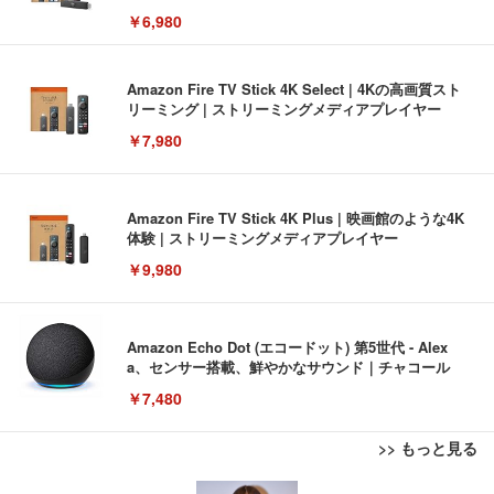
￥6,980
Amazon Fire TV Stick 4K Select | 4Kの高画質スト
リーミング | ストリーミングメディアプレイヤー
￥7,980
Amazon Fire TV Stick 4K Plus | 映画館のような4K
体験 | ストリーミングメディアプレイヤー
￥9,980
Amazon Echo Dot (エコードット) 第5世代 - Alex
a、センサー搭載、鮮やかなサウンド｜チャコール
￥7,480
>> もっと見る
[EdoErgo] オフィスチェア 椅子 テレワーク 疲れな
EIZO ビジネス向けプレミアムモニター | FlexScan