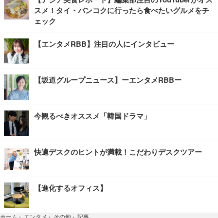
スメ！タイ・バンコクに行ったら食べたいグルメをチ
ェック
【エンタメRBB】注目の人にインタビュー
【坂道グループニュース】ーエンタメRBBー
今観るべきオススメ「韓国ドラマ」
快適デスクのヒントが満載！こだわりデスクツアー
【進化するオフィス】
記事
ホーム
›
エンタメ
›
その他
›