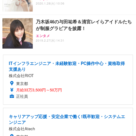
2020.1.28(火) 10:06
乃木坂46の与田祐希＆清宮レイらアイドルたち
が制服グラビアを披露！
エンタメ
2019.2.27(水) 14:31
ITインフラエンジニア・未経験歓迎・PC操作中心・資格取得
支援あり
株式会社RIOT
東京都
月給33万3,500円～50万円
正社員
キャリアアップ応援・安定企業で働く!既卒歓迎・システムエ
ンジニア
株式会社Atech