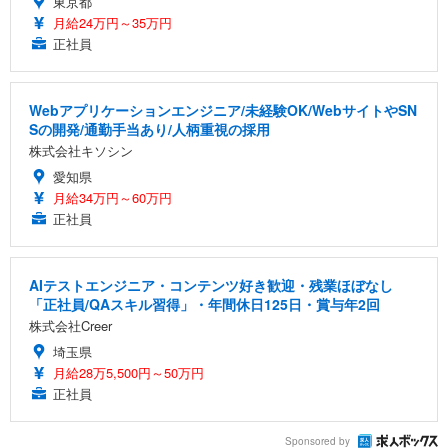
東京都
月給24万円～35万円
正社員
Webアプリケーションエンジニア/未経験OK/WebサイトやSN
Sの開発/通勤手当あり/人柄重視の採用
株式会社キソシン
愛知県
月給34万円～60万円
正社員
AIテストエンジニア・コンテンツ好き歓迎・残業ほぼなし
「正社員/QAスキル習得」・年間休日125日・賞与年2回
株式会社Creer
埼玉県
月給28万5,500円～50万円
正社員
Sponsored by