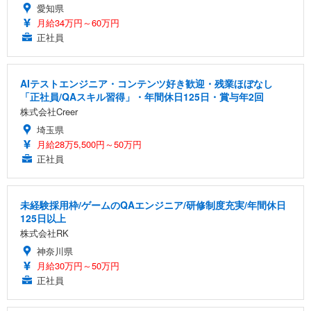
愛知県
月給34万円～60万円
正社員
AIテストエンジニア・コンテンツ好き歓迎・残業ほぼなし
「正社員/QAスキル習得」・年間休日125日・賞与年2回
株式会社Creer
埼玉県
月給28万5,500円～50万円
正社員
未経験採用枠/ゲームのQAエンジニア/研修制度充実/年間休日
125日以上
株式会社RK
神奈川県
月給30万円～50万円
正社員