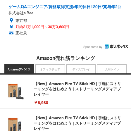
ゲームQAエンジニア/資格取得支援/年間休日120日/賞与年2回
株式会社alBee
東京都
月給21万1,000円～30万3,600円
正社員
Sponsored by
Amazon売れ筋ランキング
Amazonデバイス
オフィスチェア
ディスプレイ
犬用トイレ
【New】Amazon Fire TV Stick HD | 手軽にストリ
ーミングをはじめよう | ストリーミングメディアプ
レイヤー
￥6,980
【New】Amazon Fire TV Stick HD | 手軽にストリ
ーミングをはじめよう | ストリーミングメディアプ
レイヤー