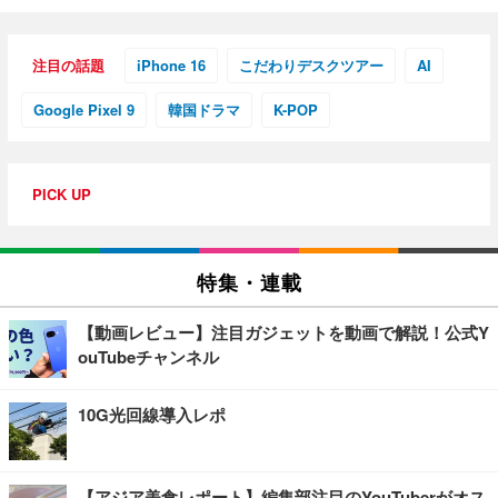
注目の話題
iPhone 16
こだわりデスクツアー
AI
Google Pixel 9
韓国ドラマ
K-POP
PICK UP
特集・連載
【動画レビュー】注目ガジェットを動画で解説！公式Y
ouTubeチャンネル
10G光回線導入レポ
【アジア美食レポート】編集部注目のYouTuberがオス