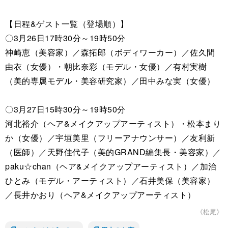
【日程&ゲスト一覧（登場順）】
〇3月26日17時30分～19時50分
神崎恵（美容家）／森拓郎（ボディワーカー）／佐久間
由衣（女優）・朝比奈彩（モデル・女優）／有村実樹
（美的専属モデル・美容研究家）／田中みな実（女優）
〇3月27日15時30分～19時50分
河北裕介（ヘア&メイクアップアーティスト）・松本まり
か（女優）／宇垣美里（フリーアナウンサー）／友利新
（医師）／天野佳代子（美的GRAND編集長・美容家）／
paku☆chan（ヘア&メイクアップアーティスト）／加治
ひとみ（モデル・アーティスト）／石井美保（美容家）
／長井かおり（ヘア&メイクアップアーティスト）
《松尾》