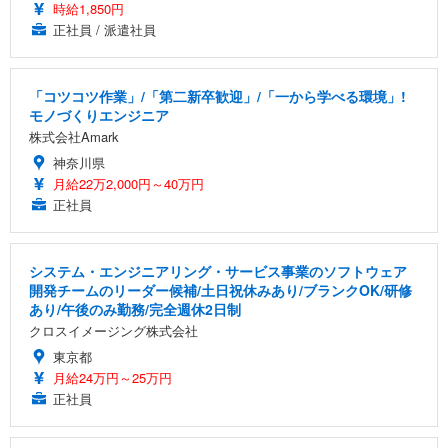
時給1,850円
正社員 / 派遣社員
「コツコツ作業」/「第二新卒歓迎」/「一から学べる環境」!
モノづくりエンジニア
株式会社Amark
神奈川県
月給22万2,000円～40万円
正社員
システム・エンジニアリング・サービス事業のソフトウェア
開発チームのリーダー候補/土日祝休みあり/ブランクOK/研修
あり/午後のみ勤務/完全週休2日制
クロスイメージング株式会社
東京都
月給24万円～25万円
正社員