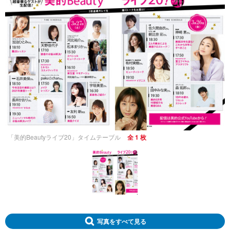
「美的Beautyライブ20」タイムテーブル
全 1 枚
写真をすべて見る