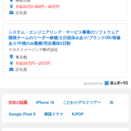
神奈川県
月給22万2,000円～40万円
正社員
システム・エンジニアリング・サービス事業のソフトウェア
開発チームのリーダー候補/土日祝休みあり/ブランクOK/研修
あり/午後のみ勤務/完全週休2日制
クロスイメージング株式会社
東京都
月給24万円～25万円
正社員
Sponsored by
注目の話題
iPhone 16
こだわりデスクツアー
AI
Google Pixel 9
韓国ドラマ
K-POP