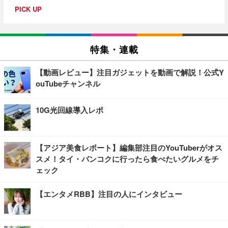
PICK UP
特集・連載
【動画レビュー】注目ガジェットを動画で解説！公式Y
ouTubeチャンネル
10G光回線導入レポ
【アジア美食レポート】編集部注目のYouTuberがオス
スメ！タイ・バンコクに行ったら食べたいグルメをチ
ェック
【エンタメRBB】注目の人にインタビュー