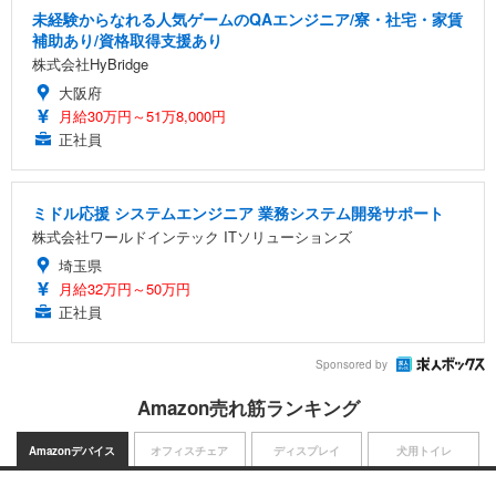
未経験からなれる人気ゲームのQAエンジニア/寮・社宅・家賃
補助あり/資格取得支援あり
株式会社HyBridge
大阪府
月給30万円～51万8,000円
正社員
ミドル応援 システムエンジニア 業務システム開発サポート
株式会社ワールドインテック ITソリューションズ
埼玉県
月給32万円～50万円
正社員
Sponsored by
Amazon売れ筋ランキング
Amazonデバイス
オフィスチェア
ディスプレイ
犬用トイレ