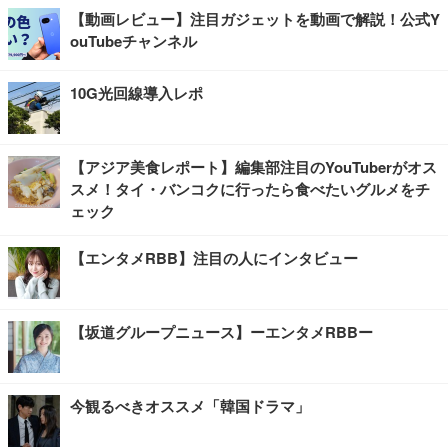
【動画レビュー】注目ガジェットを動画で解説！公式Y
ouTubeチャンネル
10G光回線導入レポ
【アジア美食レポート】編集部注目のYouTuberがオス
スメ！タイ・バンコクに行ったら食べたいグルメをチ
ェック
【エンタメRBB】注目の人にインタビュー
【坂道グループニュース】ーエンタメRBBー
今観るべきオススメ「韓国ドラマ」