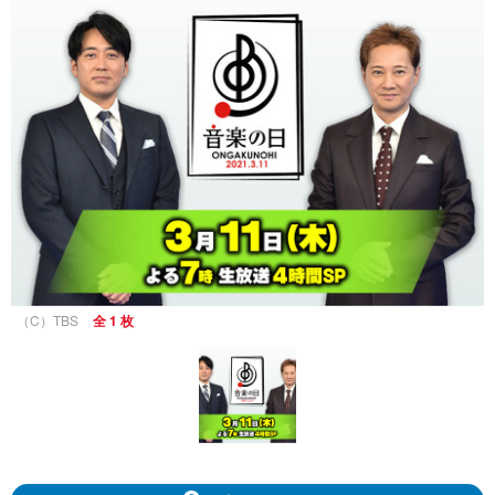
（C）TBS
全 1 枚