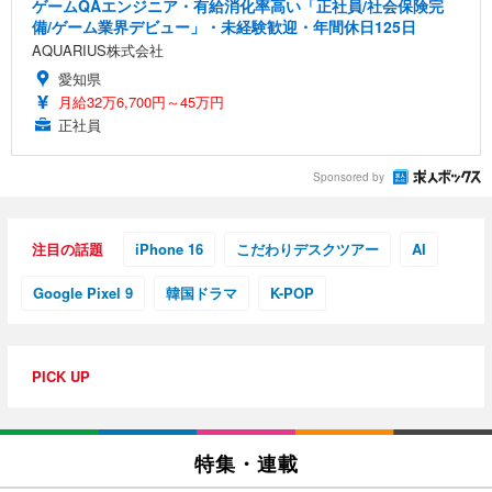
ゲームQAエンジニア・有給消化率高い「正社員/社会保険完
備/ゲーム業界デビュー」・未経験歓迎・年間休日125日
AQUARIUS株式会社
愛知県
月給32万6,700円～45万円
正社員
Sponsored by
注目の話題
iPhone 16
こだわりデスクツアー
AI
Google Pixel 9
韓国ドラマ
K-POP
PICK UP
特集・連載