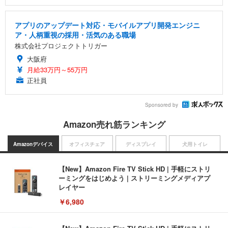
アプリのアップデート対応・モバイルアプリ開発エンジニ
ア・人柄重視の採用・活気のある職場
株式会社プロジェクトトリガー
大阪府
月給33万円～55万円
正社員
Sponsored by
Amazon売れ筋ランキング
Amazonデバイス
オフィスチェア
ディスプレイ
犬用トイレ
【New】Amazon Fire TV Stick HD | 手軽にストリ
ーミングをはじめよう | ストリーミングメディアプ
レイヤー
￥6,980