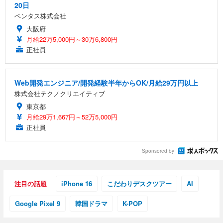
20日
ベンタス株式会社
大阪府
月給22万5,000円～30万6,800円
正社員
Web開発エンジニア/開発経験半年からOK/月給29万円以上
株式会社テクノクリエイティブ
東京都
月給29万1,667円～52万5,000円
正社員
Sponsored by
注目の話題
iPhone 16
こだわりデスクツアー
AI
Google Pixel 9
韓国ドラマ
K-POP