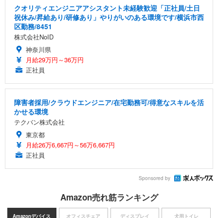
クオリティエンジニアアシスタント未経験歓迎「正社員/土日
祝休み/昇給あり/研修あり」やりがいのある環境です/横浜市西
区勤務/8451
株式会社NoID
神奈川県
月給29万円～36万円
正社員
障害者採用/クラウドエンジニア/在宅勤務可/得意なスキルを活
かせる環境
テクバン株式会社
東京都
月給26万6,667円～56万6,667円
正社員
Sponsored by
Amazon売れ筋ランキング
Amazonデバイス
オフィスチェア
ディスプレイ
犬用トイレ