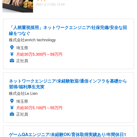
2021.2.17(水) 13:30
「人柄重視採用」ネットワークエンジニア/社保完備/安全な回
線をつなぐ
株式会社enrich technology
埼玉県
月給30万5,300円～59万円
正社員
ネットワークエンジニア/未経験歓迎/通信インフラを基礎から
習得/福利厚生充実
株式会社Le Lien
埼玉県
月給30万5,100円～55万円
正社員
ゲームQAエンジニア/未経験OK/育休取得実績あり/年間休日1