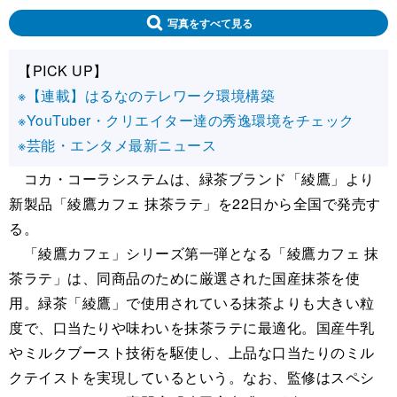
写真をすべて見る
【PICK UP】
※【連載】はるなのテレワーク環境構築
※YouTuber・クリエイター達の秀逸環境をチェック
※芸能・エンタメ最新ニュース
コカ・コーラシステムは、緑茶ブランド「綾鷹」より
新製品「綾鷹カフェ 抹茶ラテ」を22日から全国で発売す
る。
「綾鷹カフェ」シリーズ第一弾となる「綾鷹カフェ 抹
茶ラテ」は、同商品のために厳選された国産抹茶を使
用。緑茶「綾鷹」で使用されている抹茶よりも大きい粒
度で、口当たりや味わいを抹茶ラテに最適化。国産牛乳
やミルクブースト技術を駆使し、上品な口当たりのミル
クテイストを実現しているという。なお、監修はスペシ