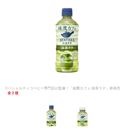
スペシャルティコーヒー専門店が監修！「綾鷹カフェ 抹茶ラテ」新発売
全 2 枚