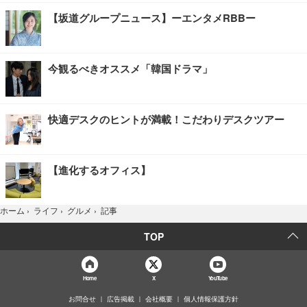
【坂道グループニュース】ーエンタメRBBー
今観るべきオススメ「韓国ドラマ」
快適デスクのヒントが満載！こだわりデスクツアー
【進化するオフィス】
記事
ホーム
›
ライフ
›
グルメ
›
TOP
Home
X
YouTube
お問合せ
広告掲載
会社概要
個人情報保護方針