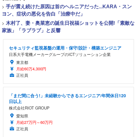
>
手が震え続けた原因は首のヘルニアだった...KARA・スン
ヨン、症状の悪化を告白「治療中だ」
>
木村了、妻・奥菜恵の誕生日祝福ショットを公開!「素敵な
家族」「ラブラブ」と反響
セキュリティ監視基盤の運用・保守/設計・構築エンジニア
日系大手電機メーカーグループのICTソリューション企業
東京都
月給60万4,300円
正社員
「まだ間に合う!」未経験からできるエンジニア/年間休日120
日以上
株式会社RIOT GROUP
愛知県
月給27万円～60万円
正社員