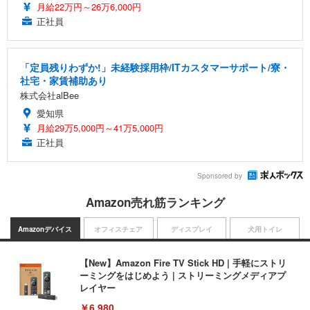
月給22万円～26万6,000円
正社員
「定員残りわずか!」未経験採用枠/ITカスタマーサポート/寮・
社宅・家賃補助あり
株式会社alBee
愛知県
月給29万5,000円～41万5,000円
正社員
Sponsored by
Amazon売れ筋ランキング
Amazonデバイス
オフィスチェア
ディスプレイ
犬用トイレ
【New】Amazon Fire TV Stick HD | 手軽にストリ
ーミングをはじめよう | ストリーミングメディアプ
レイヤー
￥6,980