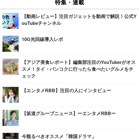
特集・連載
【動画レビュー】注目ガジェットを動画で解説！公式Y
ouTubeチャンネル
10G光回線導入レポ
【アジア美食レポート】編集部注目のYouTuberがオス
スメ！タイ・バンコクに行ったら食べたいグルメをチ
ェック
【エンタメRBB】注目の人にインタビュー
【坂道グループニュース】ーエンタメRBBー
今観るべきオススメ「韓国ドラマ」