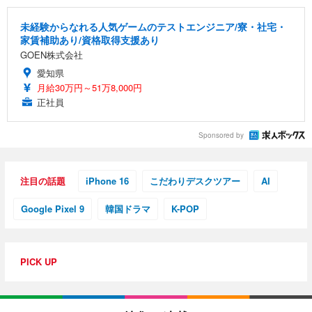
未経験からなれる人気ゲームのテストエンジニア/寮・社宅・
家賃補助あり/資格取得支援あり
GOEN株式会社
愛知県
月給30万円～51万8,000円
正社員
Sponsored by
注目の話題
iPhone 16
こだわりデスクツアー
AI
Google Pixel 9
韓国ドラマ
K-POP
PICK UP