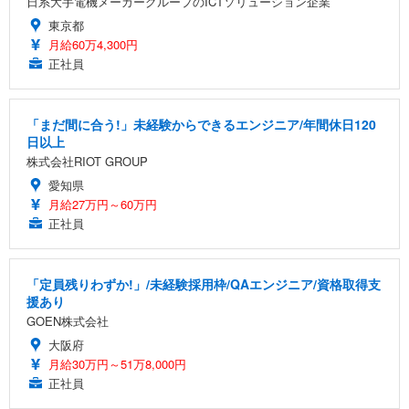
日系大手電機メーカーグループのICTソリューション企業
東京都
月給60万4,300円
正社員
「まだ間に合う!」未経験からできるエンジニア/年間休日120
日以上
株式会社RIOT GROUP
愛知県
月給27万円～60万円
正社員
「定員残りわずか!」/未経験採用枠/QAエンジニア/資格取得支
援あり
GOEN株式会社
大阪府
月給30万円～51万8,000円
正社員