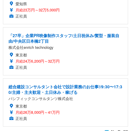
愛知県
月給23万円～32万5,000円
正社員
「27卒」企業PR映像制作スタッフ/土日祝休み/髪型・服装自
由/中央区日本橋2丁目
株式会社enrich technology
東京都
月給24万6,200円～32万円
正社員
総合建設コンサルタント会社で設計業務のお仕事!/9:30〜17:3
0/主婦・主夫歓迎・土日休み・稼げる
パシフィックコンサルタンツ株式会社
東京都
月給26万8,000円～41万円
正社員