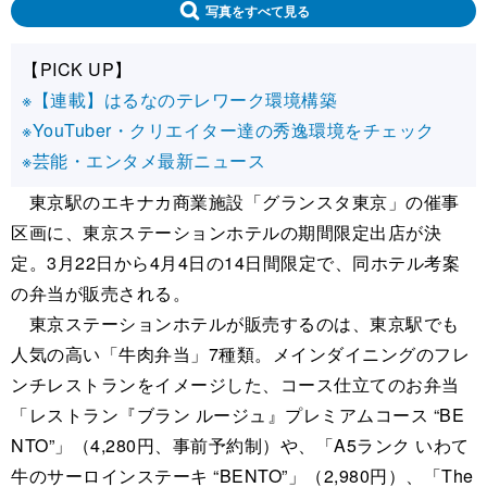
写真をすべて見る
【PICK UP】
※【連載】はるなのテレワーク環境構築
※YouTuber・クリエイター達の秀逸環境をチェック
※芸能・エンタメ最新ニュース
東京駅のエキナカ商業施設「グランスタ東京」の催事
区画に、東京ステーションホテルの期間限定出店が決
定。3月22日から4月4日の14日間限定で、同ホテル考案
の弁当が販売される。
東京ステーションホテルが販売するのは、東京駅でも
人気の高い「牛肉弁当」7種類。メインダイニングのフレ
ンチレストランをイメージした、コース仕立てのお弁当
「レストラン『ブラン ルージュ』プレミアムコース “BE
NTO”」（4,280円、事前予約制）や、「A5ランク いわて
牛のサーロインステーキ “BENTO”」（2,980円）、「The