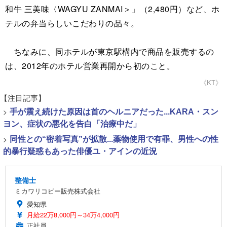
和牛 三美味〈WAGYU ZANMAI＞」（2,480円）など、ホ
テルの弁当らしいこだわりの品々。
ちなみに、同ホテルが東京駅構内で商品を販売するの
は、2012年のホテル営業再開から初のこと。
《KT》
【注目記事】
>
手が震え続けた原因は首のヘルニアだった...KARA・スン
ヨン、症状の悪化を告白「治療中だ」
>
同性との“密着写真”が拡散...薬物使用で有罪、男性への性
的暴行疑惑もあった俳優ユ・アインの近況
整備士
ミカワリコピー販売株式会社
愛知県
月給22万8,000円～34万4,000円
正社員