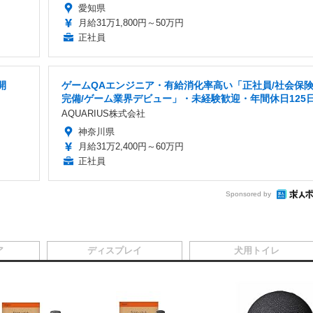
愛知県
月給31万1,800円～50万円
正社員
開
ゲームQAエンジニア・有給消化率高い「正社員/社会保
完備/ゲーム業界デビュー」・未経験歓迎・年間休日125
AQUARIUS株式会社
神奈川県
月給31万2,400円～60万円
正社員
Sponsored by
ア
ディスプレイ
犬用トイレ