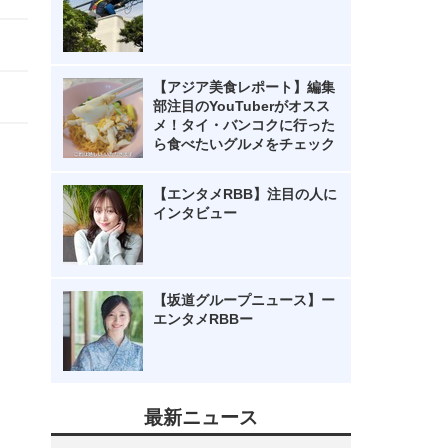
【アジア美食レポート】編集
部注目のYouTuberがオスス
メ！タイ・バンコクに行った
ら食べたいグルメをチェック
【エンタメRBB】注目の人に
インタビュー
【坂道グループニュース】ー
エンタメRBBー
最新ニュース