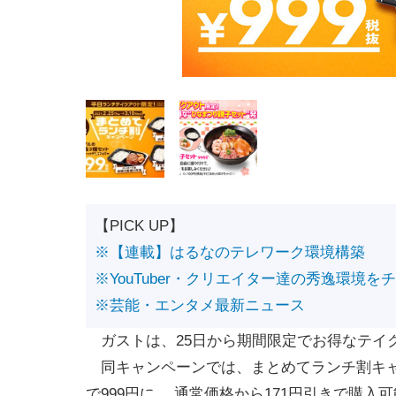
【PICK UP】
※【連載】はるなのテレワーク環境構築
※YouTuber・クリエイター達の秀逸環境を
※芸能・エンタメ最新ニュース
ガストは、25日から期間限定でお得なテイ
同キャンペーンでは、まとめてランチ割キャ
で999円に。 通常価格から171円引きで購入