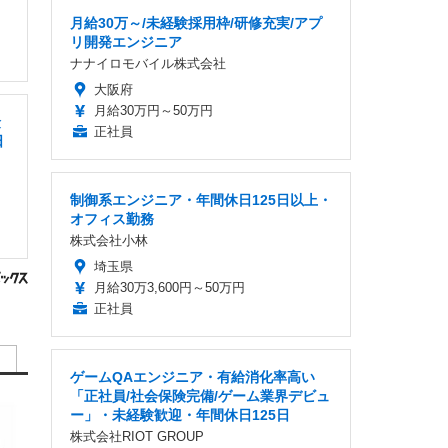
月給30万～/未経験採用枠/研修充実/アプ
リ開発エンジニア
ナナイロモバイル株式会社
大阪府
月給30万円～50万円
険
正社員
日
制御系エンジニア・年間休日125日以上・
オフィス勤務
株式会社小林
埼玉県
月給30万3,600円～50万円
正社員
ゲームQAエンジニア・有給消化率高い
「正社員/社会保険完備/ゲーム業界デビュ
ー」・未経験歓迎・年間休日125日
株式会社RIOT GROUP