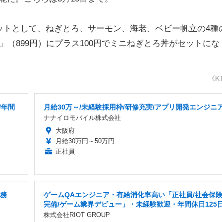
ットとして、ねぎとろ、サーモン、海老、ベビー帆立の4種
（899円）にプラス100円でミニねぎとろ丼がセットにな
《K
/年間
月給30万～/未経験採用枠/研修充実/アプリ開発エンジニ
ナナイロモバイル株式会社
大阪府
月給30万円～50万円
正社員
勤務
ゲームQAエンジニア・有給消化率高い「正社員/社会保
完備/ゲーム業界デビュー」・未経験歓迎・年間休日125
株式会社RIOT GROUP