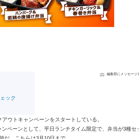
編集部にメッセージ
チェック
クアウトキャンペーンをスタートしている。
ンペーンとして、平日ランチタイム限定で、弁当が3種セ
可能だ。こちらは3月10日まで。