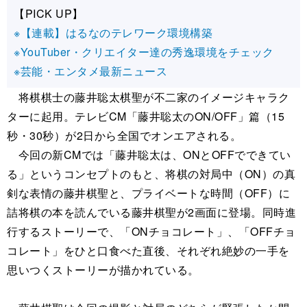
【PICK UP】
※【連載】はるなのテレワーク環境構築
※YouTuber・クリエイター達の秀逸環境をチェック
※芸能・エンタメ最新ニュース
将棋棋士の藤井聡太棋聖が不二家のイメージキャラク
ターに起用。テレビCM「藤井聡太のON/OFF」篇（15
秒・30秒）が2日から全国でオンエアされる。
今回の新CMでは「藤井聡太は、ONとOFFでできてい
る」というコンセプトのもと、将棋の対局中（ON）の真
剣な表情の藤井棋聖と、プライベートな時間（OFF）に
詰将棋の本を読んでいる藤井棋聖が2画面に登場。同時進
行するストーリーで、「ONチョコレート」、「OFFチョ
コレート」をひと口食べた直後、それぞれ絶妙の一手を
思いつくストーリーが描かれている。