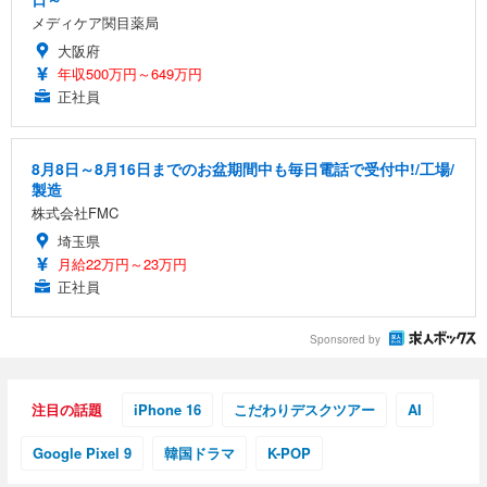
メディケア関目薬局
大阪府
年収500万円～649万円
正社員
8月8日～8月16日までのお盆期間中も毎日電話で受付中!/工場/
製造
株式会社FMC
埼玉県
月給22万円～23万円
正社員
Sponsored by
注目の話題
iPhone 16
こだわりデスクツアー
AI
Google Pixel 9
韓国ドラマ
K-POP