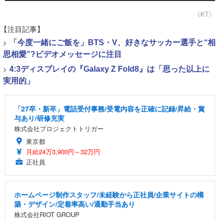
《KT》
【注目記事】
>
「今度一緒にご飯を」BTS・V、好きなサッカー選手と“相
思相愛”?ビデオメッセージに注目
>
4:3ディスプレイの『Galaxy Z Fold8』は「思った以上に
実用的」
「27卒・新卒」電話受付事務/受電内容を正確に記録/昇給・賞
与あり/研修充実
株式会社プロジェクトトリガー
東京都
月給24万3,900円～32万円
正社員
ホームページ制作スタッフ/未経験から正社員/企業サイトの構
築・デザイン/定着率高い/通勤手当あり
株式会社RIOT GROUP