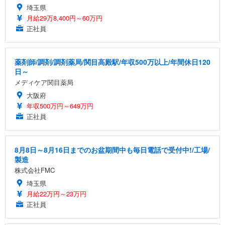
埼玉県
月給29万8,400円～60万円
正社員
薬剤師/調剤/調剤薬局/関目高殿駅/年収500万以上/年間休日120
日～
メディケア関目薬局
大阪府
年収500万円～649万円
正社員
8月8日～8月16日までのお盆期間中も毎日電話で受付中!/工場/
製造
株式会社FMC
埼玉県
月給22万円～23万円
正社員