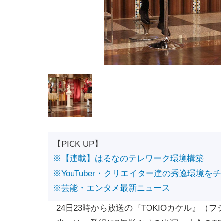
【PICK UP】
※【連載】はるなのテレワーク環境構築
※YouTuber・クリエイター達の秀逸環境を
※芸能・エンタメ最新ニュース
24日23時から放送の『TOKIOカケル』（