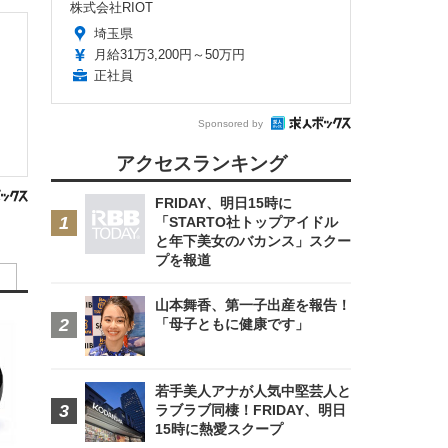
株式会社RIOT
埼玉県
月給31万3,200円～50万円
正社員
Sponsored by
アクセスランキング
FRIDAY、明日15時に
「STARTO社トップアイドル
と年下美女のバカンス」スクー
プを報道
山本舞香、第一子出産を報告！
「母子ともに健康です」
若手美人アナが人気中堅芸人と
ラブラブ同棲！FRIDAY、明日
15時に熱愛スクープ