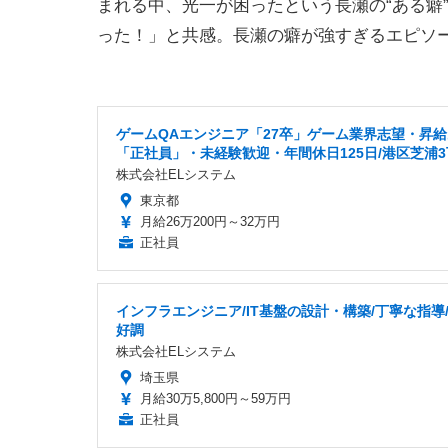
まれる中、光一が困ったという長瀬の“ある癖
った！」と共感。長瀬の癖が強すぎるエピソ
ゲームQAエンジニア「27卒」ゲーム業界志望・昇
「正社員」・未経験歓迎・年間休日125日/港区芝浦
株式会社ELシステム
東京都
月給26万200円～32万円
正社員
インフラエンジニア/IT基盤の設計・構築/丁寧な指導
好調
株式会社ELシステム
埼玉県
月給30万5,800円～59万円
正社員