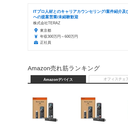
ITプロ人材とのキャリアカウンセリング/案件紹介及
への提案営業/未経験歓迎
株式会社TERAZ
東京都
年収300万円～600万円
正社員
Amazon売れ筋ランキング
オフィスチェ
Amazonデバイス