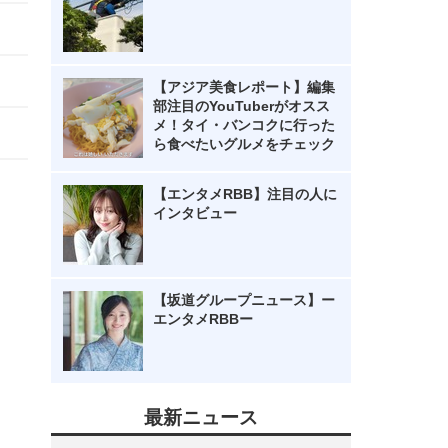
【アジア美食レポート】編集
部注目のYouTuberがオスス
メ！タイ・バンコクに行った
ら食べたいグルメをチェック
【エンタメRBB】注目の人に
インタビュー
【坂道グループニュース】ー
エンタメRBBー
最新ニュース