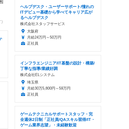
困
ヘルプデスク・ユーザーサポート/憧れの
ITデビュー基礎から学べてキャリア広が
るヘルプデスク
T》
株式会社スタッフサービス
大阪府
月給24万円～50万円
か
正社員
インフラエンジニア/IT基盤の設計・構築/
丁寧な指導/業績好調
株式会社ELシステム
埼玉県
月給30万5,800円～59万円
正社員
ゲームテクニカルサポートスタッフ・完
全週休2日制「正社員/QAスキル習得/IT・
ゲーム業界志望」・未経験歓迎