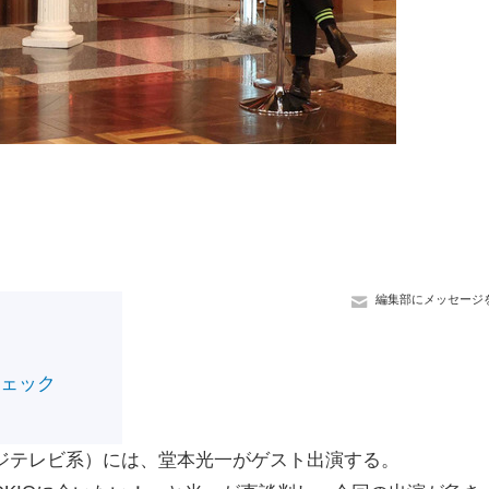
編集部にメッセージ
チェック
フジテレビ系）には、堂本光一がゲスト出演する。