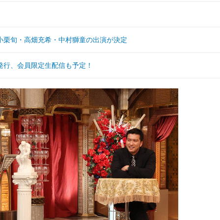
小栗旬・高畑充希・中村獅童の出演が決定
発行、会員限定生配信も予定！