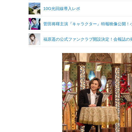
10G光回線導入レポ
菅田将暉主演『キャラクター』特報映像公開！
福原遥の公式ファンクラブ開設決定！会報誌の