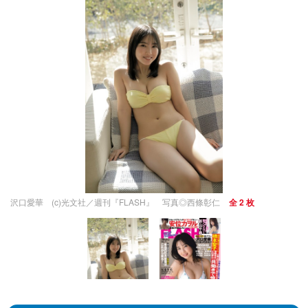
沢口愛華 (c)光文社／週刊『FLASH』 写真◎西條彰仁
全 2 枚