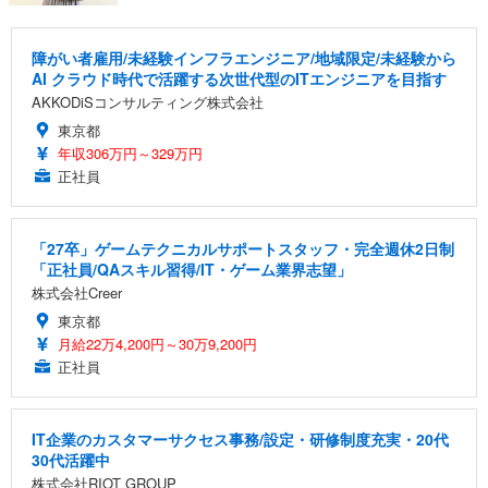
障がい者雇用/未経験インフラエンジニア/地域限定/未経験から
AI クラウド時代で活躍する次世代型のITエンジニアを目指す
AKKODiSコンサルティング株式会社
東京都
年収306万円～329万円
正社員
「27卒」ゲームテクニカルサポートスタッフ・完全週休2日制
「正社員/QAスキル習得/IT・ゲーム業界志望」
株式会社Creer
東京都
月給22万4,200円～30万9,200円
正社員
IT企業のカスタマーサクセス事務/設定・研修制度充実・20代
30代活躍中
株式会社RIOT GROUP