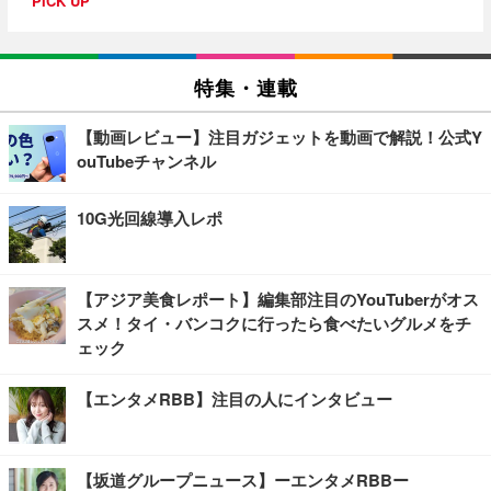
PICK UP
特集・連載
【動画レビュー】注目ガジェットを動画で解説！公式Y
ouTubeチャンネル
10G光回線導入レポ
【アジア美食レポート】編集部注目のYouTuberがオス
スメ！タイ・バンコクに行ったら食べたいグルメをチ
ェック
【エンタメRBB】注目の人にインタビュー
【坂道グループニュース】ーエンタメRBBー