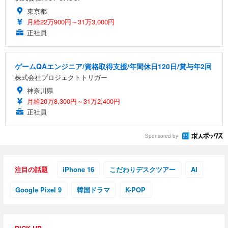
東京都
月給22万900円～31万3,000円
正社員
ゲームQAエンジニア/資格取得支援/年間休日120日/賞与年2回
株式会社プロジェクトトリガー
神奈川県
月給20万8,300円～31万2,400円
正社員
Sponsored by
注目の話題
iPhone 16
こだわりデスクツアー
AI
Google Pixel 9
韓国ドラマ
K-POP