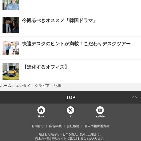
今観るべきオススメ「韓国ドラマ」
快適デスクのヒントが満載！こだわりデスクツアー
【進化するオフィス】
記事
ホーム
›
エンタメ
›
グラビア
›
TOP
Home
X
YouTube
お問合せ
広告掲載
会社概要
個人情報保護方針
紹介した商品/サービスを購入、契約した場合に、
売上の一部が弊社サイトに還元されることがあります。