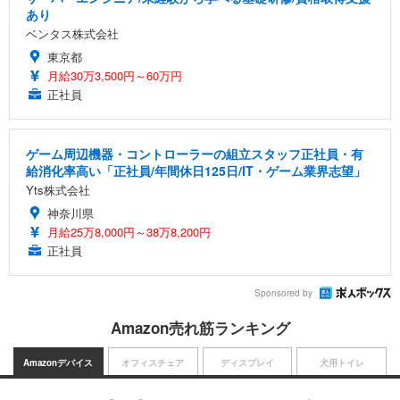
あり
ベンタス株式会社
東京都
月給30万3,500円～60万円
正社員
ゲーム周辺機器・コントローラーの組立スタッフ正社員・有
給消化率高い「正社員/年間休日125日/IT・ゲーム業界志望」
Yts株式会社
神奈川県
月給25万8,000円～38万8,200円
正社員
Sponsored by
Amazon売れ筋ランキング
Amazonデバイス
オフィスチェア
ディスプレイ
犬用トイレ