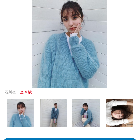
石川恋
全 4 枚