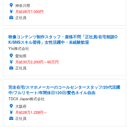
神奈川県
月給28万7,000円
正社員
映像コンテンツ制作スタッフ・資格不問「正社員/在宅相談O
K/SNSスキル習得」女性活躍中・未経験歓迎
Yts株式会社
愛知県
月給30万2,200円～60万円
正社員
完全在宅/スマホメーカーのコールセンタースタッフ/20代活躍
中/フルリモート/年間休日120日/髪色ネイル自由
TDCX Japan株式会社
大阪府
月給28万1,228円～
正社員