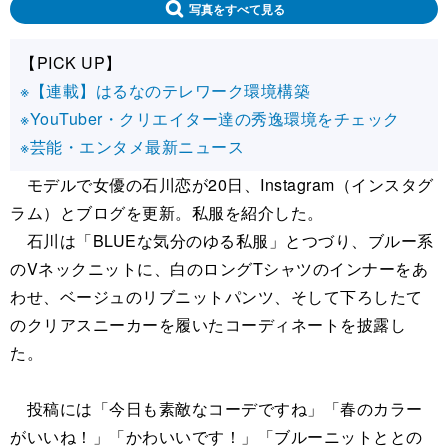
写真をすべて見る
【PICK UP】
※【連載】はるなのテレワーク環境構築
※YouTuber・クリエイター達の秀逸環境をチェック
※芸能・エンタメ最新ニュース
モデルで女優の石川恋が20日、Instagram（インスタグ
ラム）とブログを更新。私服を紹介した。
石川は「BLUEな気分のゆる私服」とつづり、ブルー系
のVネックニットに、白のロングTシャツのインナーをあ
わせ、ベージュのリブニットパンツ、そして下ろしたて
のクリアスニーカーを履いたコーディネートを披露し
た。
投稿には「今日も素敵なコーデですね」「春のカラー
がいいね！」「かわいいです！」「ブルーニットととの