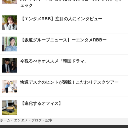
ェック
【エンタメRBB】注目の人にインタビュー
【坂道グループニュース】ーエンタメRBBー
今観るべきオススメ「韓国ドラマ」
快適デスクのヒントが満載！こだわりデスクツアー
【進化するオフィス】
記事
ホーム
›
エンタメ
›
ブログ
›