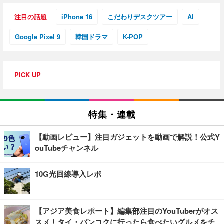
注目の話題
iPhone 16
こだわりデスクツアー
AI
Google Pixel 9
韓国ドラマ
K-POP
PICK UP
特集・連載
【動画レビュー】注目ガジェットを動画で解説！公式Y
ouTubeチャンネル
10G光回線導入レポ
【アジア美食レポート】編集部注目のYouTuberがオス
スメ！タイ・バンコクに行ったら食べたいグルメをチ