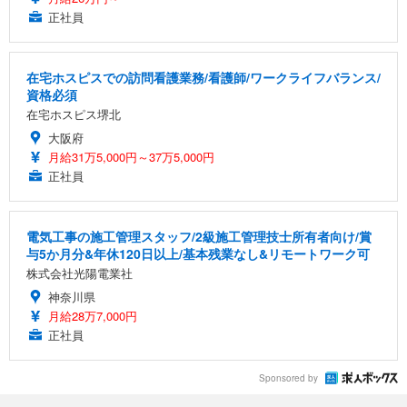
正社員
在宅ホスピスでの訪問看護業務/看護師/ワークライフバランス/
資格必須
在宅ホスピス堺北
大阪府
月給31万5,000円～37万5,000円
正社員
電気工事の施工管理スタッフ/2級施工管理技士所有者向け/賞
与5か月分&年休120日以上/基本残業なし&リモートワーク可
株式会社光陽電業社
神奈川県
月給28万7,000円
正社員
Sponsored by