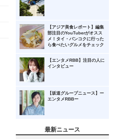
【アジア美食レポート】編集
部注目のYouTuberがオスス
メ！タイ・バンコクに行った
ら食べたいグルメをチェック
【エンタメRBB】注目の人に
インタビュー
【坂道グループニュース】ー
エンタメRBBー
最新ニュース