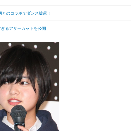
朗とのコラボでダンス披露！
愛すぎるアザーカットを公開！