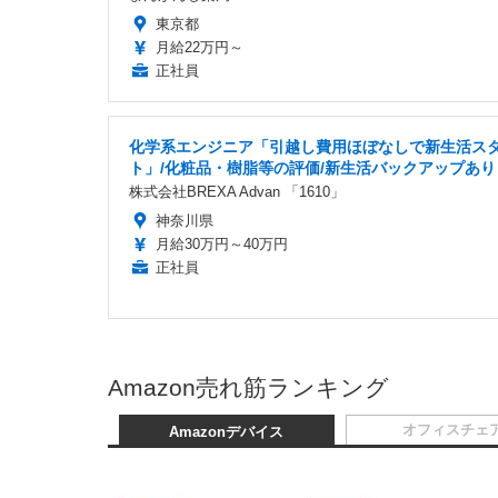
東京都
月給22万円～
正社員
化学系エンジニア「引越し費用ほぼなしで新生活ス
ト」/化粧品・樹脂等の評価/新生活バックアップあり
株式会社BREXA Advan 「1610」
神奈川県
月給30万円～40万円
正社員
Amazon売れ筋ランキング
オフィスチェ
Amazonデバイス