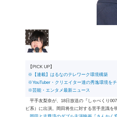
【PICK UP】
※【連載】はるなのテレワーク環境構築
※YouTuber・クリエイター達の秀逸環境を
※芸能・エンタメ最新ニュース
平手友梨奈が、18日放送の『しゃべくり007
ビ系）に出演。岡田将生に対する苦手意識を
岡田と志尊淳のダブル主演映画『さんかく