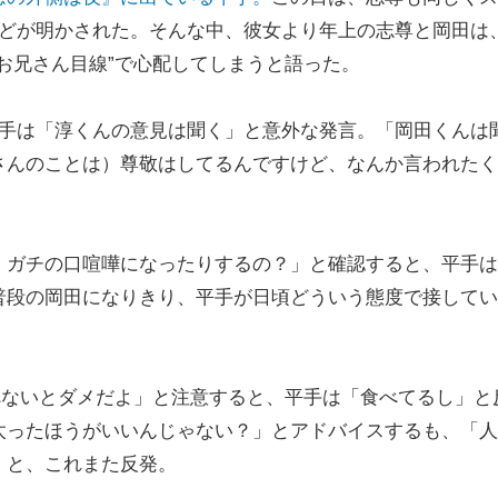
などが明かされた。そんな中、彼女より年上の志尊と岡田は
お兄さん目線”で心配してしまうと語った。
手は「淳くんの意見は聞く」と意外な発言。「岡田くんは
さんのことは）尊敬はしてるんですけど、なんか言われたく
ガチの口喧嘩になったりするの？」と確認すると、平手は
普段の岡田になりきり、平手が日頃どういう態度で接してい
べないとダメだよ」と注意すると、平手は「食べてるし」と
太ったほうがいいんじゃない？」とアドバイスするも、「人
」と、これまた反発。