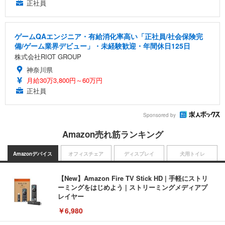
正社員
ゲームQAエンジニア・有給消化率高い「正社員/社会保険完
備/ゲーム業界デビュー」・未経験歓迎・年間休日125日
株式会社RIOT GROUP
神奈川県
月給30万3,800円～60万円
正社員
Sponsored by
Amazon売れ筋ランキング
Amazonデバイス
オフィスチェア
ディスプレイ
犬用トイレ
【New】Amazon Fire TV Stick HD | 手軽にストリ
ーミングをはじめよう | ストリーミングメディアプ
レイヤー
￥6,980