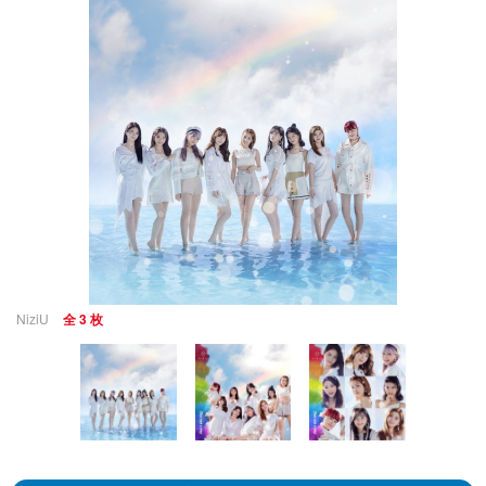
NiziU
全 3 枚