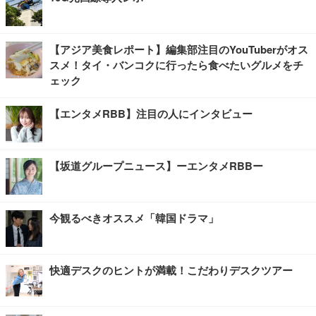
【アジア美食レポート】編集部注目のYouTuberがオス
スメ！タイ・バンコクに行ったら食べたいグルメをチ
ェック
【エンタメRBB】注目の人にインタビュー
【坂道グループニュース】ーエンタメRBBー
今観るべきオススメ「韓国ドラマ」
快適デスクのヒントが満載！こだわりデスクツアー