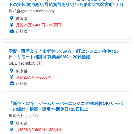
トの実装/賞与あり/昇給賞与あり/さいたま市大宮区宮町1丁目
株式会社enrich technology
埼玉県
月給25万5,400円～32万円
正社員
学歴・職歴より「まずやってみる」!ITエンジニア/年休125
日・リモート相談可/異業界98%・20代活躍
toBE Tech株式会社
東京都
月給25万円～30万円
正社員
「新卒・27卒」ゲームサーバーエンジニア/未経験OK/サーバ
ーの設計・構築・運用/年間休日120日以上
株式会社キソシン
埼玉県
月給26万2,800円～32万円