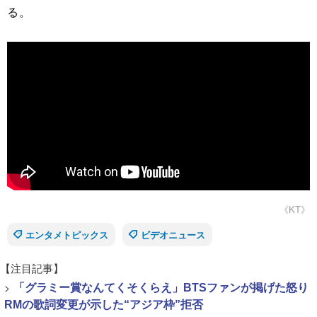
る。
《KT》
エンタメトピックス
ビデオニュース
【注目記事】
>
「グラミー賞なんてくそくらえ」BTSファンが掲げた怒り
RMの歌詞変更が示した“アジア枠”拒否