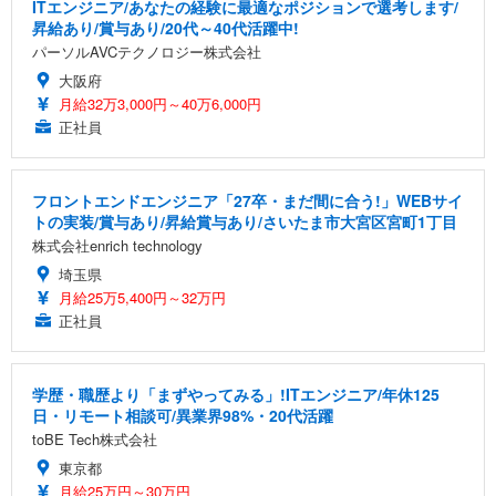
ITエンジニア/あなたの経験に最適なポジションで選考します/
昇給あり/賞与あり/20代～40代活躍中!
パーソルAVCテクノロジー株式会社
大阪府
月給32万3,000円～40万6,000円
正社員
フロントエンドエンジニア「27卒・まだ間に合う!」WEBサイ
トの実装/賞与あり/昇給賞与あり/さいたま市大宮区宮町1丁目
株式会社enrich technology
埼玉県
月給25万5,400円～32万円
正社員
学歴・職歴より「まずやってみる」!ITエンジニア/年休125
日・リモート相談可/異業界98%・20代活躍
toBE Tech株式会社
東京都
月給25万円～30万円