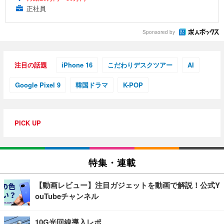
正社員
Sponsored by
注目の話題
iPhone 16
こだわりデスクツアー
AI
Google Pixel 9
韓国ドラマ
K-POP
PICK UP
特集・連載
【動画レビュー】注目ガジェットを動画で解説！公式Y
ouTubeチャンネル
10G光回線導入レポ