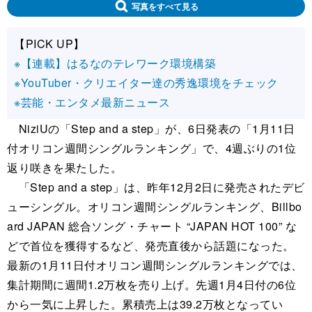
写真をすべて見る
【PICK UP】
※【連載】はるなのテレワーク環境構築
※YouTuber・クリエイター達の秀逸環境をチェック
※芸能・エンタメ最新ニュース
NiziUの「Step and a step」が、6日発表の「1月11日
付オリコン週間シングルランキング」で、4週ぶりの1位
返り咲きを果たした。
「Step and a step」は、昨年12月2日に発売されたデビ
ューシングル。オリコン週間シングルランキング、Billbo
ard JAPAN 総合ソング・チャート “JAPAN HOT 100” な
どで首位を獲得するなど、発売直後から話題になった。
最新の1月11日付オリコン週間シングルランキングでは、
集計期間に週間1.2万枚を売り上げ。先週1月4日付の6位
から一気に上昇した。累積売上は39.2万枚となってい