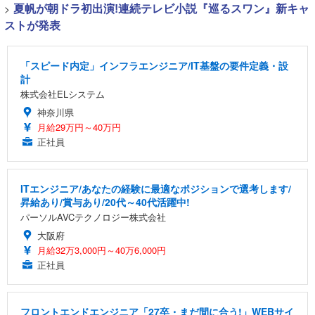
>
夏帆が朝ドラ初出演!連続テレビ小説『巡るスワン』新キャ
ストが発表
「スピード内定」インフラエンジニア/IT基盤の要件定義・設
計
株式会社ELシステム
神奈川県
月給29万円～40万円
正社員
ITエンジニア/あなたの経験に最適なポジションで選考します/
昇給あり/賞与あり/20代～40代活躍中!
パーソルAVCテクノロジー株式会社
大阪府
月給32万3,000円～40万6,000円
正社員
フロントエンドエンジニア「27卒・まだ間に合う!」WEBサイ