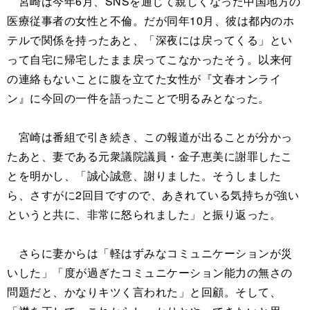
宮崎は今年6月、SNSを通じて親しくなった中国地方の
医療従事者の女性と不倫。だが同年10月、彼は都内のホ
テルで関係を持ったあと、「深夜には戻ってくる」とい
って自宅に帰宅したまま戻ってこなかったそう。以来何
の連絡もないことに腹を立てた女性が『文春オンライ
ン』に今回の一件を語ったことで明るみとなった。
宮崎は番組で引き続き、この報道が出ることが分かっ
たあと、妻である元衆議院議員・金子恵美に謝罪したこ
とを明かし、「誠心誠意、謝りました。そうしました
ら、さすがに2回目ですので、あきれている気持ちが強い
というと共に、非常に怒られました」と振り返った。
さらに妻からは「軽はずみなコミュニケーションが災
いした」「度が過ぎたコミュニケーション能力の無さの
問題だと、かなりキツく言われた」と回顧。そして、