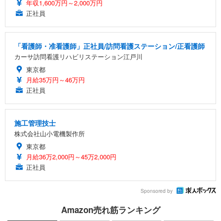
年収1,600万円～2,000万円
正社員
「看護師・准看護師」正社員/訪問看護ステーション/正看護師
カーサ訪問看護リハビリステーション江戸川
東京都
月給35万円～46万円
正社員
施工管理技士
株式会社山小電機製作所
東京都
月給36万2,000円～45万2,000円
正社員
Sponsored by
Amazon売れ筋ランキング