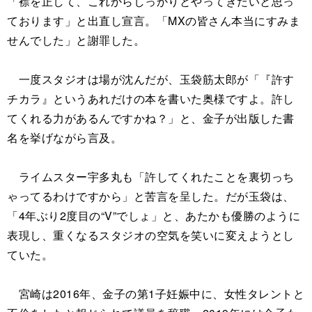
「襟を正して、これからしっかりとやってきたいと思っ
ております」と出直し宣言。「MXの皆さん本当にすみま
せんでした」と謝罪した。
一度スタジオは場が沈んだが、玉袋筋太郎が「『許す
チカラ』というあれだけの本を書いた奥様ですよ。許し
てくれる力があるんですかね？」と、金子が出版した書
名を挙げながら言及。
ライムスター宇多丸も「許してくれたことを裏切っち
ゃってるわけですから」と苦言を呈した。だが玉袋は、
「4年ぶり2度目の“V”でしょ」と、あたかも優勝のように
表現し、重くなるスタジオの空気を笑いに変えようとし
ていた。
宮崎は2016年、金子の第1子妊娠中に、女性タレントと