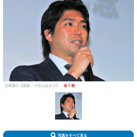
宮崎謙介【撮影：小宮山あきの】
全 1 枚
写真をすべて見る