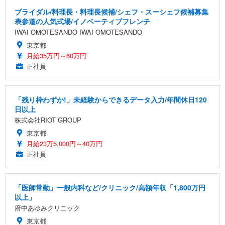
ブライダル/料理長・料理長候補/シェフ・スーシェフ候補募集
表参道の人気式場/イノベーティブフレンチ
IWAI OMOTESANDO IWAI OMOTESANDO
東京都
月給35万円～60万円
正社員
「残り枠わずか!」未経験からできるデータ入力/年間休日120
日以上
株式会社RIOT GROUP
東京都
月給23万5,000円～40万円
正社員
「医師常勤」一般内科など/クリニック/高額年収「1,800万円
以上」
府中あゆみクリニック
東京都