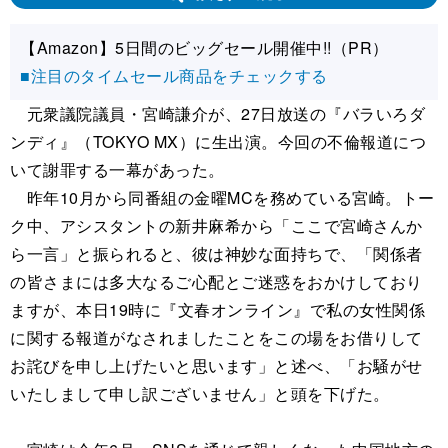
【Amazon】5日間のビッグセール開催中!!（PR）
■注目のタイムセール商品をチェックする
元衆議院議員・宮崎謙介が、27日放送の『バラいろダ
ンディ』（TOKYO MX）に生出演。今回の不倫報道につ
いて謝罪する一幕があった。
昨年10月から同番組の金曜MCを務めている宮崎。トー
ク中、アシスタントの新井麻希から「ここで宮崎さんか
ら一言」と振られると、彼は神妙な面持ちで、「関係者
の皆さまには多大なるご心配とご迷惑をおかけしており
ますが、本日19時に『文春オンライン』で私の女性関係
に関する報道がなされましたことをこの場をお借りして
お詫びを申し上げたいと思います」と述べ、「お騒がせ
いたしまして申し訳ございません」と頭を下げた。