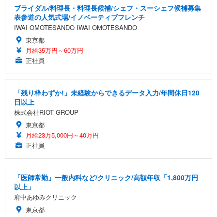
ブライダル/料理長・料理長候補/シェフ・スーシェフ候補募集
表参道の人気式場/イノベーティブフレンチ
IWAI OMOTESANDO IWAI OMOTESANDO
東京都
月給35万円～60万円
正社員
「残り枠わずか!」未経験からできるデータ入力/年間休日120
日以上
株式会社RIOT GROUP
東京都
月給23万5,000円～40万円
正社員
「医師常勤」一般内科など/クリニック/高額年収「1,800万円
以上」
府中あゆみクリニック
東京都