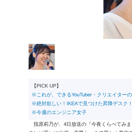
【PICK UP】
※これが、できるYouTuber・クリエイター
※絶対欲しい！IKEAで見つけた昇降デスク
※今週のエンジニア女子
指原莉乃が、4日放送の『今夜くらべてみま