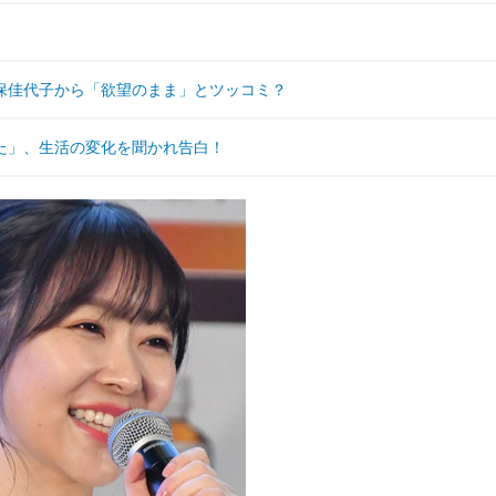
保佳代子から「欲望のまま」とツッコミ？
た」、生活の変化を聞かれ告白！