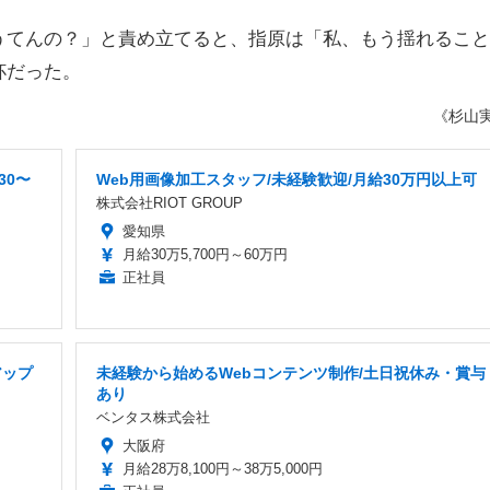
てんの？」と責め立てると、指原は「私、もう揺れること
杯だった。
《杉山
30〜
Web用画像加工スタッフ/未経験歓迎/月給30万円以上可
株式会社RIOT GROUP
愛知県
月給30万5,700円～60万円
正社員
アップ
未経験から始めるWebコンテンツ制作/土日祝休み・賞与
あり
ベンタス株式会社
大阪府
月給28万8,100円～38万5,000円