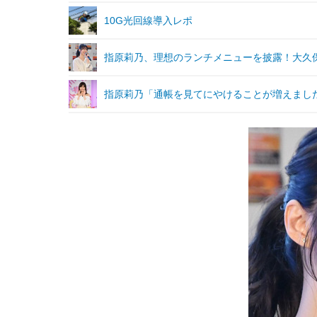
10G光回線導入レポ
指原莉乃、理想のランチメニューを披露！大久
指原莉乃「通帳を見てにやけることが増えまし