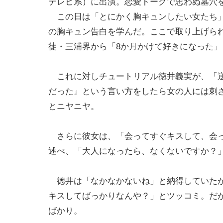
テレビ系）に出演。恋愛トークで思わぬ墓穴
この日は「とにかく胸キュンしたい女たち」
の胸キュン告白を学んだ。ここで取り上げら
徒・三浦界から「8か月かけて好きになった
これに対しチュートリアル徳井義実が、「逆
だった』という言い方をしたら女の人には刺
とニヤニヤ。
さらに彼女は、「会ってすぐキスして、会っ
述べ、「大人になったら、なくないですか？
徳井は「なかなかないね」と納得していたが
キスしてばっかりなんや？」とツッコミ。だ
ばかり。