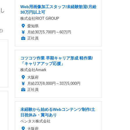
Web用画像加工スタッフ/未経験歓迎/月給
し
30万円以上可
株式会社RIOT GROUP
愛知県
実》
月給30万5,700円～60万円
正社員
コツコツ作業 早期キャリア形成 軽作業/
「キャリアアップ応援」
株式会社Amark
大阪府
月給23万8,000円～33万5,000円
正社員
未経験から始めるWebコンテンツ制作/土
日祝休み・賞与あり
ベンタス株式会社
大阪府