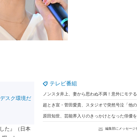
テレビ番組
のデスク環境だ
！
した』（日本
編集部にメッセージ