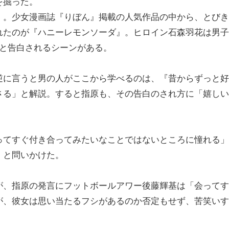
を掘った。
。少女漫画誌『りぼん』掲載の人気作品の中から、とびき
れたのが『ハニーレモンソーダ』。ヒロイン石森羽花は男子
」と告白されるシーンがある。
に言うと男の人がここから学べるのは、『昔からずっと好
さる」と解説。すると指原も、その告白のされ方に「嬉しい
てすぐ付き合ってみたいなことではないところに憧れる」
」と問いかけた。
、指原の発言にフットボールアワー後藤輝基は「会ってす
が、彼女は思い当たるフシがあるのか否定もせず、苦笑いす