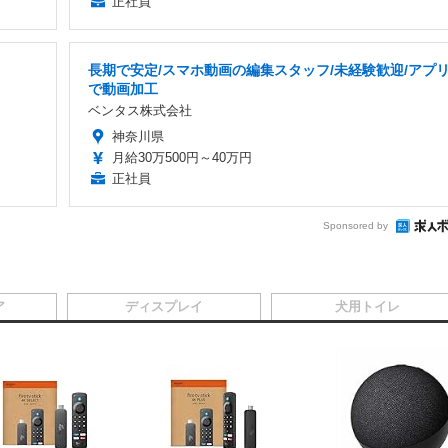
正社員
長期で安定/スマホ動画の編集スタッフ/未経験歓迎/アプ
で動画加工
ベンタス株式会社
神奈川県
月給30万500円～40万円
正社員
Sponsored by
ア
ディスプレイ
犬用トイレ