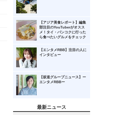
【アジア美食レポート】編集
部注目のYouTuberがオスス
メ！タイ・バンコクに行った
ら食べたいグルメをチェック
【エンタメRBB】注目の人に
インタビュー
【坂道グループニュース】ー
エンタメRBBー
最新ニュース