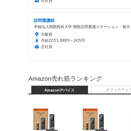
正社員
訪問看護師
学校法人関西医科大学 関医訪問看護ステーション・枚方
大阪府
月給22万1,300円～24万円
正社員
Amazon売れ筋ランキング
オフィスチェ
Amazonデバイス