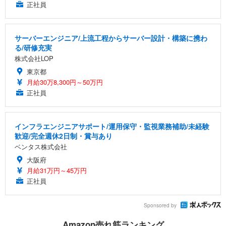
正社員
サーバーエンジニア/上流工程からサーバー設計・構築に携わ
る/研修充実
株式会社LOP
東京都
月給30万8,300円～50万円
正社員
インフラエンジニアサポート/運用保守・監視業務補助/未経験
歓迎/完全週休2日制・賞与あり
ベンタス株式会社
大阪府
月給31万円～45万円
正社員
Sponsored by
Amazon売れ筋ランキング