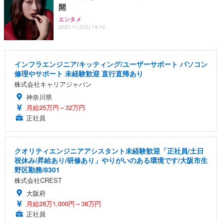
開
エンタメ
2020.11.3(火) 14:10
インフラエンジニア/キッティング/ユーザーサポート パソコン
修理やサポート 未経験歓迎 直行直帰あり
株式会社キャリアジャパン
神奈川県
月給25万円～32万円
正社員
クオリティエンジニアアシスタント未経験歓迎「正社員/土日
祝休み/昇給あり/研修あり」やりがいのある環境です/大阪市生
野区勤務/8301
株式会社CREST
大阪府
月給28万1,000円～36万円
正社員