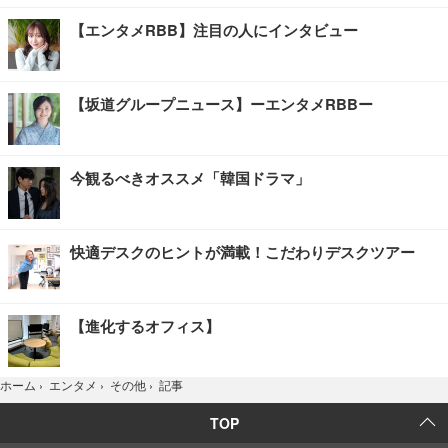
【エンタメRBB】注目の人にインタビュー
【坂道グループニュース】ーエンタメRBBー
今観るべきオススメ「韓国ドラマ」
快適デスクのヒントが満載！こだわりデスクツアー
【進化するオフィス】
記事
ホーム
›
エンタメ
›
その他
›
TOP