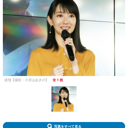
波瑠【撮影：小宮山あきの】
全 1 枚
写真をすべて見る