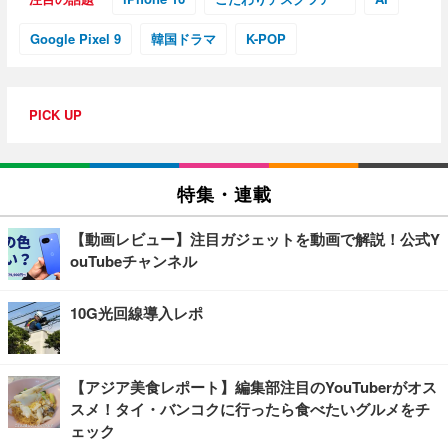
Google Pixel 9
韓国ドラマ
K-POP
PICK UP
特集・連載
【動画レビュー】注目ガジェットを動画で解説！公式Y
ouTubeチャンネル
10G光回線導入レポ
【アジア美食レポート】編集部注目のYouTuberがオス
スメ！タイ・バンコクに行ったら食べたいグルメをチ
ェック