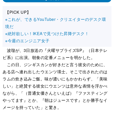
【PICK UP】
※これが、できるYouTuber・クリエイターのデスク環
境だ
※絶対欲しい！IKEAで見つけた昇降デスク！
※今週のエンジニア女子
波瑠が、3日放送の『火曜サプライズSP』（日本テレ
ビ系）に出演。朝食の定番メニューを明かした。
この日、ジンギスカンが好きだと言う彼女のために、
ある店へ連れ出したウエンツ瑛士。そこで出されたのは
ラムの炊き込みご飯。味が濃いにもかかわらず、「美味
しい」と絶賛する彼女にウエンツは意外な表情を浮かべ
ながら、「（普通女優さんといえば）『ファスティング
やってます』とか、『朝はジュースです』とか勝手なイ
メージを持っていた」と驚き。