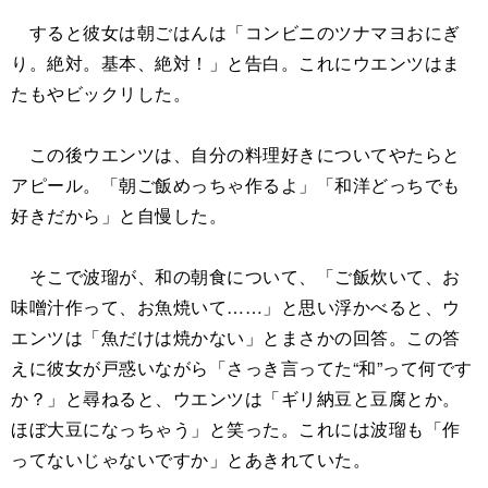
すると彼女は朝ごはんは「コンビニのツナマヨおにぎ
り。絶対。基本、絶対！」と告白。これにウエンツはま
たもやビックリした。
この後ウエンツは、自分の料理好きについてやたらと
アピール。「朝ご飯めっちゃ作るよ」「和洋どっちでも
好きだから」と自慢した。
そこで波瑠が、和の朝食について、「ご飯炊いて、お
味噌汁作って、お魚焼いて……」と思い浮かべると、ウ
エンツは「魚だけは焼かない」とまさかの回答。この答
えに彼女が戸惑いながら「さっき言ってた“和”って何です
か？」と尋ねると、ウエンツは「ギリ納豆と豆腐とか。
ほぼ大豆になっちゃう」と笑った。これには波瑠も「作
ってないじゃないですか」とあきれていた。