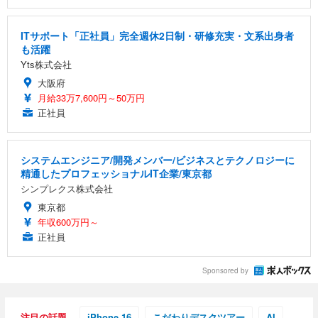
ITサポート「正社員」完全週休2日制・研修充実・文系出身者
も活躍
Yts株式会社
大阪府
月給33万7,600円～50万円
正社員
システムエンジニア/開発メンバー/ビジネスとテクノロジーに
精通したプロフェッショナルIT企業/東京都
シンプレクス株式会社
東京都
年収600万円～
正社員
Sponsored by
注目の話題
iPhone 16
こだわりデスクツアー
AI