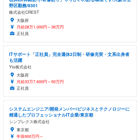
野区勤務/8301
株式会社CREST
大阪府
月給28万1,000円～36万円
正社員
ITサポート「正社員」完全週休2日制・研修充実・文系出身者
も活躍
Yts株式会社
大阪府
月給33万7,600円～50万円
正社員
システムエンジニア/開発メンバー/ビジネスとテクノロジーに
精通したプロフェッショナルIT企業/東京都
シンプレクス株式会社
東京都
年収600万円～