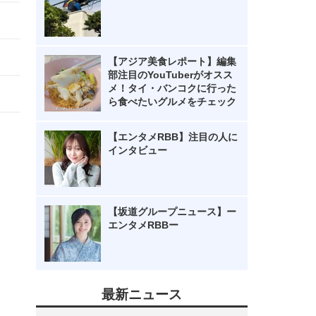
【アジア美食レポート】編集
部注目のYouTuberがオスス
メ！タイ・バンコクに行った
ら食べたいグルメをチェック
【エンタメRBB】注目の人に
インタビュー
【坂道グループニュース】ー
エンタメRBBー
最新ニュース