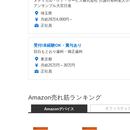
メディカル・ケア・サービス株式会社 介護付有料老人ホ
アンサンブル大宮日進
埼玉県
月給28万4,000円～
正社員
受付/未経験OK・賞与あり
目白もとおり歯科・矯正歯科
東京都
月給25万円～30万円
正社員
Amazon売れ筋ランキング
オフィスチェ
Amazonデバイス