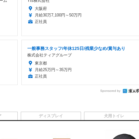
ーム
Yts株式会社
大阪府
月給30万7,100円～50万円
正社員
一般事務スタッフ/年休125日/残業少なめ/賞与あり
株式会社ティアグループ
東京都
月給25万円～35万円
正社員
Sponsored by
ア
ディスプレイ
犬用トイレ