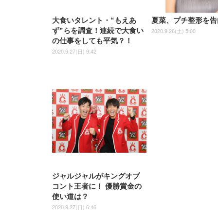
大食いタレント・“もえあ
夏菜、プチ整形を告
ず”らを調査！連続で大食い
2020.9.26(土) 5:00
の仕事をしても平気？！
2020.9.27(日) 9:42
ジャルジャルがキングオブ
コント王者に！ 優勝賞金の
使い道は？
2020.9.27(日) 6:46