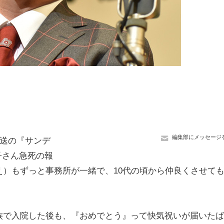
編集部にメッセージ
放送の『サンデ
子さん急死の報
）もずっと事務所が一緒で、10代の頃から仲良くさせて
で入院した後も、『おめでとう』って快気祝いが届いたば