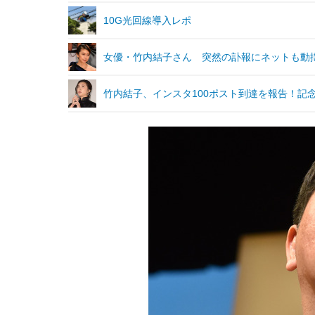
10G光回線導入レポ
女優・竹内結子さん 突然の訃報にネットも動
竹内結子、インスタ100ポスト到達を報告！記