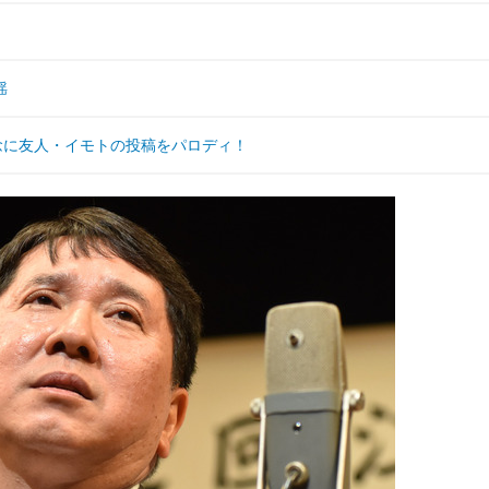
揺
念に友人・イモトの投稿をパロディ！