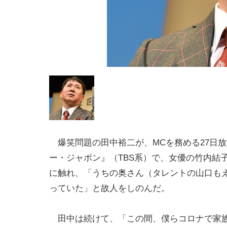
爆笑問題の田中裕二が、MCを務める27日
ー・ジャポン』（TBS系）で、女優の竹内結
に触れ、「うちの奥さん（タレントの山口もえ
っていた」と故人をしのんだ。
田中は続けて、「この間、僕らコロナで家族