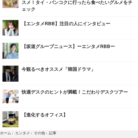
スメ！タイ・バンコクに行ったら食べたいグルメをチ
ェック
【エンタメRBB】注目の人にインタビュー
【坂道グループニュース】ーエンタメRBBー
今観るべきオススメ「韓国ドラマ」
快適デスクのヒントが満載！こだわりデスクツアー
【進化するオフィス】
記事
ホーム
›
エンタメ
›
その他
›