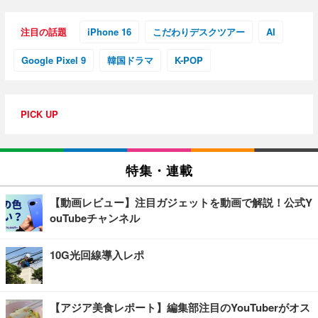
注目の話題
iPhone 16
こだわりデスクツアー
AI
Google Pixel 9
韓国ドラマ
K-POP
PICK UP
特集・連載
【動画レビュー】注目ガジェットを動画で解説！公式Y
ouTubeチャンネル
10G光回線導入レポ
【アジア美食レポート】編集部注目のYouTuberがオス