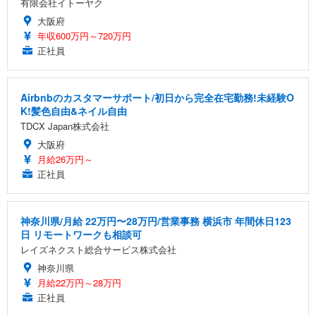
有限会社イトーヤク
大阪府
年収600万円～720万円
正社員
Airbnbのカスタマーサポート/初日から完全在宅勤務!未経験O
K!髪色自由&ネイル自由
TDCX Japan株式会社
大阪府
月給26万円～
正社員
神奈川県/月給 22万円〜28万円/営業事務 横浜市 年間休日123
日 リモートワークも相談可
レイズネクスト総合サービス株式会社
神奈川県
月給22万円～28万円
正社員