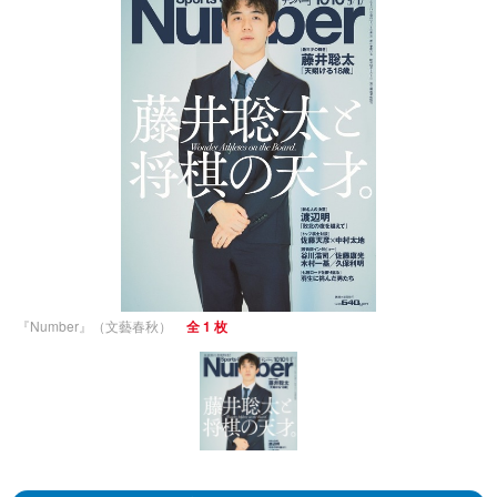
『Number』（文藝春秋）
全 1 枚