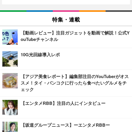
特集・連載
【動画レビュー】注目ガジェットを動画で解説！公式Y
ouTubeチャンネル
10G光回線導入レポ
【アジア美食レポート】編集部注目のYouTuberがオス
スメ！タイ・バンコクに行ったら食べたいグルメをチ
ェック
【エンタメRBB】注目の人にインタビュー
【坂道グループニュース】ーエンタメRBBー