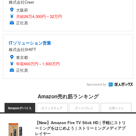
株式会社Creer
大阪府
月給26万4,300円～32万円
正社員
ITソリューション営業
株式会社SHIFT
東京都
年収600万円～1,500万円
正社員
Sponsored by
Amazon売れ筋ランキング
Amazonデバイス
オフィスチェア
ディスプレイ
犬用トイレ
【New】Amazon Fire TV Stick HD | 手軽にストリ
ーミングをはじめよう | ストリーミングメディアプ
レイヤー