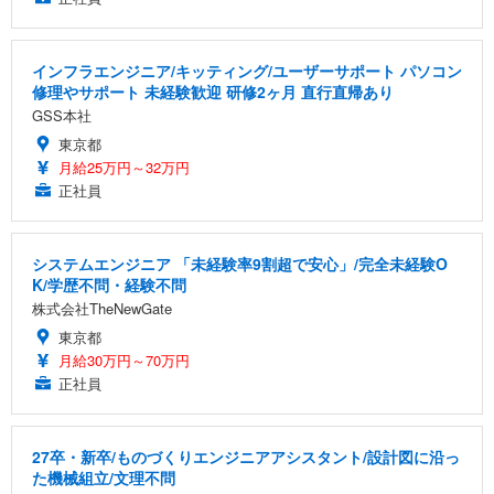
インフラエンジニア/キッティング/ユーザーサポート パソコン
修理やサポート 未経験歓迎 研修2ヶ月 直行直帰あり
GSS本社
東京都
月給25万円～32万円
正社員
システムエンジニア 「未経験率9割超で安心」/完全未経験O
K/学歴不問・経験不問
株式会社TheNewGate
東京都
月給30万円～70万円
正社員
27卒・新卒/ものづくりエンジニアアシスタント/設計図に沿っ
た機械組立/文理不問