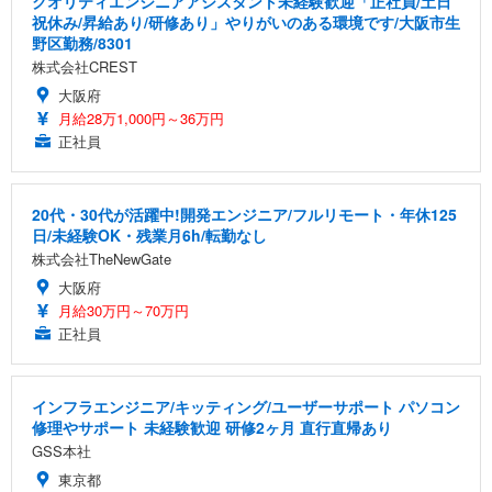
クオリティエンジニアアシスタント未経験歓迎「正社員/土日
祝休み/昇給あり/研修あり」やりがいのある環境です/大阪市生
野区勤務/8301
株式会社CREST
大阪府
月給28万1,000円～36万円
正社員
20代・30代が活躍中!開発エンジニア/フルリモート・年休125
日/未経験OK・残業月6h/転勤なし
株式会社TheNewGate
大阪府
月給30万円～70万円
正社員
インフラエンジニア/キッティング/ユーザーサポート パソコン
修理やサポート 未経験歓迎 研修2ヶ月 直行直帰あり
GSS本社
東京都