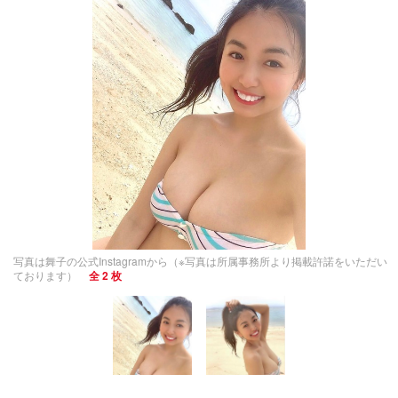
写真は舞子の公式Instagramから（※写真は所属事務所より掲載許諾をいただい
ております）
全 2 枚