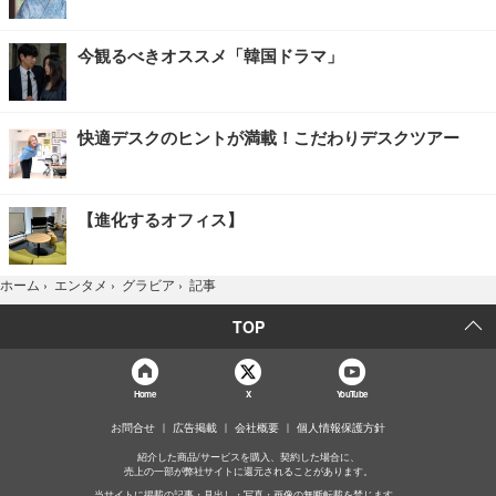
今観るべきオススメ「韓国ドラマ」
快適デスクのヒントが満載！こだわりデスクツアー
【進化するオフィス】
記事
ホーム
›
エンタメ
›
グラビア
›
TOP
Home
X
YouTube
お問合せ
広告掲載
会社概要
個人情報保護方針
紹介した商品/サービスを購入、契約した場合に、
売上の一部が弊社サイトに還元されることがあります。
当サイトに掲載の記事・見出し・写真・画像の無断転載を禁じます。