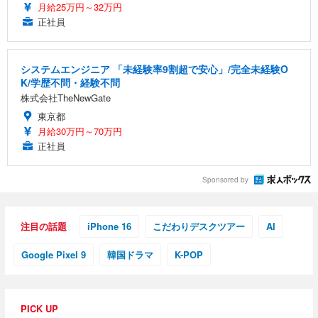
月給25万円～32万円
正社員
システムエンジニア 「未経験率9割超で安心」/完全未経験O
K/学歴不問・経験不問
株式会社TheNewGate
東京都
月給30万円～70万円
正社員
Sponsored by
注目の話題
iPhone 16
こだわりデスクツアー
AI
Google Pixel 9
韓国ドラマ
K-POP
PICK UP