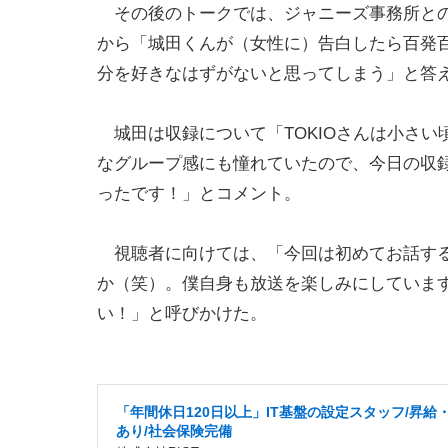
その後のトークでは、ジャニーズ事務所との関
から「城田くんが（女性に）告白したら百発
分を好きなはずがないと思ってしまう」と答え
城田は収録について「TOKIOさんは小さい
なグループ感にも憧れていたので、今日の収
ったです！」とコメント。
視聴者に向けては、「今回は初めてお話する
か（笑）。僕自身も放送を楽しみにしています
い！」と呼びかけた。
「年間休日120日以上」IT基盤の設定スタッフ/昇給
あり/社会保険完備