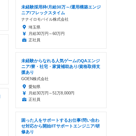
未経験採用枠/月給30万～/運用構築エンジ
ニア/フレックスタイム
ナナイロモバイル株式会社
埼玉県
月給30万円～60万円
正社員
未経験からなれる人気ゲームのQAエンジ
ニア/寮・社宅・家賃補助あり/資格取得支
援あり
GOEN株式会社
愛知県
月給30万円～51万8,000円
期
正社員
困った人をサポートするお仕事!問い合わ
せ対応から開始/ITサポートエンジニア/研
修あり