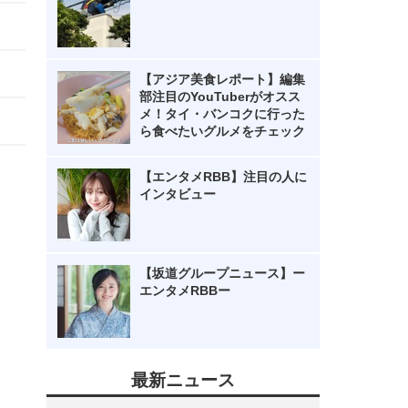
【アジア美食レポート】編集
部注目のYouTuberがオスス
メ！タイ・バンコクに行った
ら食べたいグルメをチェック
【エンタメRBB】注目の人に
インタビュー
【坂道グループニュース】ー
エンタメRBBー
最新ニュース