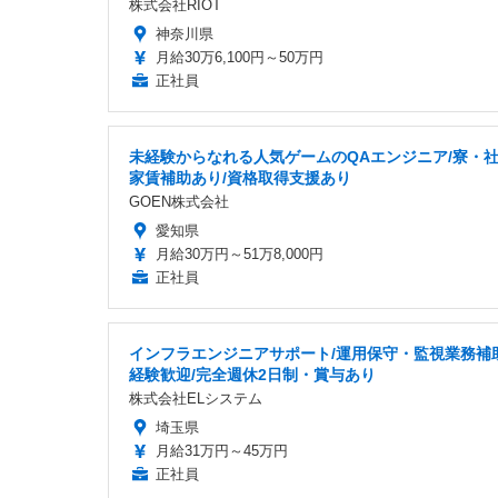
株式会社RIOT
神奈川県
月給30万6,100円～50万円
正社員
未経験からなれる人気ゲームのQAエンジニア/寮・
家賃補助あり/資格取得支援あり
GOEN株式会社
愛知県
月給30万円～51万8,000円
正社員
インフラエンジニアサポート/運用保守・監視業務補助
経験歓迎/完全週休2日制・賞与あり
株式会社ELシステム
埼玉県
月給31万円～45万円
正社員