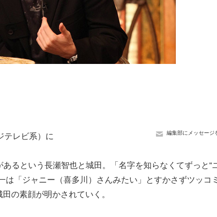
編集部にメッセージ
フジテレビ系）に
があるという長瀬智也と城田。「名字を知らなくてずっと“
太一は「ジャニー（喜多川）さんみたい」とすかさずツッコ
城田の素顔が明かされていく。