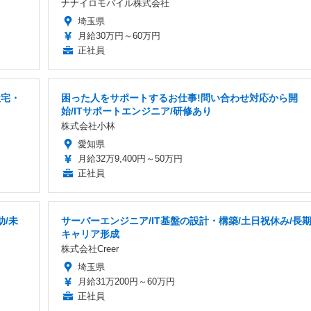
ナナイロモバイル株式会社
埼玉県
月給30万円～60万円
正社員
社宅・
困った人をサポートするお仕事!問い合わせ対応から開
始/ITサポートエンジニア/研修あり
株式会社小林
愛知県
月給32万9,400円～50万円
正社員
/未
サーバーエンジニア/IT基盤の設計・構築/土日祝休み/長
キャリア形成
株式会社Creer
埼玉県
月給31万200円～60万円
正社員