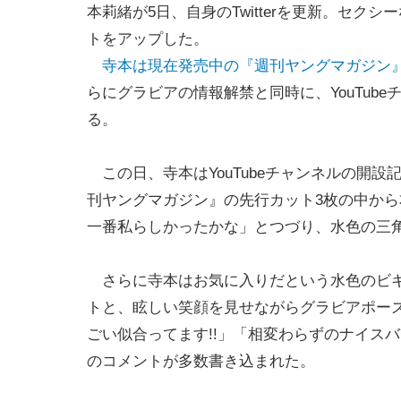
本莉緒が5日、自身のTwitterを更新。セクシ
トをアップした。
寺本は現在発売中の『週刊ヤングマガジン』
らにグラビアの情報解禁と同時に、YouTub
る。
この日、寺本はYouTubeチャンネルの開設
刊ヤングマガジン』の先行カット3枚の中か
一番私らしかったかな」とつづり、水色の三
さらに寺本はお気に入りだという水色のビキ
トと、眩しい笑顔を見せながらグラビアポー
ごい似合ってます!!」「相変わらずのナイス
のコメントが多数書き込まれた。