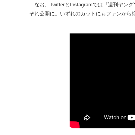
なお、TwitterとInstagramでは『週
ぞれ公開に。いずれのカットにもファンから