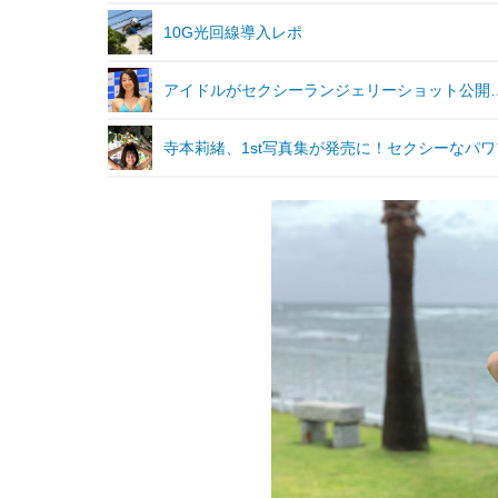
10G光回線導入レポ
アイドルがセクシーランジェリーショット公開
寺本莉緒、1st写真集が発売に！セクシーなパ