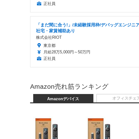
正社員
「まだ間に合う!」/未経験採用枠/デバッグエンジニア
社宅・家賃補助あり
株式会社RIOT
東京都
月給28万5,000円～50万円
正社員
Amazon売れ筋ランキング
オフィスチェ
Amazonデバイス