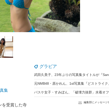
グラビア
真集
編集部にメッセージ
ンを受賞した寺