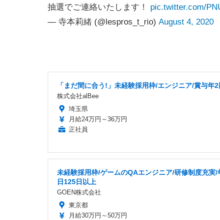
抽選でご連絡いたします！
pic.twitter.com/P
— 寺本莉緒 (@lespros_t_rio)
August 4, 2020
「まだ間に合う!」未経験採用枠/エンジニア/賞与年2
株式会社alBee
埼玉県
月給24万円～36万円
正社員
未経験採用枠/ゲームのQAエンジニア/研修制度充実/
日125日以上
GOEN株式会社
東京都
月給30万円～50万円