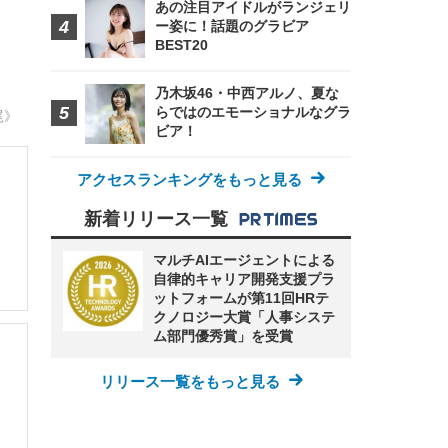
あの注目アイドルがランジェリ
ー姿に！話題のグラビア
BEST20
乃木坂46・中西アルノ、夏な
らではのエモーショナルなグラ
尾》
ビア！
アクセスランキングをもっと見る
新着リリース一覧
マルチAIエージェントによる
自律的キャリア開発支援プラ
ットフォームが第11回HRテ
クノロジー大賞「人事システ
ム部門優秀賞」を受賞
リリース一覧をもっと見る