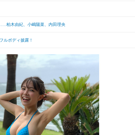
……柏木由紀、小嶋陽菜、内田理央
ワフルボディ披露！