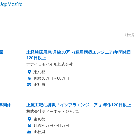
NUqgMzzYo
《松
回
未経験採用枠/月給30万～/運用構築エンジニア/年間休日
120日以上
ナナイロモバイル株式会社
東京都
月給30万円～60万円
正社員
年間休
上流工程に挑戦「インフラエンジニア 」年休120日以上
株式会社ティーネットジャパン
東京都
月給26万円～41万円
正社員