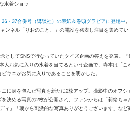
ーな水着ショッ
36・37合併号（講談社）の表紙＆巻頭グラビアに登場中
eチャンネル「りおのこと。」の開設を発表し注目を集めてい
記念としてSNSで行なっていたクイズ企画の答えを発表。『
ら本人お気に入りの水着を当てるという企画で、寺本は「こ
角ビキニがお気に入りであることを明かした。
ニに身を包んだ写真を新たに2枚アップ。撮影中のオフシ
ズを決める写真の2枚が公開され、ファンからは「莉緒ちゃ
バディ」「朝から刺激的な写真ありがとうございます」など