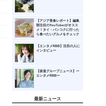
【アジア美食レポート】編集
部注目のYouTuberがオスス
メ！タイ・バンコクに行った
ら食べたいグルメをチェック
【エンタメRBB】注目の人に
インタビュー
【坂道グループニュース】ー
エンタメRBBー
最新ニュース