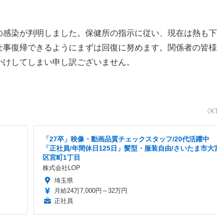
の感染が判明しました。保健所の指示に従い、現在は熱も下
仕事復帰できるようにまずは回復に努めます。関係者の皆様
かけしてしまい申し訳ございません。
《K
「27卒」映像・動画品質チェックスタッフ/20代活躍中
「正社員/年間休日125日」髪型・服装自由/さいたま市大
区宮町1丁目
株式会社LOP
埼玉県
月給24万7,000円～32万円
正社員