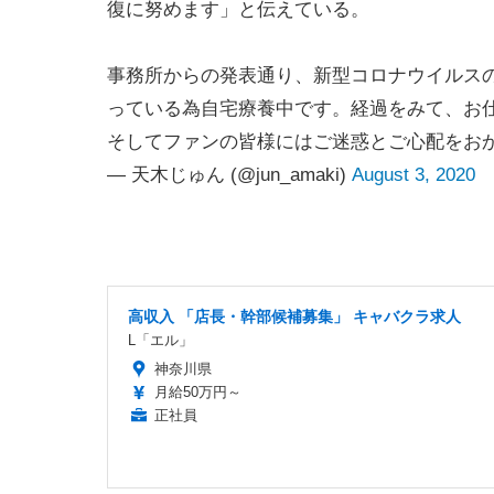
復に努めます」と伝えている。
事務所からの発表通り、新型コロナウイルス
っている為自宅療養中です。経過をみて、お
そしてファンの皆様にはご迷惑とご心配をお
— 天木じゅん (@jun_amaki)
August 3, 2020
高収入 「店長・幹部候補募集」 キャバクラ求人
L「エル」
神奈川県
月給50万円～
正社員