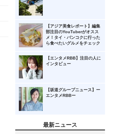
【アジア美食レポート】編集
部注目のYouTuberがオスス
メ！タイ・バンコクに行った
ら食べたいグルメをチェック
【エンタメRBB】注目の人に
インタビュー
【坂道グループニュース】ー
エンタメRBBー
最新ニュース