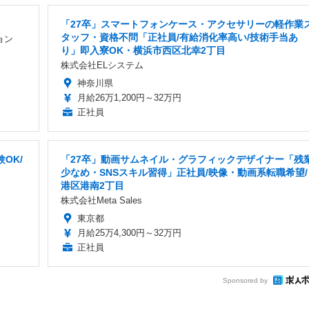
「27卒」スマートフォンケース・アクセサリーの軽作業
タッフ・資格不問「正社員/有給消化率高い/技術手当あ
ョン
り」即入寮OK・横浜市西区北幸2丁目
株式会社ELシステム
神奈川県
月給26万1,200円～32万円
正社員
OK/
「27卒」動画サムネイル・グラフィックデザイナー「残
少なめ・SNSスキル習得」正社員/映像・動画系転職希望/
港区港南2丁目
株式会社Meta Sales
東京都
月給25万4,300円～32万円
正社員
Sponsored by