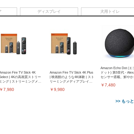
ア
ディスプレイ
犬用トイレ
Amazon Echo Dot (
Amazon Fire TV Stick 4K
Amazon Fire TV Stick 4K Plus
ドット) 第5世代 - Ale
Select | 4Kの高画質ストリー
| 映画館のような4K体験 | スト
センサー搭載、鮮やか
ミング | ストリーミングメデ
リーミングメディアプレイヤ
サウンド｜チャコール
￥7,480
ィアプレイヤー
ー
￥7,980
￥9,980
>> もっ