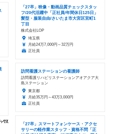
「27卒」映像・動画品質チェックスタッ
ス
フ/20代活躍中「正社員/年間休日125日」
髪型・服装自由/さいたま市大宮区宮町1
丁目
株式会社LOP
埼玉県
月給24万7,000円～32万円
正社員
業
訪問看護ステーションの看護師
訪問看護リハビリステーションアオアクア大
島ステーション
東京都
月給35万円～43万3,000円
正社員
「27卒」スマートフォンケース・アクセ
サリーの軽作業スタッフ・資格不問「正