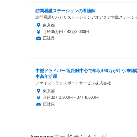
訪問看護ステーションの看護師
訪問看護リハビリステーションアオアクア大島ステーシ
東京都
月給35万円～43万3,000円
正社員
中型ドライバー/近距離中心で年収490万が叶う/未経験
中高年活躍
ファイズトランスポートサービス株式会社
東京都
月給32万3,900円～37万8,600円
正社員