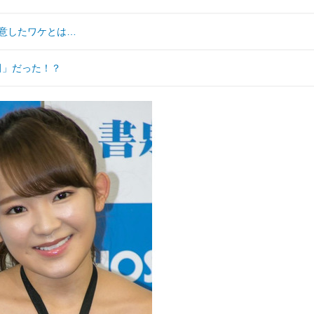
意したワケとは…
増田」だった！？