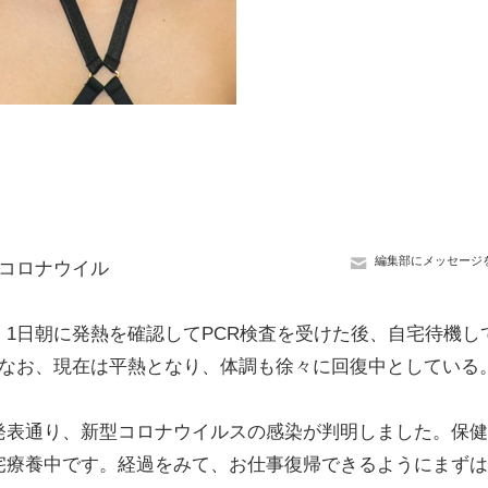
編集部にメッセージ
コロナウイル
1日朝に発熱を確認してPCR検査を受けた後、自宅待機し
。なお、現在は平熱となり、体調も徐々に回復中としている
表通り、新型コロナウイルスの感染が判明しました。保健
宅療養中です。経過をみて、お仕事復帰できるようにまずは