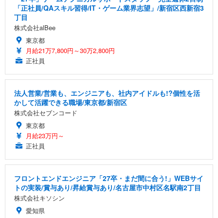
「正社員/QAスキル習得/IT・ゲーム業界志望」/新宿区西新宿3
丁目
株式会社alBee
東京都
月給21万7,800円～30万2,800円
正社員
法人営業/営業も、エンジニアも、社内アイドルも!?個性を活
かして活躍できる職場/東京都/新宿区
株式会社セブンコード
東京都
月給23万円～
正社員
フロントエンドエンジニア「27卒・まだ間に合う!」WEBサイ
トの実装/賞与あり/昇給賞与あり/名古屋市中村区名駅南2丁目
株式会社キソシン
愛知県