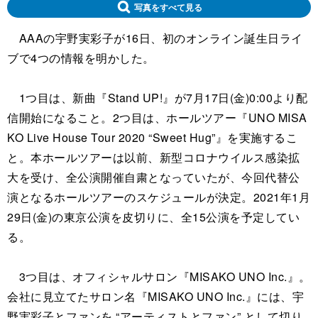
写真をすべて見る
AAAの宇野実彩子が16日、初のオンライン誕生日ライ
ブで4つの情報を明かした。
1つ目は、新曲『Stand UP!』が7月17日(金)0:00より配
信開始になること。2つ目は、ホールツアー『UNO MISA
KO Live House Tour 2020 “Sweet Hug”』を実施するこ
と。本ホールツアーは以前、新型コロナウイルス感染拡
大を受け、全公演開催自粛となっていたが、今回代替公
演となるホールツアーのスケジュールが決定。2021年1月
29日(金)の東京公演を皮切りに、全15公演を予定してい
る。
3つ目は、オフィシャルサロン『MISAKO UNO Inc.』。
会社に見立てたサロン名『MISAKO UNO Inc.』には、宇
野実彩子とファンを “アーティストとファン” として切り