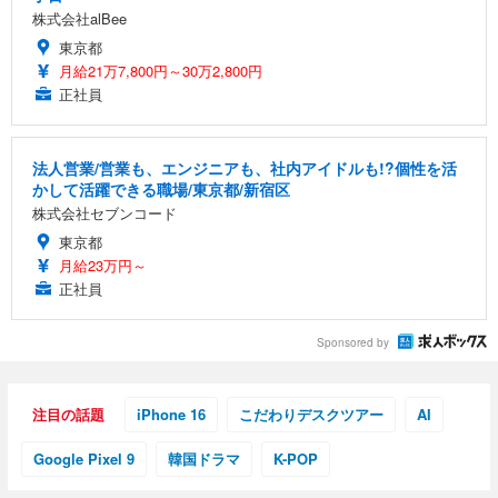
株式会社alBee
東京都
月給21万7,800円～30万2,800円
正社員
法人営業/営業も、エンジニアも、社内アイドルも!?個性を活
かして活躍できる職場/東京都/新宿区
株式会社セブンコード
東京都
月給23万円～
正社員
Sponsored by
注目の話題
iPhone 16
こだわりデスクツアー
AI
Google Pixel 9
韓国ドラマ
K-POP