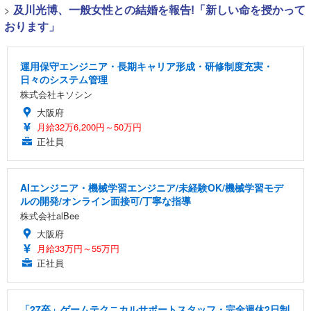
>
及川光博、一般女性との結婚を報告!「新しい命を授かって
おります」
運用保守エンジニア・長期キャリア形成・研修制度充実・
日々のシステム管理
株式会社キソシン
大阪府
月給32万6,200円～50万円
正社員
AIエンジニア・機械学習エンジニア/未経験OK/機械学習モデ
ルの開発/オンライン面接可/丁寧な指導
株式会社alBee
大阪府
月給33万円～55万円
正社員
「27卒」ゲームテクニカルサポートスタッフ・完全週休2日制