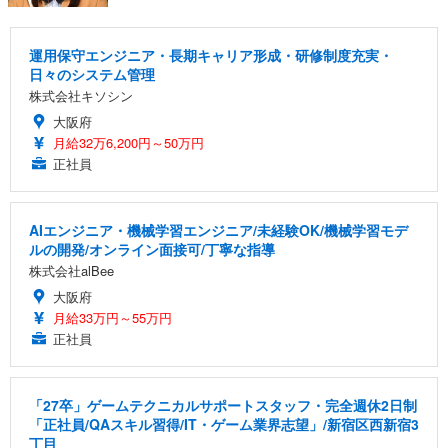
運用保守エンジニア・長期キャリア形成・研修制度充実・
日々のシステム管理
株式会社キソシン
大阪府
月給32万6,200円～50万円
正社員
AIエンジニア・機械学習エンジニア/未経験OK/機械学習モデ
ルの開発/オンライン面接可/丁寧な指導
株式会社alBee
大阪府
月給33万円～55万円
正社員
「27卒」ゲームテクニカルサポートスタッフ・完全週休2日制
「正社員/QAスキル習得/IT・ゲーム業界志望」/新宿区西新宿3
丁目