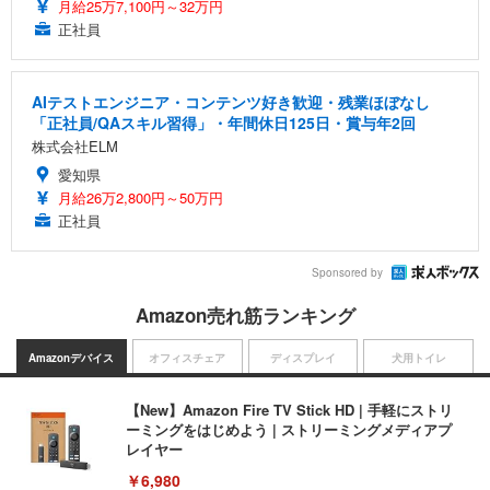
月給25万7,100円～32万円
正社員
AIテストエンジニア・コンテンツ好き歓迎・残業ほぼなし
「正社員/QAスキル習得」・年間休日125日・賞与年2回
株式会社ELM
愛知県
月給26万2,800円～50万円
正社員
Sponsored by
Amazon売れ筋ランキング
Amazonデバイス
オフィスチェア
ディスプレイ
犬用トイレ
【New】Amazon Fire TV Stick HD | 手軽にストリ
ーミングをはじめよう | ストリーミングメディアプ
レイヤー
￥6,980