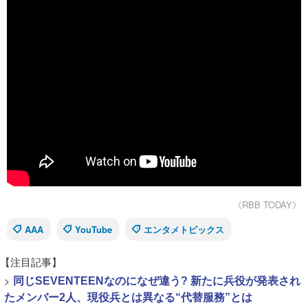
《RBB TODAY》
AAA
YouTube
エンタメトピックス
【注目記事】
>
同じSEVENTEENなのになぜ違う? 新たに兵役が発表され
たメンバー2人、現役兵とは異なる“代替服務”とは