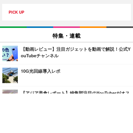
PICK UP
特集・連載
【動画レビュー】注目ガジェットを動画で解説！公式Y
ouTubeチャンネル
10G光回線導入レポ
【アジア美食レポート】編集部注目のYouTuberがオス
スメ！タイ・バンコクに行ったら食べたいグルメをチ
ェック
【エンタメRBB】注目の人にインタビュー