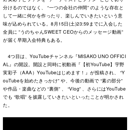
分けるのではなく、 “一つの会社の仲間” のような存在と
して一緒に何かを作ったり、楽しんでいきたいという意
味が込められている。8月15日(土)23:59までに入会した
全員に ”うのちゃんSWEET CEOからのメッセージ動画”
が届く早期入会特典もある。
4つ目は、YouTubeチャンネル『MISAKO UNO OFFICI
AL』の開設。開設と同時に初動画『【初YouTube】宇野
実彩子（AAA）YouTubeはじめます！』が投稿され、 “Y
ouTubeを始めたきっかけ” や、今後の動画で “素の部分”
や作品・楽曲などの “裏側” 、 “Vlog” 、さらにはYouTube
でも “歌唱” を披露していきたいといったことが明かされ
た。