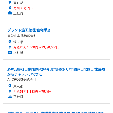
東京都
月給30万円～
正社員
プラント施工管理/住宅手当
高砂化工機株式会社
埼玉県
月給20万4,000円～23万6,000円
正社員
経理/週休2日制/資格取得制度/研修あり/年間休日125日/未経験
からチャレンジできる
AI CROSS株式会社
東京都
月給58万3,333円～75万円
正社員