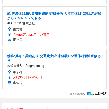
経理/週休2日制/資格取得制度/研修あり/年間休日125日/未経験
からチャレンジできる
AI CROSS株式会社
東京都
月給58万3,333円～75万円
正社員
総務/賞与・昇給あり/交通費支給/未経験OK/週休2日制/研修あ
り
株式会社Biz Programming
東京都
月給30万円～40万円
正社員
Sponsored by