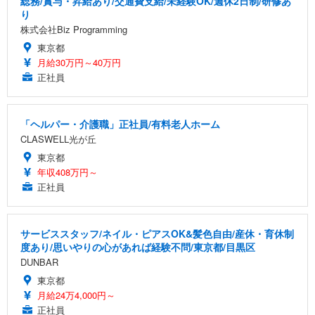
総務/賞与・昇給あり/交通費支給/未経験OK/週休2日制/研修あ
り
株式会社Biz Programming
東京都
月給30万円～40万円
正社員
「ヘルパー・介護職」正社員/有料老人ホーム
CLASWELL光が丘
東京都
年収408万円～
正社員
サービススタッフ/ネイル・ピアスOK&髪色自由/産休・育休制
度あり/思いやりの心があれば経験不問/東京都/目黒区
DUNBAR
東京都
月給24万4,000円～
正社員