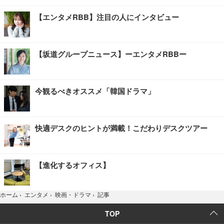
【エンタメRBB】注目の人にインタビュー
【坂道グループニュース】ーエンタメRBBー
今観るべきオススメ「韓国ドラマ」
快適デスクのヒントが満載！こだわりデスクツアー
【進化するオフィス】
記事
ホーム
›
エンタメ
›
映画・ドラマ
›
TOP