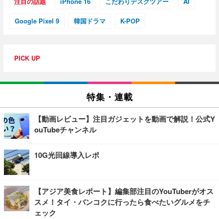
注目の話題
iPhone 16
こだわりデスクツアー
AI
Google Pixel 9
韓国ドラマ
K-POP
PICK UP
特集・連載
【動画レビュー】注目ガジェットを動画で解説！公式Y
ouTubeチャンネル
10G光回線導入レポ
【アジア美食レポート】編集部注目のYouTuberがオス
スメ！タイ・バンコクに行ったら食べたいグルメをチ
ェック