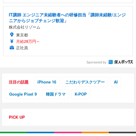
IT講師 エンジニア未経験者への研修担当「講師未経験/エンジ
ニアからジョブチェンジ歓迎」
株式会社リゾーム
東京都
月給28万円～
正社員
Sponsored by
注目の話題
iPhone 16
こだわりデスクツアー
AI
Google Pixel 9
韓国ドラマ
K-POP
PICK UP