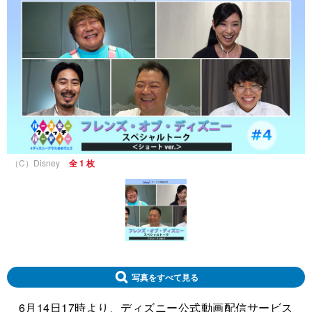
（C）Disney
全 1 枚
写真をすべて見る
6月14日17時より、ディズニー公式動画配信サービス