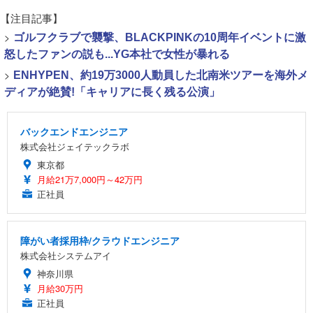
【注目記事】
>
ゴルフクラブで襲撃、BLACKPINKの10周年イベントに激
怒したファンの説も...YG本社で女性が暴れる
>
ENHYPEN、約19万3000人動員した北南米ツアーを海外メ
ディアが絶賛!「キャリアに長く残る公演」
バックエンドエンジニア
株式会社ジェイテックラボ
東京都
月給21万7,000円～42万円
正社員
障がい者採用枠/クラウドエンジニア
株式会社システムアイ
神奈川県
月給30万円
正社員