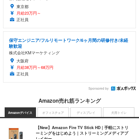
東京都
月給23万円～
正社員
保守エンジニア/フルリモートワーク/6ヶ月間の研修付き/未経
験歓迎
株式会社KMマーケティング
大阪府
月給38万円～68万円
正社員
Sponsored by
Amazon売れ筋ランキング
Amazonデバイス
オフィスチェア
ディスプレイ
犬用トイレ
【New】Amazon Fire TV Stick HD | 手軽にストリ
ーミングをはじめよう | ストリーミングメディアプ
レイヤー