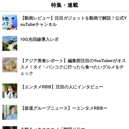
特集・連載
【動画レビュー】注目ガジェットを動画で解説！公式Y
ouTubeチャンネル
10G光回線導入レポ
【アジア美食レポート】編集部注目のYouTuberがオス
スメ！タイ・バンコクに行ったら食べたいグルメをチ
ェック
【エンタメRBB】注目の人にインタビュー
【坂道グループニュース】ーエンタメRBBー