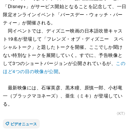
「Disney+」がサービス開始となることを記念して、一日
限定オンラインイベント「バースデー・ウォッチ・パー
ティー」が開催される。
同イベントでは、ディズニー映画の日本語吹替キャス
ト19名が登場して「フレンズ・オブ・ディズニー スペ
シャルトーク」と題したトークを開催。ここでしか聞け
ない特別なトークを展開していく。すでに、予告映像と
して3つのショートバージョンが公開されているが、
この
ほど4つの目の映像が公開
。
最新映像には、石塚英彦、黒木瞳、原慎一郎、小杉竜
一（ブラックマヨネーズ）、亜生（ミキ）が登場してい
る。
《KT》
ビデオニュース