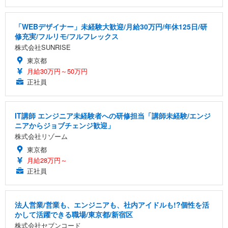
「WEBデザイナー」未経験大歓迎/月給30万円/年休125日/研
修充実/フルリモ/フルフレックス
株式会社SUNRISE
東京都
月給30万円～50万円
正社員
IT講師 エンジニア未経験者への研修担当「講師未経験/エンジ
ニアからジョブチェンジ歓迎」
株式会社リゾーム
東京都
月給28万円～
正社員
法人営業/営業も、エンジニアも、社内アイドルも!?個性を活
かして活躍できる職場/東京都/新宿区
株式会社セブンコード