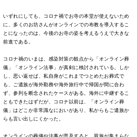
いずれにしても、コロナ禍でお寺の本堂が使えないため
に、多くのお坊さんがオンラインでの布教を導入するこ
とになったのは、今後のお寺の姿を考えるうえで大きな
前進である。
コロナ禍のいまは、感染対策の観点から「オンライン葬
儀」「オンライン法事」が真剣に検討されている。しか
し、思い返せば、私自身がこれまでつとめたお葬式で
も、ご遺族が海外勤務や海外旅行中で帰国が間に合わ
ず、参列を断念されたケースがある。海外に中継するこ
ともできたはずだが、コロナ以前は、「オンライン葬
儀」はどこか非常識なにおいがあり、私からもご遺族か
らも言い出しにくかった。
オンラインの葬儀や法事が普及すると、親族が集まらな