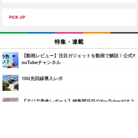
PICK UP
特集・連載
【動画レビュー】注目ガジェットを動画で解説！公式Y
ouTubeチャンネル
10G光回線導入レポ
【アジア美食レポート】編集部注目のYouTuberがオス
スメ！タイ・バンコクに行ったら食べたいグルメをチ
ェック
【エンタメRBB】注目の人にインタビュー