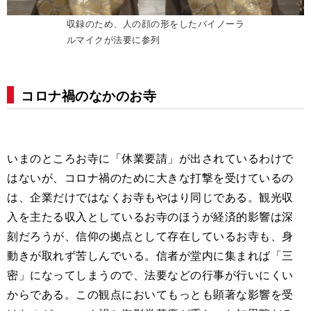
収録のため、人の顔の形をしたバイノーラ
ルマイクが法要に参列
コロナ禍のなかのお寺
いまのところお寺に「休業要請」が出されているわけで
はないが、コロナ禍のために大きな打撃を受けているの
は、企業だけではなくお寺もやはり同じである。観光収
入を主たる収入としているお寺のほうが経済的影響は深
刻だろうが、信仰の拠点として存在しているお寺も、身
動きが取れず苦しんでいる。信者が堂内に集まれば「三
密」になってしまうので、法要などの行事が行いにくい
からである。この観点においてもっとも顕著な影響を受