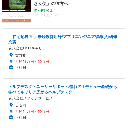
さん便」の彼方へ
IT・デジタル
2019.9.2(月) 18:51
「在宅勤務可!」未経験採用枠/アプリエンジニア/高収入/研修
充実
株式会社DYMキャリア
東京都
月給21万円～30万円
正社員
ヘルプデスク・ユーザーサポート/憧れのITデビュー基礎から
学べてキャリア広がるヘルプデスク
株式会社スタッフサービス
大阪府
月給24万円～50万円
正社員