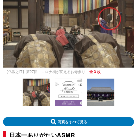
【仏教とIT】第27回 コロナ禍が変えるお寺参り
全 3 枚
写真をすべて見る
日本一ありがたいASMR