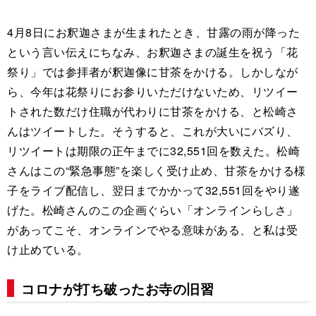
4月8日にお釈迦さまが生まれたとき、甘露の雨が降った
という言い伝えにちなみ、お釈迦さまの誕生を祝う「花
祭り」では参拝者が釈迦像に甘茶をかける。しかしなが
ら、今年は花祭りにお参りいただけないため、リツイー
トされた数だけ住職が代わりに甘茶をかける、と松崎さ
んはツイートした。そうすると、これが大いにバズり、
リツイートは期限の正午までに32,551回を数えた。松崎
さんはこの“緊急事態”を楽しく受け止め、甘茶をかける様
子をライブ配信し、翌日までかかって32,551回をやり遂
げた。松崎さんのこの企画ぐらい「オンラインらしさ」
があってこそ、オンラインでやる意味がある、と私は受
け止めている。
コロナが打ち破ったお寺の旧習