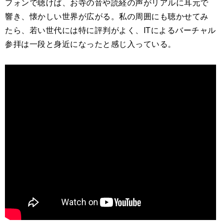
フォンで聴けば、お寺の音や読経の声がリアルに耳元で
響き、懐かしい世界が広がる。私の周囲にも聴かせてみ
たら、若い世代には特に評判がよく、ITによるバーチャル
参拝は一段と身近になったと感じ入っている。