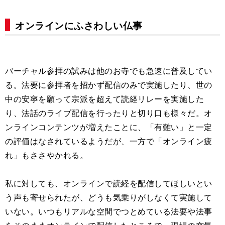
オンラインにふさわしい仏事
バーチャル参拝の試みは他のお寺でも急速に普及してい
る。法要に参拝者を招かず配信のみで実施したり、世の
中の安寧を願って宗派を超えて読経リレーを実施した
り、法話のライブ配信を行ったりと切り口も様々だ。オ
ンラインコンテンツが増えたことに、「有難い」と一定
の評価はなされているようだが、一方で「オンライン疲
れ」もささやかれる。
私に対しても、オンラインで読経を配信してほしいとい
う声も寄せられたが、どうも気乗りがしなくて実施して
いない。いつもリアルな空間でつとめている法要や法事