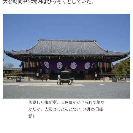
大会期間中の境内はひっそりとしていた。
落慶した御影堂。五色幕がかけられて華や
かだが、人気はほとんどない（4月25日撮
影）