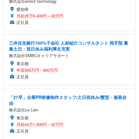
株式会社enrich technology
愛知県
月給25万9,400円～32万円
正社員
三井住友銀行100%子会社 人材紹介コンサルタント 両手型 募
集土日・祝日休み福利厚生充実
株式会社SMBCキャリアサポート
東京都
年収500万円～800万円
正社員
「27卒」企業PR映像制作スタッフ/土日祝休み/髪型・服装自
由
株式会社Le Lien
東京都
月給24万1,500円～32万円
正社員