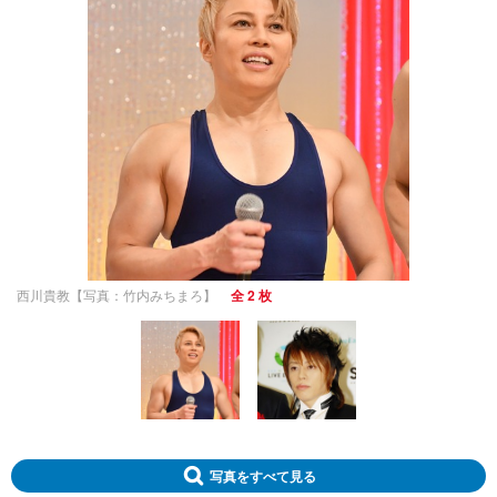
西川貴教【写真：竹内みちまろ】
全 2 枚
写真をすべて見る