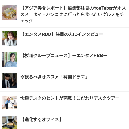
【アジア美食レポート】編集部注目のYouTuberがオス
スメ！タイ・バンコクに行ったら食べたいグルメをチ
ェック
【エンタメRBB】注目の人にインタビュー
【坂道グループニュース】ーエンタメRBBー
今観るべきオススメ「韓国ドラマ」
快適デスクのヒントが満載！こだわりデスクツアー
【進化するオフィス】