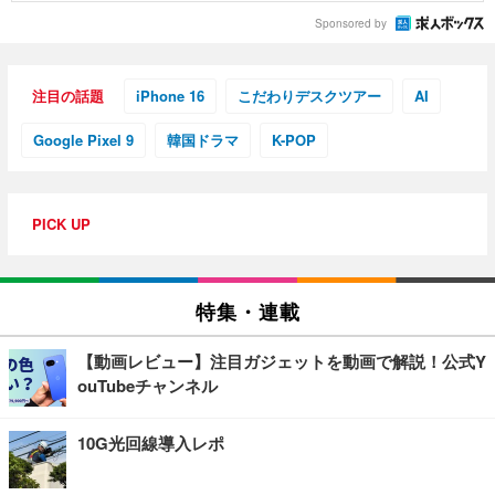
Sponsored by
注目の話題
iPhone 16
こだわりデスクツアー
AI
Google Pixel 9
韓国ドラマ
K-POP
PICK UP
特集・連載
【動画レビュー】注目ガジェットを動画で解説！公式Y
ouTubeチャンネル
10G光回線導入レポ