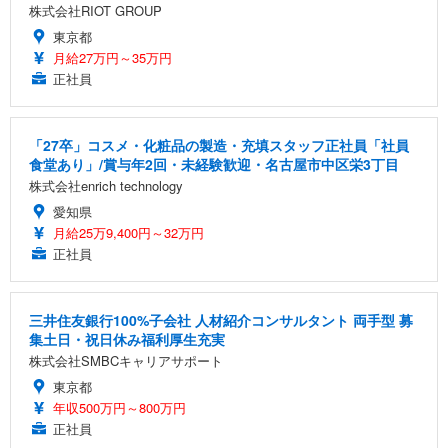
株式会社RIOT GROUP
東京都
月給27万円～35万円
正社員
「27卒」コスメ・化粧品の製造・充填スタッフ正社員「社員
食堂あり」/賞与年2回・未経験歓迎・名古屋市中区栄3丁目
株式会社enrich technology
愛知県
月給25万9,400円～32万円
正社員
三井住友銀行100%子会社 人材紹介コンサルタント 両手型 募
集土日・祝日休み福利厚生充実
株式会社SMBCキャリアサポート
東京都
年収500万円～800万円
正社員