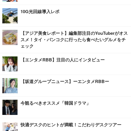
10G光回線導入レポ
【アジア美食レポート】編集部注目のYouTuberがオス
スメ！タイ・バンコクに行ったら食べたいグルメをチ
ェック
【エンタメRBB】注目の人にインタビュー
【坂道グループニュース】ーエンタメRBBー
今観るべきオススメ「韓国ドラマ」
快適デスクのヒントが満載！こだわりデスクツアー