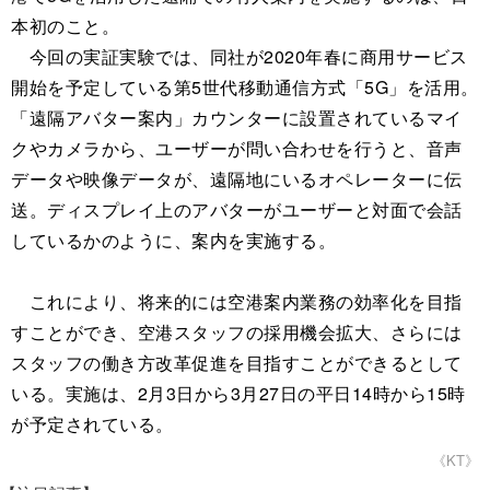
本初のこと。
今回の実証実験では、同社が2020年春に商用サービス
開始を予定している第5世代移動通信方式「5G」を活用。
「遠隔アバター案内」カウンターに設置されているマイ
クやカメラから、ユーザーが問い合わせを行うと、音声
データや映像データが、遠隔地にいるオペレーターに伝
送。ディスプレイ上のアバターがユーザーと対面で会話
しているかのように、案内を実施する。
これにより、将来的には空港案内業務の効率化を目指
すことができ、空港スタッフの採用機会拡大、さらには
スタッフの働き方改革促進を目指すことができるとして
いる。実施は、2月3日から3月27日の平日14時から15時
が予定されている。
《KT》