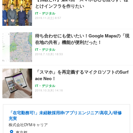
とけインフラを作りたい
IT・デジタル
2019.11.2(土) 8:57
待ち合わせにも使いたい！Google Mapsの「現
在地の共有」機能が便利だった！
IT・デジタル
2018.7.12(木) 18:53
「スマホ」を再定義するマイクロソフトのSurf
ace Neo！
IT・デジタル
2019.10.3(木) 14:16
「在宅勤務可!」未経験採用枠/アプリエンジニア/高収入/研修
充実
株式会社DYMキャリア
東京都