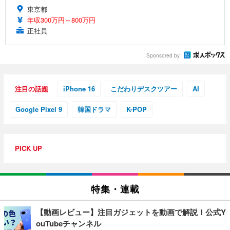
東京都
年収300万円～800万円
正社員
Sponsored by
注目の話題
iPhone 16
こだわりデスクツアー
AI
Google Pixel 9
韓国ドラマ
K-POP
PICK UP
特集・連載
【動画レビュー】注目ガジェットを動画で解説！公式Y
ouTubeチャンネル