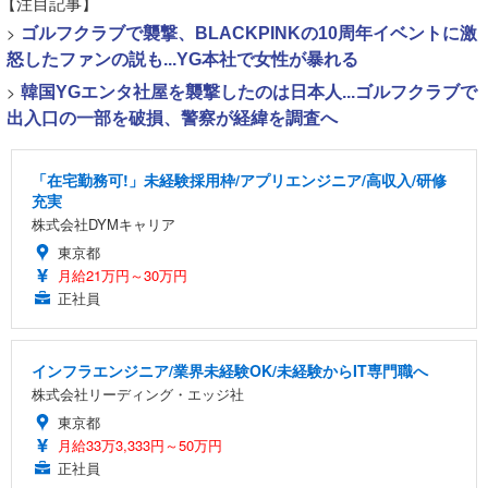
【注目記事】
>
ゴルフクラブで襲撃、BLACKPINKの10周年イベントに激
怒したファンの説も...YG本社で女性が暴れる
>
韓国YGエンタ社屋を襲撃したのは日本人...ゴルフクラブで
出入口の一部を破損、警察が経緯を調査へ
「在宅勤務可!」未経験採用枠/アプリエンジニア/高収入/研修
充実
株式会社DYMキャリア
東京都
月給21万円～30万円
正社員
インフラエンジニア/業界未経験OK/未経験からIT専門職へ
株式会社リーディング・エッジ社
東京都
月給33万3,333円～50万円
正社員