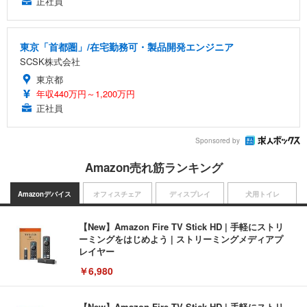
正社員
東京「首都圏」/在宅勤務可・製品開発エンジニア
SCSK株式会社
東京都
年収440万円～1,200万円
正社員
Sponsored by
Amazon売れ筋ランキング
Amazonデバイス
オフィスチェア
ディスプレイ
犬用トイレ
【New】Amazon Fire TV Stick HD | 手軽にストリ
ーミングをはじめよう | ストリーミングメディアプ
レイヤー
￥6,980
【New】Amazon Fire TV Stick HD | 手軽にストリ