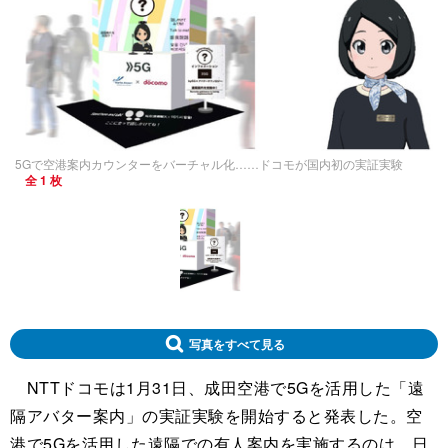
5Gで空港案内カウンターをバーチャル化……ドコモが国内初の実証実験
全 1 枚
写真をすべて見る
NTTドコモは1月31日、成田空港で5Gを活用した「遠
隔アバター案内」の実証実験を開始すると発表した。空
港で5Gを活用した遠隔での有人案内を実施するのは、日