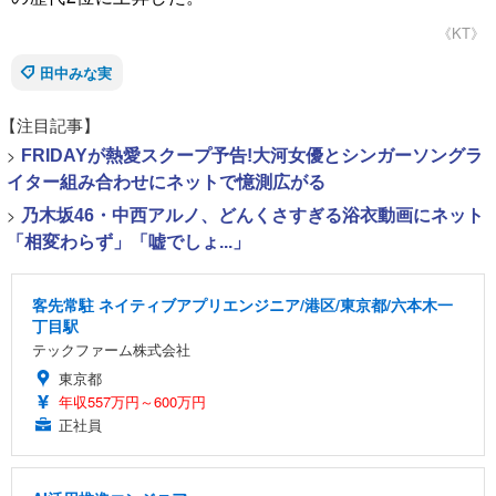
《KT》
田中みな実
【注目記事】
>
FRIDAYが熱愛スクープ予告!大河女優とシンガーソングラ
イター組み合わせにネットで憶測広がる
>
乃木坂46・中西アルノ、どんくさすぎる浴衣動画にネット
「相変わらず」「嘘でしょ...」
客先常駐 ネイティブアプリエンジニア/港区/東京都/六本木一
丁目駅
テックファーム株式会社
東京都
年収557万円～600万円
正社員