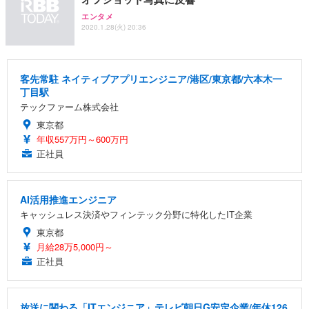
エンタメ
2020.1.28(火) 20:36
客先常駐 ネイティブアプリエンジニア/港区/東京都/六本木一
丁目駅
テックファーム株式会社
東京都
年収557万円～600万円
正社員
AI活用推進エンジニア
キャッシュレス決済やフィンテック分野に特化したIT企業
東京都
月給28万5,000円～
正社員
放送に関わる「ITエンジニア」テレビ朝日G安定企業/年休126