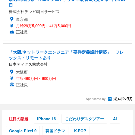
日
株式会社テレビ朝日サービス
東京都
月給29万5,000円～41万5,000円
正社員
「大阪/ネットワークエンジニア「要件定義設計構築」」フレ
ックス・リモートあり
日本ディクス株式会社
大阪府
年収460万円～600万円
正社員
Sponsored by
注目の話題
iPhone 16
こだわりデスクツアー
AI
Google Pixel 9
韓国ドラマ
K-POP