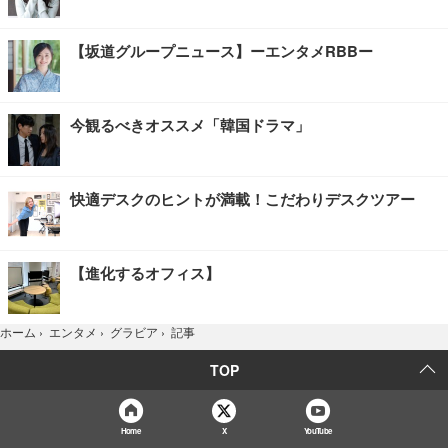
【坂道グループニュース】ーエンタメRBBー
今観るべきオススメ「韓国ドラマ」
快適デスクのヒントが満載！こだわりデスクツアー
【進化するオフィス】
記事
ホーム
›
エンタメ
›
グラビア
›
TOP
Home
X
YouTube